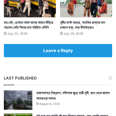
ভয় নেই, এগোতে থাকা বাসের সামনে দাঁড়িয়ে
বৃষ্টির দাপট বাড়ছে, শতাধিক রাস্তায় যান
পড়লেন লেডি সিংহম বলে পরিচিত এসিপি
চলাচল বন্ধ, বন্ধ তীর্থযাত্রাও
July 30, 2026
July 29, 2026
Leave a Reply
LAST PUBLISHED
বঙ্গোপসাগরে নিম্নচাপ, দক্ষিণবঙ্গ জুড়ে ভারী বৃষ্টি, কবে থেকে জানাল
আবহাওয়া দফতর
August 8, 2026
মাঠ ভরা ধনে মাঠেই নষ্ট করে দিচ্ছেন কৃষকরা, কেন এমনটা করছেন