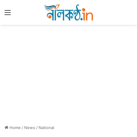
Menu
Home
/
News
/
National