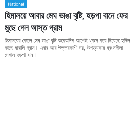
National
হিমালয়ে আবার মেঘ ভাঙা বৃষ্টি, হড়পা বানে ফের
মুছে গেল আস্ত গ্রাম
হিমালয়ের কোলে মেঘ ভাঙা বৃষ্টি কয়েকদিন আগেই ধ্বংস করে দিয়েছে হর্ষিল
কাছে ধারালি গ্রাম। এবার আর উত্তরকাশী নয়, উপত্যকায় ধ্বংসলীলা
দেখাল হড়পা বান।