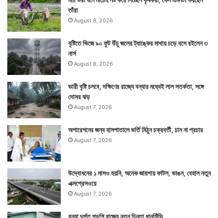
তাঁরা
August 8, 2026
বৃষ্টিতে ভিজে ৯০ ফুট উঁচু জলের ট্যাঙ্কের মাথায় চড়ে বসে রইলেন ৩
নার্স
August 8, 2026
ভারী বৃষ্টি চলবে, দক্ষিণের রাজ্যে বন্যার মধ্যেই লাল সতর্কতা, সঙ্গে
দোসর ঝড়
August 7, 2026
অপারেশনের জন্য হাসপাতালে ভর্তি মিঠুন চক্রবর্তী, চান না প্রচার
August 7, 2026
উদ্বোধনের ১ মাসও হয়নি, অনেক জায়গায় ফাটল, ভাঙন, বেহাল নতুন
এক্সপ্রেসওয়ে
August 7, 2026
বন্যা দুর্গত পড়শি রাজ্যে নতুন চিন্তা ধানসিঁড়ি