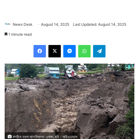
News Desk
August 14, 2025
Last Updated: August 14, 2025
1 minute read
Facebook
X
Messenger
WhatsApp
Telegram
কাশ্মীরে হড়পা বানে বিধ্বস্ত এলাকা, ছবি - আইএএনএস