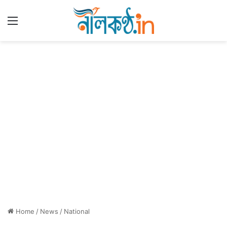
Menu
Home
/
News
/
National