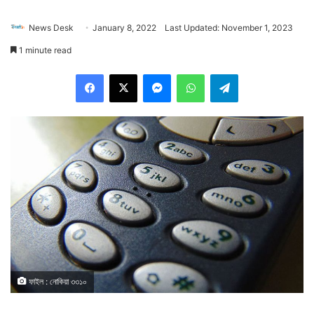
News Desk
January 8, 2022
Last Updated: November 1, 2023
1 minute read
Facebook
X
Messenger
WhatsApp
Telegram
ফাইল : নোকিয়া ৩৩১০