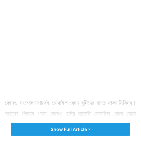
কোনও সংশোধনাগারেই মোবাইল ফোন বন্দিদের হাতে থাকা নিষিদ্ধ।
গারদের পিছনে থাকা কোনও বন্দির হাতেই মোবাইল ফোন যেতে
পারেনা। তবু যাচ্ছিল।
Show Full Article