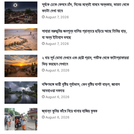
সূর্যকে ঢেকে ফেলবে চাঁদ, দিনের মধ্যেই নামবে অন্ধকার, ভারত থেকে
কতটা দেখা যাবে
August 7, 2026
সাহারা মরুভূমির জনশূন্য বালির প্রান্তরে ছড়িয়ে আছে তিমির হাড়,
যা অন্য ইতিহাস বলছে
August 7, 2026
২ বার সূর্য ডোবা দেখবে এক ছোট্ট গ্রাম, পর্যটক থেকে ফটোগ্রাফাররা
ভিড় করছেন সেখানে
August 6, 2026
দক্ষিণবঙ্গে ভারী বৃষ্টির পূর্বাভাস, কেন বৃষ্টির দাপট বাড়ল, জানাল
আবহাওয়া দফতর
August 6, 2026
জ্যান্ত কুমির কাঁধে নিয়ে থানায় হাজির কৃষক
August 6, 2026