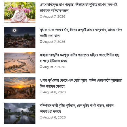
চোখে বার্ধক্যের ছাপ পড়েছে, কীভাবে তা লুকিয়ে রাখেন, অকপটে
জানালেন অমিতাভ বচ্চন
August 7, 2026
সূর্যকে ঢেকে ফেলবে চাঁদ, দিনের মধ্যেই নামবে অন্ধকার, ভারত থেকে
কতটা দেখা যাবে
August 7, 2026
সাহারা মরুভূমির জনশূন্য বালির প্রান্তরে ছড়িয়ে আছে তিমির হাড়,
যা অন্য ইতিহাস বলছে
August 7, 2026
২ বার সূর্য ডোবা দেখবে এক ছোট্ট গ্রাম, পর্যটক থেকে ফটোগ্রাফাররা
ভিড় করছেন সেখানে
August 6, 2026
দক্ষিণবঙ্গে ভারী বৃষ্টির পূর্বাভাস, কেন বৃষ্টির দাপট বাড়ল, জানাল
আবহাওয়া দফতর
August 6, 2026