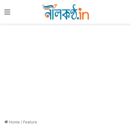
Menu
Home
/
Feature