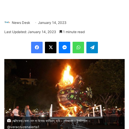
News Desk
January 14, 2023
Last Updated: January 14, 2023
1 minute read
Facebook
X
Messenger
WhatsApp
Telegram
মেক্সিকোর কেমা দেল মা উমোর কার্নিভাল, ছবি – সৌজন্যে – ইন্সটাগ্রাম -
@veracruzenalerta1