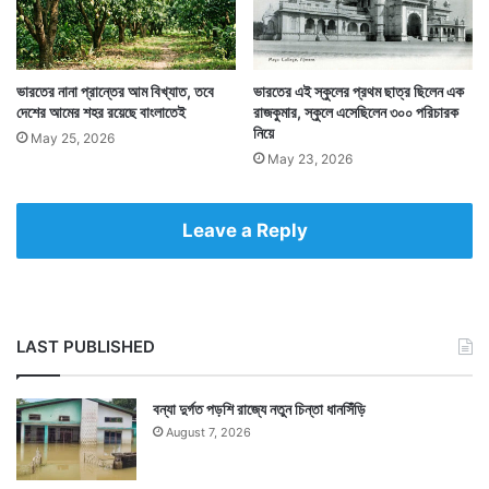
ভারতের নানা প্রান্তের আম বিখ্যাত, তবে
ভারতের এই স্কুলের প্রথম ছাত্র ছিলেন এক
দেশের আমের শহর রয়েছে বাংলাতেই
রাজকুমার, স্কুলে এসেছিলেন ৩০০ পরিচারক
নিয়ে
May 25, 2026
May 23, 2026
Leave a Reply
LAST PUBLISHED
বন্যা দুর্গত পড়শি রাজ্যে নতুন চিন্তা ধানসিঁড়ি
August 7, 2026