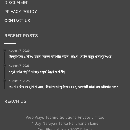
DISCLAIMER
PRIVACY POLICY
CONTACT US
RECENT POSTS
August 7, 2026
উদ্বোধনের ১ মাসও হয়নি, অনেক জায়গায় ফাটল, ভাঙন, বেহাল নতুন এক্সপ্রেসওয়ে
August 7, 2026
বন্যা দুর্গত পড়শি রাজ্যে নতুন চিন্তা ধানসিঁড়ি
August 7, 2026
চোখে বার্ধক্যের ছাপ পড়েছে, কীভাবে তা লুকিয়ে রাখেন, অকপটে জানালেন অমিতাভ বচ্চন
REACH US
Web Ways Techno Solutions Private Limited
4 Joy Narayan Tarka Panchanan Lane
2nd Floor Kolkata 700011 India