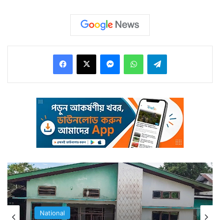
আসরে এসে হাজির।
Facebook
X
Messenger
WhatsApp
Telegram
বিয়ের আসরে এসে তারা জানিয়ে দেয় তাদের পরিচয়। জানায় যে
ব্যক্তি বিয়ে করতে বসেছেন তারা ওই ব্যক্তির ছেলেমেয়ে। ৪
National