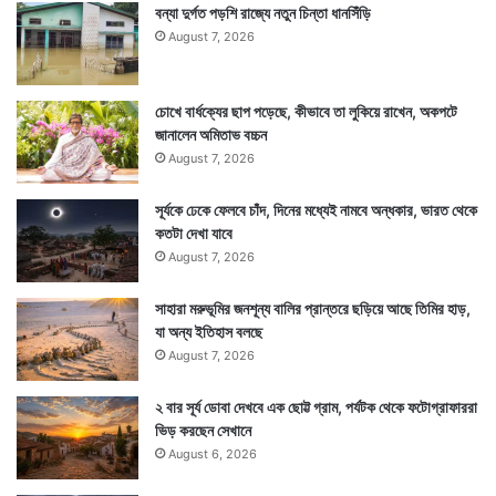
বন্যা দুর্গত পড়শি রাজ্যে নতুন চিন্তা ধানসিঁড়ি
August 7, 2026
চোখে বার্ধক্যের ছাপ পড়েছে, কীভাবে তা লুকিয়ে রাখেন, অকপটে
জানালেন অমিতাভ বচ্চন
August 7, 2026
সূর্যকে ঢেকে ফেলবে চাঁদ, দিনের মধ্যেই নামবে অন্ধকার, ভারত থেকে
কতটা দেখা যাবে
August 7, 2026
সাহারা মরুভূমির জনশূন্য বালির প্রান্তরে ছড়িয়ে আছে তিমির হাড়,
যা অন্য ইতিহাস বলছে
August 7, 2026
২ বার সূর্য ডোবা দেখবে এক ছোট্ট গ্রাম, পর্যটক থেকে ফটোগ্রাফাররা
ভিড় করছেন সেখানে
August 6, 2026