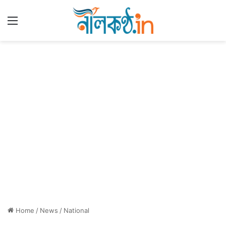
Menu
Home
/
News
/
National