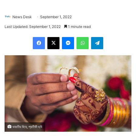
News Desk
September 1, 2022
Last Updated: September 1, 2022
1 minute read
Facebook
X
Messenger
WhatsApp
Telegram
ভারতীয় বিয়ে, প্রতীকী ছবি