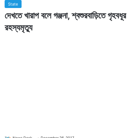
State
দেখতে খারাপ বলে গঞ্জনা, শ্বশুরবাড়িতে গৃহবধূর
রহস্যমৃত্যু
News Desk
December 26, 2017