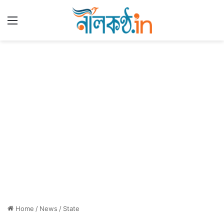
Menu
Home
/
News
/
State