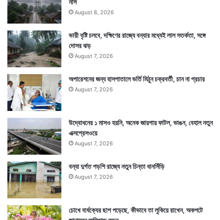
নার্স
August 8, 2026
ভারী বৃষ্টি চলবে, দক্ষিণের রাজ্যে বন্যার মধ্যেই লাল সতর্কতা, সঙ্গে
দোসর ঝড়
August 7, 2026
অপারেশনের জন্য হাসপাতালে ভর্তি মিঠুন চক্রবর্তী, চান না প্রচার
August 7, 2026
উদ্বোধনের ১ মাসও হয়নি, অনেক জায়গায় ফাটল, ভাঙন, বেহাল নতুন
এক্সপ্রেসওয়ে
August 7, 2026
বন্যা দুর্গত পড়শি রাজ্যে নতুন চিন্তা ধানসিঁড়ি
August 7, 2026
চোখে বার্ধক্যের ছাপ পড়েছে, কীভাবে তা লুকিয়ে রাখেন, অকপটে