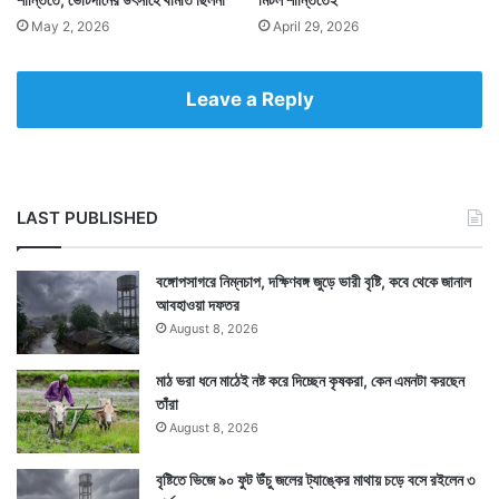
May 2, 2026
April 29, 2026
Leave a Reply
LAST PUBLISHED
বঙ্গোপসাগরে নিম্নচাপ, দক্ষিণবঙ্গ জুড়ে ভারী বৃষ্টি, কবে থেকে জানাল
আবহাওয়া দফতর
August 8, 2026
মাঠ ভরা ধনে মাঠেই নষ্ট করে দিচ্ছেন কৃষকরা, কেন এমনটা করছেন
তাঁরা
August 8, 2026
বৃষ্টিতে ভিজে ৯০ ফুট উঁচু জলের ট্যাঙ্কের মাথায় চড়ে বসে রইলেন ৩