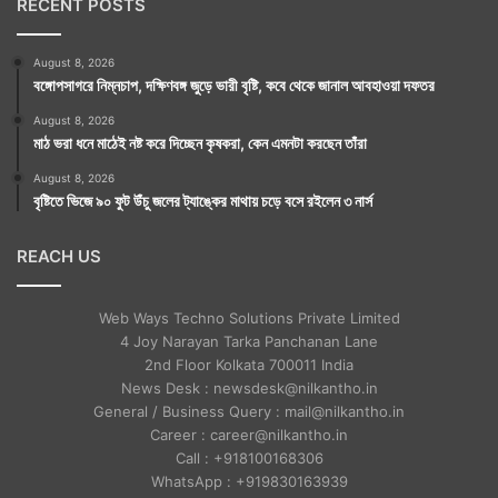
RECENT POSTS
August 8, 2026
বঙ্গোপসাগরে নিম্নচাপ, দক্ষিণবঙ্গ জুড়ে ভারী বৃষ্টি, কবে থেকে জানাল আবহাওয়া দফতর
August 8, 2026
মাঠ ভরা ধনে মাঠেই নষ্ট করে দিচ্ছেন কৃষকরা, কেন এমনটা করছেন তাঁরা
August 8, 2026
বৃষ্টিতে ভিজে ৯০ ফুট উঁচু জলের ট্যাঙ্কের মাথায় চড়ে বসে রইলেন ৩ নার্স
REACH US
Web Ways Techno Solutions Private Limited
4 Joy Narayan Tarka Panchanan Lane
2nd Floor Kolkata 700011 India
News Desk : newsdesk@nilkantho.in
General / Business Query : mail@nilkantho.in
Career : career@nilkantho.in
Call : +918100168306
WhatsApp : +919830163939