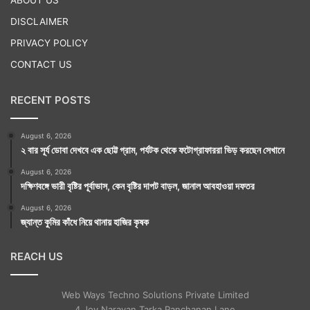
DISCLAIMER
PRIVACY POLICY
CONTACT US
RECENT POSTS
August 6, 2026
২ বার সূর্য ডোবা দেখবে এক ছোট্ট গ্রাম, পর্যটক থেকে ফটোগ্রাফাররা ভিড় করছেন সেখানে
August 6, 2026
দক্ষিণবঙ্গে ভারী বৃষ্টির পূর্বাভাস, কেন বৃষ্টির দাপট বাড়ল, জানাল আবহাওয়া দফতর
August 6, 2026
জ্যান্ত কুমির কাঁধে নিয়ে থানায় হাজির কৃষক
REACH US
Web Ways Techno Solutions Private Limited
4 Joy Narayan Tarka Panchanan Lane