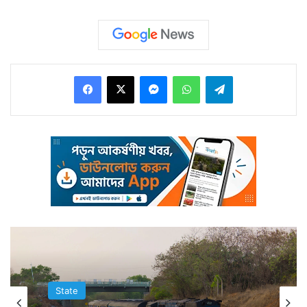
স্কুল শিক্ষার পথচলা শুরু। এরপর দীর্ঘ বছরের অপেক্ষা। ফের তৈরি
হয় অন্য স্কুল। এভাবে অনেক বছর পরপর ভারতে স্কুল তৈরি
হতে থাকে।
Facebook
X
Messenger
WhatsApp
Telegram
State