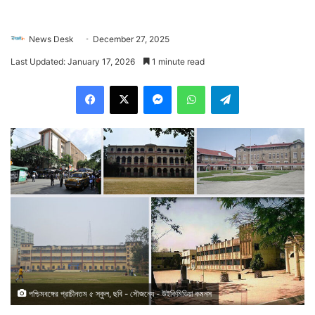
News Desk
December 27, 2025
Last Updated: January 17, 2026
1 minute read
Facebook
X
Messenger
WhatsApp
Telegram
পশ্চিমবঙ্গের প্রাচীনতম ৫ স্কুল, ছবি - সৌজন্যে - উইকিমিডিয়া কমনস