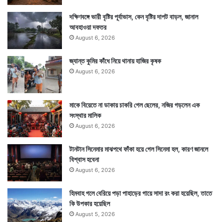
দক্ষিণবঙ্গে ভারী বৃষ্টির পূর্বাভাস, কেন বৃষ্টির দাপট বাড়ল, জানাল
আবহাওয়া দফতর
August 6, 2026
জ্যান্ত কুমির কাঁধে নিয়ে থানায় হাজির কৃষক
August 6, 2026
মাকে বিয়েতে না ডাকায় চাকরি গেল ছেলের, নজির গড়লেন এক
সংস্থার মালিক
August 6, 2026
টানটান সিনেমার মাঝপথে ফাঁকা হয়ে গেল সিনেমা হল, কারণ জানলে
বিশ্বাস হবেনা
August 6, 2026
হিমবাহ গলে বেরিয়ে পড়া পাহাড়ের গায়ে সাদা রং করা হয়েছিল, তাতে
কি উপকার হয়েছিল
August 5, 2026