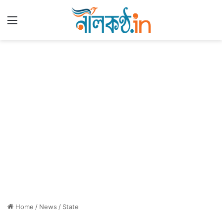
Menu
Home
/
News
/
State