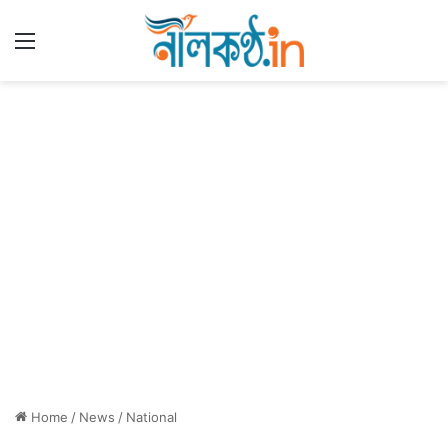
Menu
Home
/
News
/
National