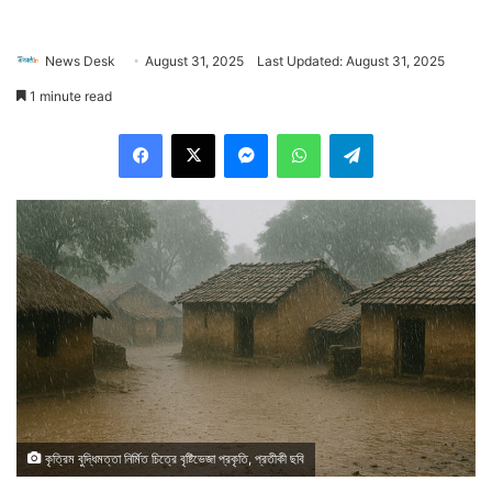
News Desk
August 31, 2025
Last Updated: August 31, 2025
1 minute read
Facebook
X
Messenger
WhatsApp
Telegram
কৃত্রিম বুদ্ধিমত্তা নির্মিত চিত্রে বৃষ্টিভেজা প্রকৃতি, প্রতীকী ছবি