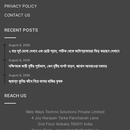
PRIVACY POLICY
CONTACT US
RECENT POSTS
August 6, 2026
২ বার সূর্য ডোবা দেখবে এক ছোট্ট গ্রাম, পর্যটক থেকে ফটোগ্রাফাররা ভিড় করছেন সেখানে
August 6, 2026
দক্ষিণবঙ্গে ভারী বৃষ্টির পূর্বাভাস, কেন বৃষ্টির দাপট বাড়ল, জানাল আবহাওয়া দফতর
August 6, 2026
জ্যান্ত কুমির কাঁধে নিয়ে থানায় হাজির কৃষক
REACH US
Web Ways Techno Solutions Private Limited
4 Joy Narayan Tarka Panchanan Lane
2nd Floor Kolkata 700011 India
News Desk : newsdesk@nilkantho.in