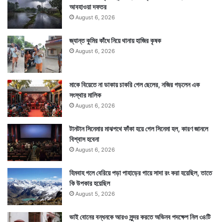
আবহাওয়া দফতর
August 6, 2026
জ্যান্ত কুমির কাঁধে নিয়ে থানায় হাজির কৃষক
Tags
Weather
August 6, 2026
মাকে বিয়েতে না ডাকায় চাকরি গেল ছেলের, নজির গড়লেন এক
সংস্থার মালিক
August 6, 2026
টানটান সিনেমার মাঝপথে ফাঁকা হয়ে গেল সিনেমা হল, কারণ জানলে
বিশ্বাস হবেনা
August 6, 2026
হিমবাহ গলে বেরিয়ে পড়া পাহাড়ের গায়ে সাদা রং করা হয়েছিল, তাতে
কি উপকার হয়েছিল
August 5, 2026
ভাই বোনের বন্ধনকে আরও সুন্দর করতে অভিনব পদক্ষেপ নিল ৩৪টি