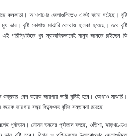
ি দেখেছে কলকাতা। আশপাশের জেলাগুলিতেও একই ঘটনা ঘটেছে। বৃষ্টি
খ ভার। বৃষ্টি কোথাও মাঝারি কোথাও হালকা হয়েছে। তবে বৃষ্টি
 এই পরিস্থিতিতে খুব স্বাভাবিকভাবেই মানুষ জানতে চাইছেন কি
িতে শুক্রবার বেশ কয়েক জায়গায় ভারী বৃষ্টিই হবে। কোথাও মাঝারি।
 কয়েক জায়গায় বজ্র বিদ্যুৎসহ বৃষ্টির সম্ভাবনা রয়েছে।
 বলেই পূর্বাভাস। মৌসম ভবনের পূর্বাভাস বলছে, ওড়িশা, ঝাড়খণ্ডেও
ে ভাল বৃষ্টি হবে। বিহার ও পশ্চিমবঙ্গের উত্তরাংশের জেলাগুলিতে