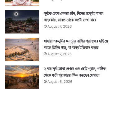
সূর্যকে ঢেকে ফেলবে চাঁদ, দিনের মধ্যেই নামবে
অন্ধকার, ভারত থেকে কতটা দেখা যাবে
August 7, 2026
সাহারা মরুভূমির জনশূন্য বালির প্রান্তরে ছড়িয়ে
আছে তিমির হাড়, যা অন্য ইতিহাস বলছে
August 7, 2026
২ বার সূর্য ডোবা দেখবে এক ছোট্ট গ্রাম, পর্যটক
থেকে ফটোগ্রাফাররা ভিড় করছেন সেখানে
August 6, 2026