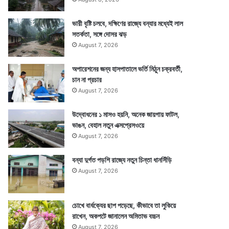
ভারী বৃষ্টি চলবে, দক্ষিণের রাজ্যে বন্যার মধ্যেই লাল
সতর্কতা, সঙ্গে দোসর ঝড়
August 7, 2026
অপারেশনের জন্য হাসপাতালে ভর্তি মিঠুন চক্রবর্তী,
চান না প্রচার
August 7, 2026
উদ্বোধনের ১ মাসও হয়নি, অনেক জায়গায় ফাটল,
ভাঙন, বেহাল নতুন এক্সপ্রেসওয়ে
August 7, 2026
বন্যা দুর্গত পড়শি রাজ্যে নতুন চিন্তা ধানসিঁড়ি
August 7, 2026
চোখে বার্ধক্যের ছাপ পড়েছে, কীভাবে তা লুকিয়ে
রাখেন, অকপটে জানালেন অমিতাভ বচ্চন
August 7, 2026