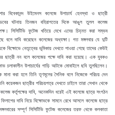
িশার বিবেকানন্দ উইমেনস কলেজে উপাচার্য হেনস্থা ও ছাত্রী
ণ্ডবের ঘটনায় তিনজন বহিরাগতের দিকে আঙুল তুলল কলেজ
তৃপক্ষ। সিসিটিভি ফুটেজ খতিয়ে দেখে এদের চিহ্নত করা সম্ভব
ছে বলে দাবি করেছেন কলেজের অধ্যক্ষা। গত মঙ্গলবার যে দুটি
েকে বিক্ষোভে নেতৃত্বের ভূমিকায় দেখতে পাওয়া গেছে তাদের কেউই
দের ছাত্রী নন বলে কলেজের পক্ষে দাবি করা হয়েছে। এক যুবকও
্ষোভ চলাকালীন উপাচার্যের গাড়ি আটকে মোবাইলে ছবি তুলছিলেন।
কে মানা করা হলে তিনি তৃণমূলের সৈনিক বলে নিজেকে পরিচয় দেন
িনি কয়েকজন ছাত্রীর পরিচয়পত্র দেখতে চাইলে তারা সেখান থেকে
লেজ কর্তৃপক্ষের দাবি, অনেকদিন ধরেই এই কলেজে ছাত্র সংগঠন
 ফিলাপের দাবি নিয়ে বিক্ষোভকে সামনে রেখে আসলে কলেজে ছাত্র
মঙ্গলবারের সম্পূর্ণ সিসিটিভি ফুটেজ কলেজের তরফ থেকে কলকাতা