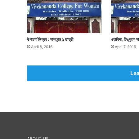
উপাচার্য নিগ্রহ : সাসপেন্ড ৯ ছাত্রী
ওয়াহিদা, টিঙ্কুকে 
April 8, 2016
April 7, 2016
Lea
ABOUT US