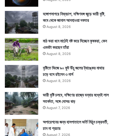
বঙ্গোপসাগরে নিম্নচাপ, দক্ষিণবঙ্গ জুড়ে ভারী বৃষ্টি,
কবে থেকে জানাল আবহাওয়া দফতর
August 8, 2026
মাঠ ভরা ধনে মাঠেই নষ্ট করে দিচ্ছেন কৃষকরা, কেন
এমনটা করছেন তাঁরা
August 8, 2026
বৃষ্টিতে ভিজে ৯০ ফুট উঁচু জলের ট্যাঙ্কের মাথায়
চড়ে বসে রইলেন ৩ নার্স
August 8, 2026
ভারী বৃষ্টি চলবে, দক্ষিণের রাজ্যে বন্যার মধ্যেই লাল
সতর্কতা, সঙ্গে দোসর ঝড়
August 7, 2026
অপারেশনের জন্য হাসপাতালে ভর্তি মিঠুন চক্রবর্তী,
চান না প্রচার
August 7, 2026