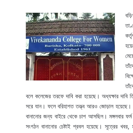
বড়
তা
কর্
হয়ে
মেয়
তাঁ
বিক
তাঁ
বলে কলেজের তরফে দাবি করা হয়েছে। অধ্যক্ষার দাবি ত
সরে যান। ফলে বরিহাগত তত্ত্ব আরও জোড়াল হয়েছে। ক
বানানোর জন্য বাইরে থেকে চাপ আসছিল। মঙ্গলবার ফর্ম
সংগঠন বানানোর চেষ্টাই প্রবল হয়েছে। সূত্রের খবর, 