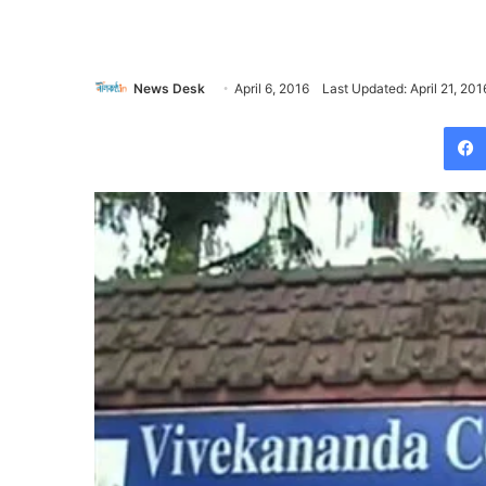
News Desk
April 6, 2016
Last Updated: April 21, 201