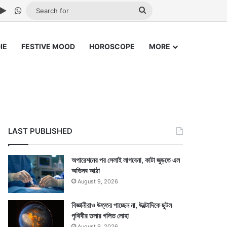
ube
stagram
Google Play
WhatsApp
Search
for
IE
FESTIVE MOOD
HOROSCOPE
MORE
LAST PUBLISHED
অপারেশনের পর সেলাই লাগবেনা, কাটা জুড়তে এল
অভিনব আঠা
August 9, 2026
বিজ্ঞানীরাও উত্তর পাচ্ছেন না, উল্টোদিকে ছুটল
পৃথিবীর তলার গলিত লোহা
August 9, 2026