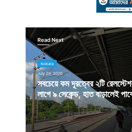
Read Next
Kolkata
July 29, 2026
সবচেয়ে কম দূরত্বের ২টি রেলস্টে
লাগে ৯ সেকেন্ড, হাত বাড়ালেই পাব
কলকাতাবাসী