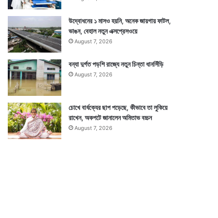
উদ্বোধনের ১ মাসও হয়নি, অনেক জায়গায় ফাটল,
ভাঙন, বেহাল নতুন এক্সপ্রেসওয়ে
August 7, 2026
বন্যা দুর্গত পড়শি রাজ্যে নতুন চিন্তা ধানসিঁড়ি
August 7, 2026
চোখে বার্ধক্যের ছাপ পড়েছে, কীভাবে তা লুকিয়ে
রাখেন, অকপটে জানালেন অমিতাভ বচ্চন
August 7, 2026