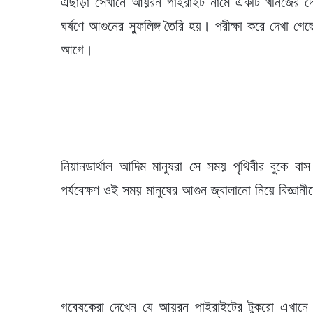
এছাড়া সেখানে আয়রন পাইরাইট নামে একটি খনিজের দ
ঘর্ষণে আগুনের স্ফুলিঙ্গ তৈরি হয়। পরীক্ষা করে দেখা 
আগে।
নিয়ানডার্থাল আদিম মানুষরা সে সময় পৃথিবীর বুকে 
পর্যবেক্ষণ ওই সময় মানুষের আগুন জ্বালানো নিয়ে বিজ্ঞা
গবেষকেরা দেখেন যে আয়রন পাইরাইটের টুকরো এখানে 