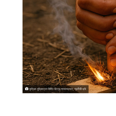
কৃত্রিম বুদ্ধিমত্তা নির্মিত চিত্রে মানবসভ্যতা, প্রতীকী ছবি