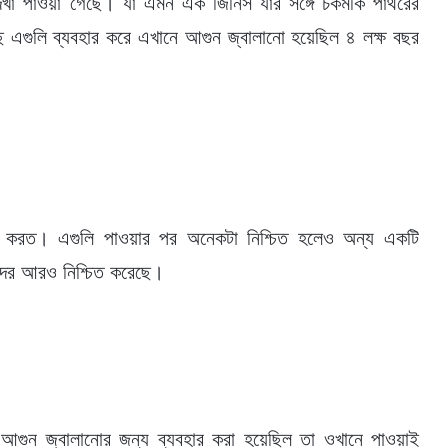
েখা পাওয়া গেছে। যা এমন এক জিনিস যার সঙ্গে চকমকি পাথরের
গেছে এগুলি ব্যবহার করে এখানে আগুন জ্বালানো হয়েছিল ৪ লক্ষ বছর
বাস করত। এগুলি পাওয়ার পর অনেকটা নিশ্চিত হলেও অন্য একটি
নীদের আরও নিশ্চিত করেছে।
আগুন জ্বালানোর জন্য ব্যবহার করা হয়েছিল তা ওখানে পাওয়াই