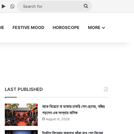
ube
nstagram
Google Play
WhatsApp
Search
for
IE
FESTIVE MOOD
HOROSCOPE
MORE
LAST PUBLISHED
মাকে বিয়েতে না ডাকায় চাকরি গেল ছেলের, নজির
গড়লেন এক সংস্থার মালিক
August 6, 2026
টানটান সিনেমার মাঝপথে ফাঁকা হয়ে গেল সিনেমা