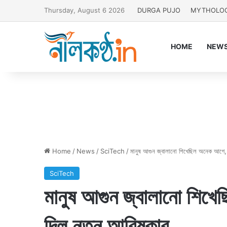
Thursday, August 6 2026
DURGA PUJO
MYTHOLO
HOME
NEW
Home
/
News
/
SciTech
/
মানুষ আগুন জ্বালানো শিখেছিল অনেক আগে, 
SciTech
মানুষ আগুন জ্বালানো শিখ
দিল নতুন আবিষ্কার