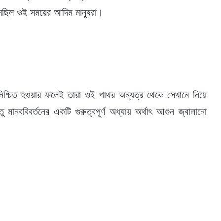
সেছিল ওই সময়ের আদিম মানুষরা।
িশ্চিত হওয়ার ফলেই তারা ওই পাথর অন্যত্র থেকে সেখানে নিয়ে
 মানববিবর্তনের একটি গুরুত্বপূর্ণ অধ্যায় অর্থাৎ আগুন জ্বালানো