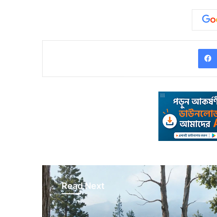
Read Next