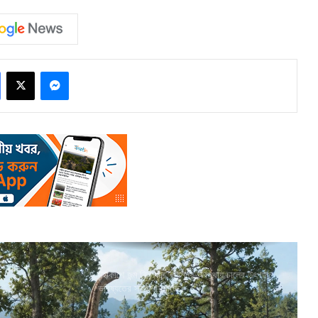
Facebook
X
Messenger
মহাকাশে জন্ম নিল ধান, ভরশূন্য অবস্থায় চালের উৎপাদন
ভবিষ্যতের স্বপ্ন দেখাচ্ছে