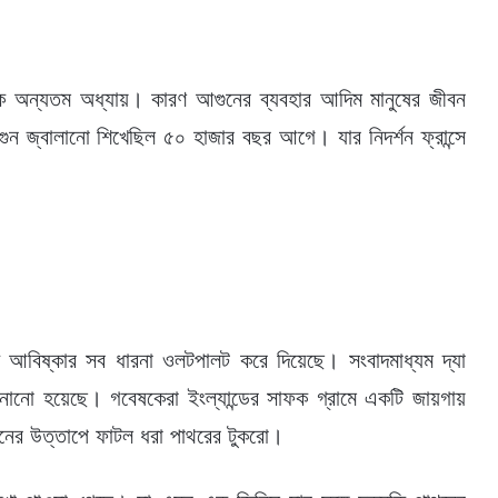
 এক অন্যতম অধ্যায়। কারণ আগুনের ব্যবহার আদিম মানুষের জীবন
গুন জ্বালানো শিখেছিল ৫০ হাজার বছর আগে। যার নিদর্শন ফ্রান্সে
 আবিষ্কার সব ধারনা ওলটপালট করে দিয়েছে। সংবাদমাধ্যম দ্যা
নানো হয়েছে। গবেষকেরা ইংল্যান্ডের সাফক গ্রামে একটি জায়গায়
নের উত্তাপে ফাটল ধরা পাথরের টুকরো।