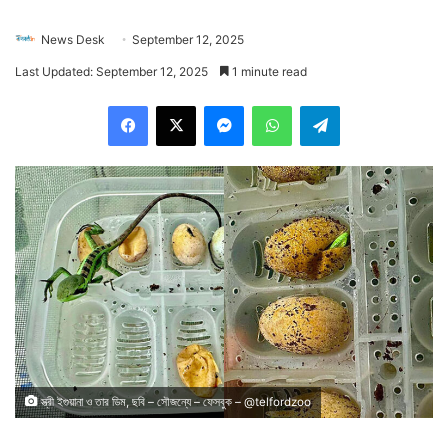
News Desk
September 12, 2025
Last Updated: September 12, 2025
1 minute read
Facebook
X
Messenger
WhatsApp
Telegram
স্ত্রী ইগুয়ানা ও তার ডিম, ছবি – সৌজন্যে – ফেসবুক – @telfordzoo