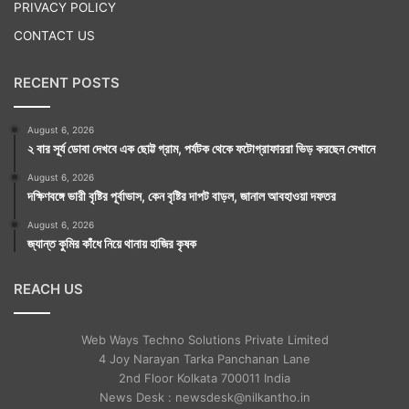
PRIVACY POLICY
CONTACT US
RECENT POSTS
August 6, 2026
২ বার সূর্য ডোবা দেখবে এক ছোট্ট গ্রাম, পর্যটক থেকে ফটোগ্রাফাররা ভিড় করছেন সেখানে
August 6, 2026
দক্ষিণবঙ্গে ভারী বৃষ্টির পূর্বাভাস, কেন বৃষ্টির দাপট বাড়ল, জানাল আবহাওয়া দফতর
August 6, 2026
জ্যান্ত কুমির কাঁধে নিয়ে থানায় হাজির কৃষক
REACH US
Web Ways Techno Solutions Private Limited
4 Joy Narayan Tarka Panchanan Lane
2nd Floor Kolkata 700011 India
News Desk : newsdesk@nilkantho.in