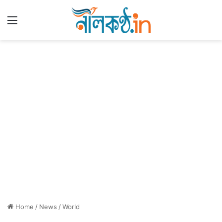
Menu
Home
/
News
/
World