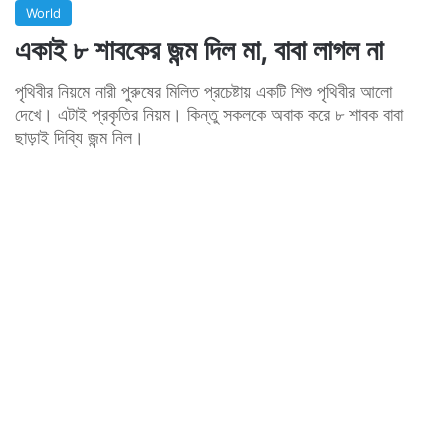
World
একাই ৮ শাবকের জন্ম দিল মা, বাবা লাগল না
পৃথিবীর নিয়মে নারী পুরুষের মিলিত প্রচেষ্টায় একটি শিশু পৃথিবীর আলো
দেখে। এটাই প্রকৃতির নিয়ম। কিন্তু সকলকে অবাক করে ৮ শাবক বাবা
ছাড়াই দিব্যি জন্ম নিল।