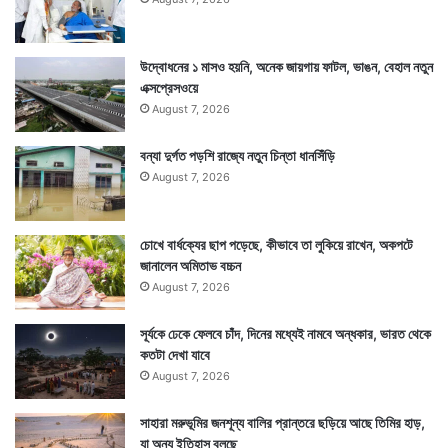
উদ্বোধনের ১ মাসও হয়নি, অনেক জায়গায় ফাটল, ভাঙন, বেহাল নতুন
এক্সপ্রেসওয়ে
August 7, 2026
বন্যা দুর্গত পড়শি রাজ্যে নতুন চিন্তা ধানসিঁড়ি
August 7, 2026
চোখে বার্ধক্যের ছাপ পড়েছে, কীভাবে তা লুকিয়ে রাখেন, অকপটে
জানালেন অমিতাভ বচ্চন
August 7, 2026
সূর্যকে ঢেকে ফেলবে চাঁদ, দিনের মধ্যেই নামবে অন্ধকার, ভারত থেকে
কতটা দেখা যাবে
August 7, 2026
সাহারা মরুভূমির জনশূন্য বালির প্রান্তরে ছড়িয়ে আছে তিমির হাড়,
যা অন্য ইতিহাস বলছে