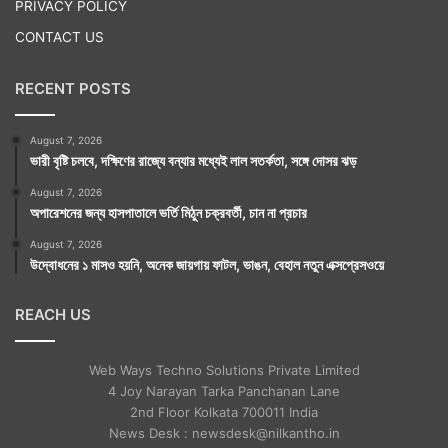
PRIVACY POLICY
CONTACT US
RECENT POSTS
August 7, 2026
ভারী বৃষ্টি চলবে, দক্ষিণের রাজ্যে বন্যার মধ্যেই লাল সতর্কতা, সঙ্গে দোসর ঝড়
August 7, 2026
অপারেশনের জন্য হাসপাতালে ভর্তি মিঠুন চক্রবর্তী, চান না প্রচার
August 7, 2026
উদ্বোধনের ১ মাসও হয়নি, অনেক জায়গায় ফাটল, ভাঙন, বেহাল নতুন এক্সপ্রেসওয়ে
REACH US
Web Ways Techno Solutions Private Limited
4 Joy Narayan Tarka Panchanan Lane
2nd Floor Kolkata 700011 India
News Desk : newsdesk@nilkantho.in