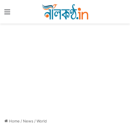
Menu
Home
/
News
/
World