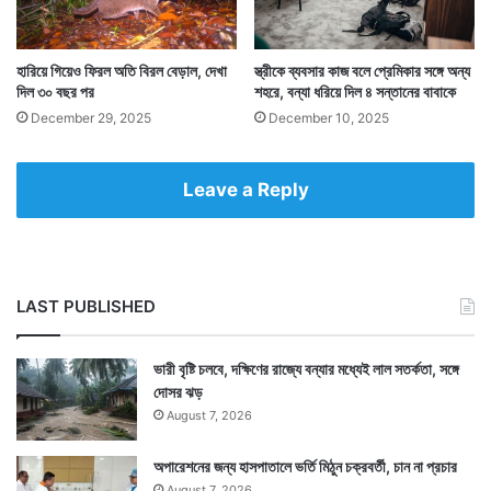
হারিয়ে গিয়েও ফিরল অতি বিরল বেড়াল, দেখা
স্ত্রীকে ব্যবসার কাজ বলে প্রেমিকার সঙ্গে অন্য
দিল ৩০ বছর পর
শহরে, বন্যা ধরিয়ে দিল ৪ সন্তানের বাবাকে
December 29, 2025
December 10, 2025
Leave a Reply
LAST PUBLISHED
ভারী বৃষ্টি চলবে, দক্ষিণের রাজ্যে বন্যার মধ্যেই লাল সতর্কতা, সঙ্গে
দোসর ঝড়
August 7, 2026
অপারেশনের জন্য হাসপাতালে ভর্তি মিঠুন চক্রবর্তী, চান না প্রচার
August 7, 2026