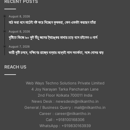
RECENT POSTS
August 8, 2026
মাঠ ভরা ধনে মাঠেই নষ্ট করে দিচ্ছেন কৃষকরা, কেন এমনটা করছেন তাঁরা
August 8, 2026
বৃষ্টিতে ভিজে ৯০ ফুট উঁচু জলের ট্যাঙ্কের মাথায় চড়ে বসে রইলেন ৩ নার্স
August 7, 2026
ভারী বৃষ্টি চলবে, দক্ষিণের রাজ্যে বন্যার মধ্যেই লাল সতর্কতা, সঙ্গে দোসর ঝড়
REACH US
Web Ways Techno Solutions Private Limited
4 Joy Narayan Tarka Panchanan Lane
2nd Floor Kolkata 700011 India
News Desk : newsdesk@nilkantho.in
General / Business Query : mail@nilkantho.in
Career : career@nilkantho.in
Call : +918100168306
WhatsApp : +919830163939