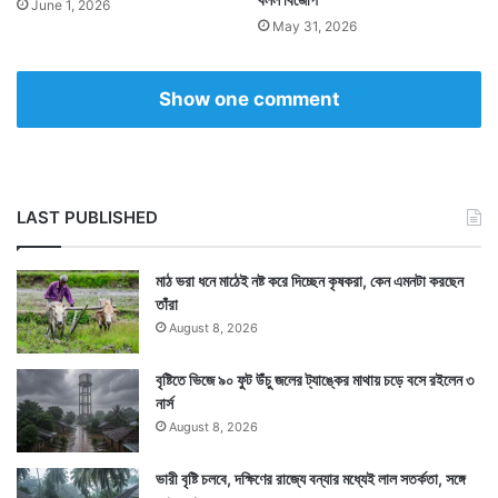
June 1, 2026
May 31, 2026
Show one comment
LAST PUBLISHED
মাঠ ভরা ধনে মাঠেই নষ্ট করে দিচ্ছেন কৃষকরা, কেন এমনটা করছেন
তাঁরা
August 8, 2026
বৃষ্টিতে ভিজে ৯০ ফুট উঁচু জলের ট্যাঙ্কের মাথায় চড়ে বসে রইলেন ৩
নার্স
August 8, 2026
ভারী বৃষ্টি চলবে, দক্ষিণের রাজ্যে বন্যার মধ্যেই লাল সতর্কতা, সঙ্গে