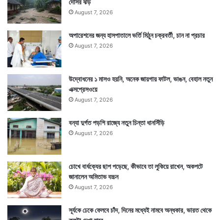
দোসর ঝড়
August 7, 2026
অপারেশনের জন্য হাসপাতালে ভর্তি মিঠুন চক্রবর্তী, চান না প্রচার
August 7, 2026
উদ্বোধনের ১ মাসও হয়নি, অনেক জায়গায় ফাটল, ভাঙন, বেহাল নতুন
এক্সপ্রেসওয়ে
August 7, 2026
বন্যা দুর্গত পড়শি রাজ্যে নতুন চিন্তা ধানসিঁড়ি
August 7, 2026
চোখে বার্ধক্যের ছাপ পড়েছে, কীভাবে তা লুকিয়ে রাখেন, অকপটে
জানালেন অমিতাভ বচ্চন
August 7, 2026
সূর্যকে ঢেকে ফেলবে চাঁদ, দিনের মধ্যেই নামবে অন্ধকার, ভারত থেকে