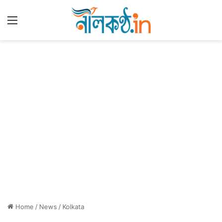
Menu
Home
/
News
/
Kolkata