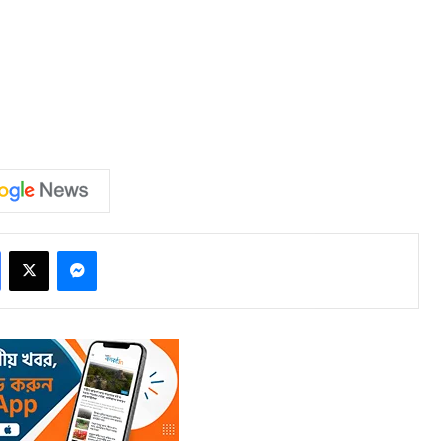
Facebook
X
Messenger