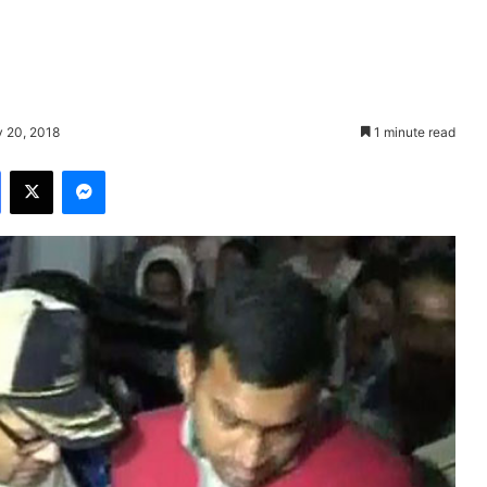
y 20, 2018
1 minute read
Facebook
X
Messenger