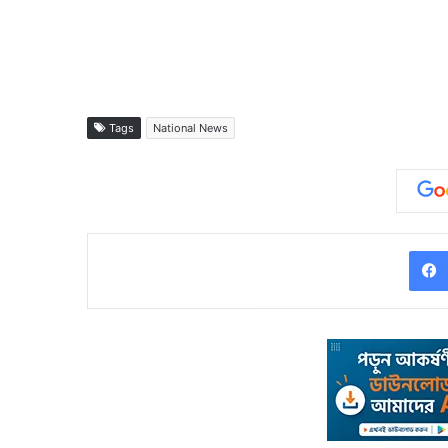
Tags
National News