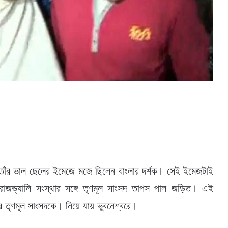
তাঁর ভাল ছেলের ইমেজে মজে ছিলেন বাংলার দর্শক। সেই ইমেজটাই
ত রোজভ্যালি সংস্থার সঙ্গে তৃণমূল সাংসদ তাপস পাল জড়িত। এই
তৃণমূল সাংসদকে। নিয়ে যায় ভুবনেশ্বরে।