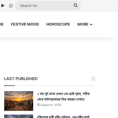
ube
nstagram
Google Play
WhatsApp
Search
for
IE
FESTIVE MOOD
HOROSCOPE
MORE
LAST PUBLISHED
২ বার সূর্য ডোবা দেখবে এক ছোট্ট গ্রাম, পর্যটক
থেকে ফটোগ্রাফাররা ভিড় করছেন সেখানে
August 6, 2026
দক্ষিণবঙ্গে ভারী বৃষ্টির পূর্বাভাস, কেন বৃষ্টির দাপট