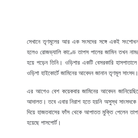
সেখানে তৃণমূলের আর এক সংসদের সঙ্গে একই সংশোধনাগা
হলেও রোজভ্যালি কাণ্ডে তাপস পালের জামিন তখন নামঞ
হয়ে পড়েন তিনি। ওড়িশার একটি বেসরকারি হাসপাতালে 
ওড়িশা হাইকোর্টে জামিনের আবেদন জানান তৃণমূল সাংসদ।
এর আগেও বেশ কয়েকবার জামিনের আবেদন জানিয়েছিল
আদালত। তবে এবার নিরাশ হতে হয়নি অসুস্থ সাংসদকে। ১ লক
দিয়ে হাজতবাসের ফাঁস থেকে আপাতত মুক্তি পেলেন তা
হয়েছে পাসপোর্ট।