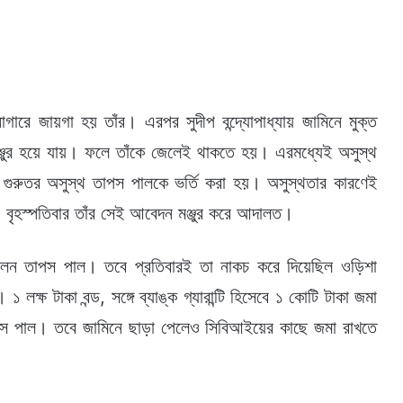
রে জায়গা হয় তাঁর। এরপর সুদীপ বন্দ্যোপাধ্যায় জামিনে মুক্ত
্জুর হয়ে যায়। ফলে তাঁকে জেলেই থাকতে হয়। এরমধ্যেই অসুস্থ
গুরুতর অসুস্থ তাপস পালকে ভর্তি করা হয়। অসুস্থতার কারণেই
 বৃহস্পতিবার তাঁর সেই আবেদন মঞ্জুর করে আদালত।
েন তাপস পাল। তবে প্রতিবারই তা নাকচ করে দিয়েছিল ওড়িশা
্ষ টাকা বন্ড, সঙ্গে ব্যাঙ্ক গ্যারান্টি হিসেবে ১ কোটি টাকা জমা
পস পাল। তবে জামিনে ছাড়া পেলেও সিবিআইয়ের কাছে জমা রাখতে