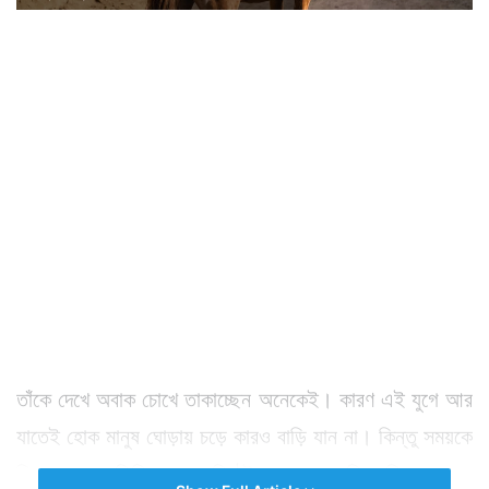
তাঁকে দেখে অবাক চোখে তাকাচ্ছেন অনেকেই। কারণ এই যুগে আর
যাতেই হোক মানুষ ঘোড়ায় চড়ে কারও বাড়ি যান না। কিন্তু সময়কে
পিছনে ফেলে তিনি ঘোড়ার পিঠেই ঘুরছেন। বাড়ি বাড়ি ঘুরছেন।