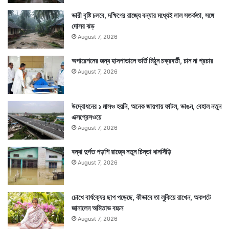
ভারী বৃষ্টি চলবে, দক্ষিণের রাজ্যে বন্যার মধ্যেই লাল সতর্কতা, সঙ্গে
দোসর ঝড়
August 7, 2026
অপারেশনের জন্য হাসপাতালে ভর্তি মিঠুন চক্রবর্তী, চান না প্রচার
August 7, 2026
উদ্বোধনের ১ মাসও হয়নি, অনেক জায়গায় ফাটল, ভাঙন, বেহাল নতুন
এক্সপ্রেসওয়ে
August 7, 2026
বন্যা দুর্গত পড়শি রাজ্যে নতুন চিন্তা ধানসিঁড়ি
August 7, 2026
চোখে বার্ধক্যের ছাপ পড়েছে, কীভাবে তা লুকিয়ে রাখেন, অকপটে
জানালেন অমিতাভ বচ্চন
August 7, 2026