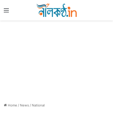
Menu
Home
/
News
/
National