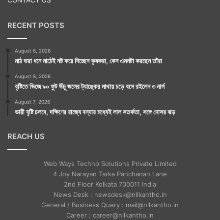
RECENT POSTS
August 8, 2026
মাঠ ভরা ধনে মাঠেই নষ্ট করে দিচ্ছেন কৃষকরা, কেন এমনটা করছেন তাঁরা
August 8, 2026
বৃষ্টিতে ভিজে ৯০ ফুট উঁচু জলের ট্যাঙ্কের মাথায় চড়ে বসে রইলেন ৩ নার্স
August 7, 2026
ভারী বৃষ্টি চলবে, দক্ষিণের রাজ্যে বন্যার মধ্যেই লাল সতর্কতা, সঙ্গে দোসর ঝড়
REACH US
Web Ways Techno Solutions Private Limited
4 Joy Narayan Tarka Panchanan Lane
2nd Floor Kolkata 700011 India
News Desk : newsdesk@nilkantho.in
General / Business Query : mail@nilkantho.in
Career : career@nilkantho.in