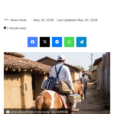
News Desk
May 30, 2026
Last Updated: May 30, 2026
1 minute read
Facebook
X
Messenger
WhatsApp
Telegram
কৃত্রিম বুদ্ধিমত্তা নির্মিত চিত্রে ভারতের গ্রাম, প্রতীকী ছবি