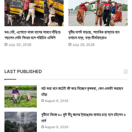
Tags
National News
ভয় নেই, এগোতে থাকা বাসের সামনে দাঁড়িয়ে
বৃষ্টির দাপট বাড়ছে, শতাধিক রাস্তায় যান
পড়লেন লেডি সিংহম বলে পরিচিত এসিপি
চলাচল বন্ধ, বন্ধ তীর্থযাত্রাও
July 30, 2026
July 29, 2026
LAST PUBLISHED
মাঠ ভরা ধনে মাঠেই নষ্ট করে দিচ্ছেন কৃষকরা, কেন এমনটা করছেন
তাঁরা
August 8, 2026
বৃষ্টিতে ভিজে ৯০ ফুট উঁচু জলের ট্যাঙ্কের মাথায় চড়ে বসে রইলেন ৩
নার্স
August 8, 2026