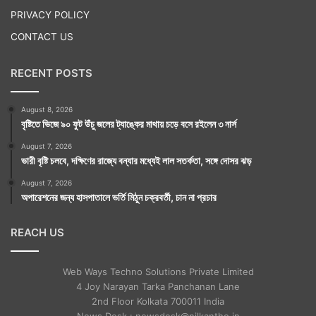
PRIVACY POLICY
CONTACT US
RECENT POSTS
August 8, 2026
বৃষ্টিতে ভিজে ৯০ ফুট উঁচু জলের ট্যাঙ্কের মাথায় চড়ে বসে রইলেন ৩ নার্স
August 7, 2026
ভারী বৃষ্টি চলবে, দক্ষিণের রাজ্যে বন্যার মধ্যেই লাল সতর্কতা, সঙ্গে দোসর ঝড়
August 7, 2026
অপারেশনের জন্য হাসপাতালে ভর্তি মিঠুন চক্রবর্তী, চান না প্রচার
REACH US
Web Ways Techno Solutions Private Limited
4 Joy Narayan Tarka Panchanan Lane
2nd Floor Kolkata 700011 India
News Desk : newsdesk@nilkantho.in