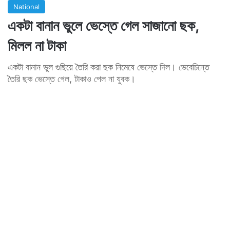
National
একটা বানান ভুলে ভেস্তে গেল সাজানো ছক,
মিলল না টাকা
একটা বানান ভুল গুছিয়ে তৈরি করা ছক নিমেষে ভেস্তে দিল। ভেবেচিন্তে
তৈরি ছক ভেস্তে গেল, টাকাও পেল না যুবক।