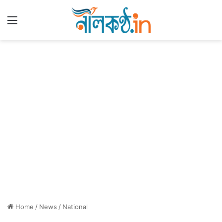
Menu
Home
/
News
/
National