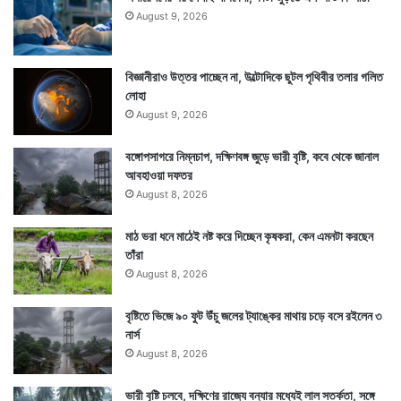
August 9, 2026
বিজ্ঞানীরাও উত্তর পাচ্ছেন না, উল্টোদিকে ছুটল পৃথিবীর তলার গলিত
লোহা
August 9, 2026
বঙ্গোপসাগরে নিম্নচাপ, দক্ষিণবঙ্গ জুড়ে ভারী বৃষ্টি, কবে থেকে জানাল
আবহাওয়া দফতর
August 8, 2026
মাঠ ভরা ধনে মাঠেই নষ্ট করে দিচ্ছেন কৃষকরা, কেন এমনটা করছেন
তাঁরা
August 8, 2026
বৃষ্টিতে ভিজে ৯০ ফুট উঁচু জলের ট্যাঙ্কের মাথায় চড়ে বসে রইলেন ৩
নার্স
August 8, 2026
ভারী বৃষ্টি চলবে, দক্ষিণের রাজ্যে বন্যার মধ্যেই লাল সতর্কতা, সঙ্গে