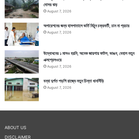
দোসর ঝড়
August 7, 2026
অপারেশনের জন্য হাসপাতালে ভর্তি মিঠুন চক্রবর্তী, চান না প্রচার
August 7, 2026
উদ্বোধনের ১ মাসও হয়নি, অনেক জায়গায় ফাটল, ভাঙন, বেহাল নতুন
এক্সপ্রেসওয়ে
August 7, 2026
বন্যা দুর্গত পড়শি রাজ্যে নতুন চিন্তা ধানসিঁড়ি
August 7, 2026
ABOUT US
DISCLAIMER