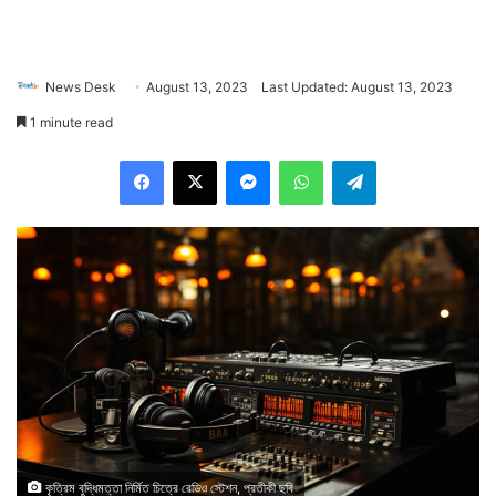
News Desk
August 13, 2023
Last Updated: August 13, 2023
1 minute read
Facebook
X
Messenger
WhatsApp
Telegram
কৃত্রিম বুদ্ধিমত্তা নির্মিত চিত্রে রেডিও স্টেশন, প্রতীকী ছবি