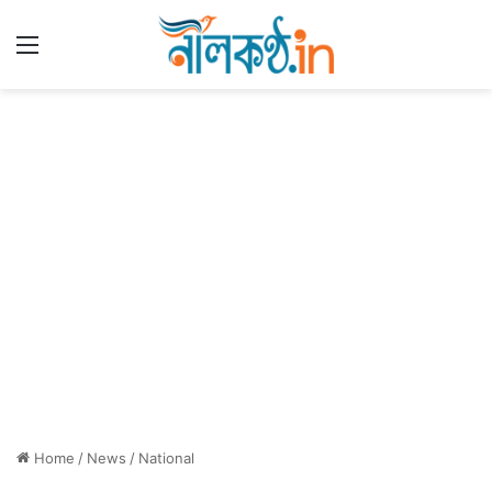
Menu
Home
/
News
/
National