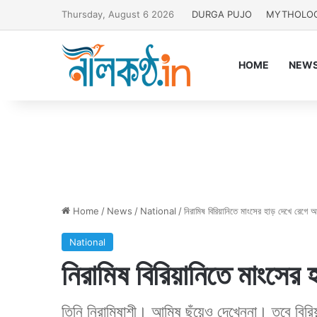
Thursday, August 6 2026
DURGA PUJO
MYTHOLO
HOME
NEW
Home
/
News
/
National
/
নিরামিষ বিরিয়ানিতে মাংসের হাড় দেখে রেগে 
National
নিরামিষ বিরিয়ানিতে মাংসের 
তিনি নিরামিষাশী। আমিষ ছুঁয়েও দেখেননা। তবে বির