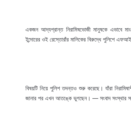
একজন আদ্যপ্রান্ত নিরামিষভোজী মানুষকে এভাবে মাং
ইন্দোরের ওই রেস্তোরাঁর মালিকের বিরুদ্ধে পুলিশে এ
বিষয়টি নিয়ে পুলিশ তদন্তও শুরু করেছে। যাঁরা নিরামিষাশ
জানার পর এখন আতঙ্কে ভুগছেন। — সংবাদ সংস্থার সাহা