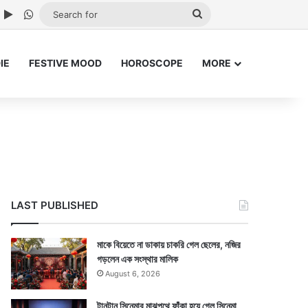
ube
nstagram
Google Play
WhatsApp
Search
for
IE
FESTIVE MOOD
HOROSCOPE
MORE
LAST PUBLISHED
মাকে বিয়েতে না ডাকায় চাকরি গেল ছেলের, নজির
গড়লেন এক সংস্থার মালিক
August 6, 2026
টানটান সিনেমার মাঝপথে ফাঁকা হয়ে গেল সিনেমা