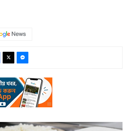
Facebook
X
Messenger