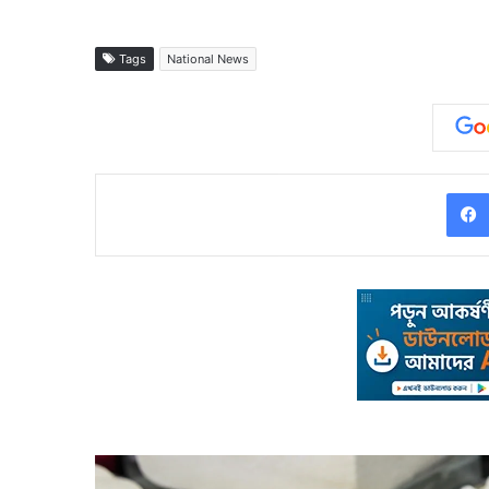
Tags
National News