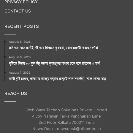
PRIVACY POLICY
CONTACT US
RECENT POSTS
August 8, 2026
মাঠ ভরা ধনে মাঠেই নষ্ট করে দিচ্ছেন কৃষকরা, কেন এমনটা করছেন তাঁরা
August 8, 2026
বৃষ্টিতে ভিজে ৯০ ফুট উঁচু জলের ট্যাঙ্কের মাথায় চড়ে বসে রইলেন ৩ নার্স
August 7, 2026
ভারী বৃষ্টি চলবে, দক্ষিণের রাজ্যে বন্যার মধ্যেই লাল সতর্কতা, সঙ্গে দোসর ঝড়
REACH US
Web Ways Techno Solutions Private Limited
4 Joy Narayan Tarka Panchanan Lane
2nd Floor Kolkata 700011 India
News Desk : newsdesk@nilkantho.in