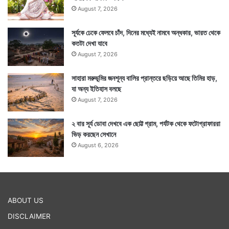
August 7, 2026
সূর্যকে ঢেকে ফেলবে চাঁদ, দিনের মধ্যেই নামবে অন্ধকার, ভারত থেকে
কতটা দেখা যাবে
August 7, 2026
সাহারা মরুভূমির জনশূন্য বালির প্রান্তরে ছড়িয়ে আছে তিমির হাড়,
যা অন্য ইতিহাস বলছে
August 7, 2026
২ বার সূর্য ডোবা দেখবে এক ছোট্ট গ্রাম, পর্যটক থেকে ফটোগ্রাফাররা
ভিড় করছেন সেখানে
August 6, 2026
ABOUT US
DISCLAIMER