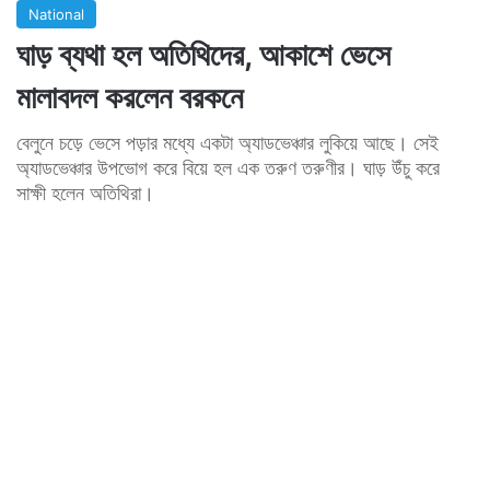
National
ঘাড় ব্যথা হল অতিথিদের, আকাশে ভেসে
মালাবদল করলেন বরকনে
বেলুনে চড়ে ভেসে পড়ার মধ্যে একটা অ্যাডভেঞ্চার লুকিয়ে আছে। সেই
অ্যাডভেঞ্চার উপভোগ করে বিয়ে হল এক তরুণ তরুণীর। ঘাড় উঁচু করে
সাক্ষী হলেন অতিথিরা।