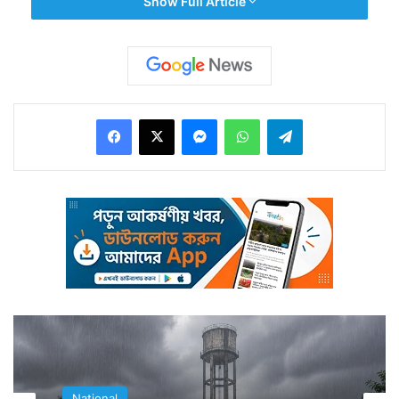
Show Full Article
Facebook
X
Messenger
WhatsApp
Telegram
বিয়ে স্থির হলে পাত্রপাত্রীরা এখন বিয়েতে কি চমক রাখা যায় তা
নিয়ে ভাবনা চিন্তা করতে শুরু করে দেন। এক্ষেত্রেও কি তেমনই
ঘটেছে?
National