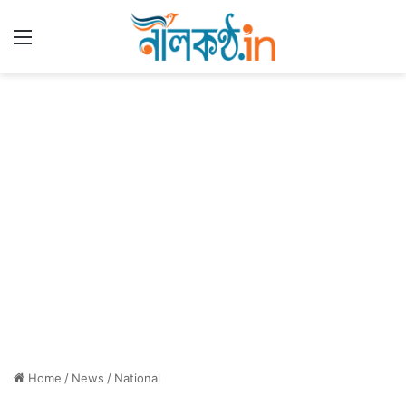
Menu
Home
/
News
/
National