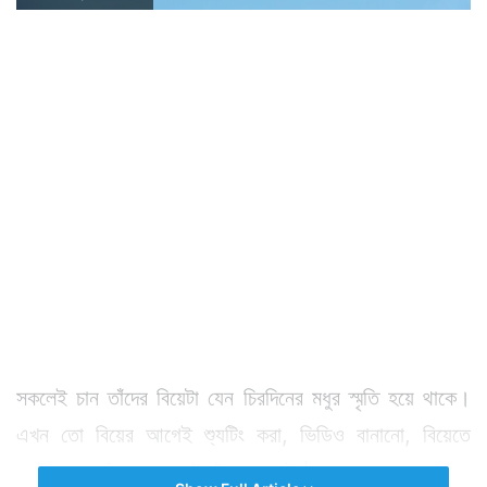
সকলেই চান তাঁদের বিয়েটা যেন চিরদিনের মধুর স্মৃতি হয়ে থাকে।
এখন তো বিয়ের আগেই শ্যুটিং করা, ভিডিও বানানো, বিয়েতে
নতুনত্বের ছোঁয়া রাখা, সবই ট্রেন্ড হয়ে উঠেছে।