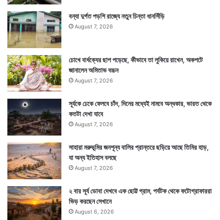
বন্যা দুর্গত পড়শি রাজ্যে নতুন চিন্তা ধানসিঁড়ি
August 7, 2026
চোখে বার্ধক্যের ছাপ পড়েছে, কীভাবে তা লুকিয়ে রাখেন, অকপটে
জানালেন অমিতাভ বচ্চন
August 7, 2026
সূর্যকে ঢেকে ফেলবে চাঁদ, দিনের মধ্যেই নামবে অন্ধকার, ভারত থেকে
কতটা দেখা যাবে
August 7, 2026
সাহারা মরুভূমির জনশূন্য বালির প্রান্তরে ছড়িয়ে আছে তিমির হাড়,
যা অন্য ইতিহাস বলছে
August 7, 2026
২ বার সূর্য ডোবা দেখবে এক ছোট্ট গ্রাম, পর্যটক থেকে ফটোগ্রাফাররা
ভিড় করছেন সেখানে
August 6, 2026