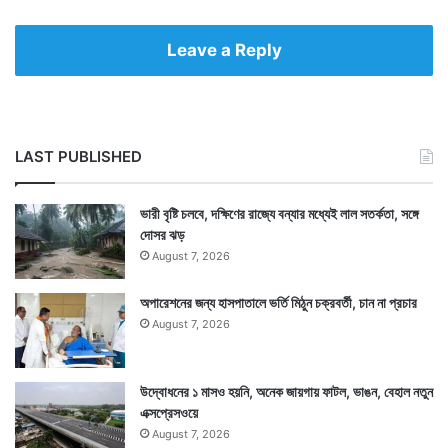
Leave a Reply
LAST PUBLISHED
ভারী বৃষ্টি চলবে, দক্ষিণের রাজ্যে বন্যার মধ্যেই লাল সতর্কতা, সঙ্গে
দোসর ঝড়
August 7, 2026
অপারেশনের জন্য হাসপাতালে ভর্তি মিঠুন চক্রবর্তী, চান না প্রচার
August 7, 2026
উদ্বোধনের ১ মাসও হয়নি, অনেক জায়গায় ফাটল, ভাঙন, বেহাল নতুন
এক্সপ্রেসওয়ে
August 7, 2026