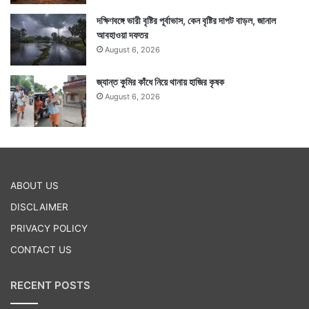
দক্ষিণবঙ্গে ভারী বৃষ্টির পূর্বাভাস, কেন বৃষ্টির দাপট বাড়ল, জানাল
আবহাওয়া দফতর
August 6, 2026
জ্যান্ত কুমির কাঁধে নিয়ে থানায় হাজির কৃষক
August 6, 2026
ABOUT US
DISCLAIMER
PRIVACY POLICY
CONTACT US
RECENT POSTS