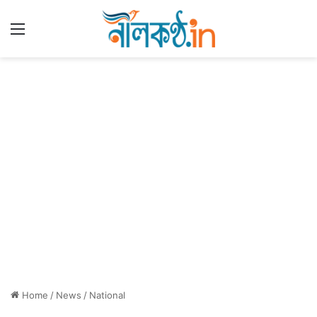
Menu
Home
/
News
/
National