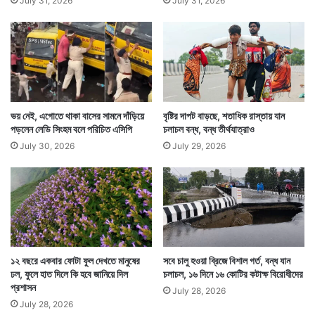
July 31, 2026
July 31, 2026
ভয় নেই, এগোতে থাকা বাসের সামনে দাঁড়িয়ে
বৃষ্টির দাপট বাড়ছে, শতাধিক রাস্তায় যান
পড়লেন লেডি সিংহম বলে পরিচিত এসিপি
চলাচল বন্ধ, বন্ধ তীর্থযাত্রাও
July 30, 2026
July 29, 2026
১২ বছরে একবার ফোটা ফুল দেখতে মানুষের
সবে চালু হওয়া ব্রিজে বিশাল গর্ত, বন্ধ যান
ঢল, ফুলে হাত দিলে কি হবে জানিয়ে দিল
চলাচল, ১৬ দিনে ১৬ কোটির কটাক্ষ বিরোধীদের
প্রশাসন
July 28, 2026
July 28, 2026