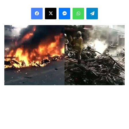
Facebook
X
Messenger
WhatsApp
Telegram