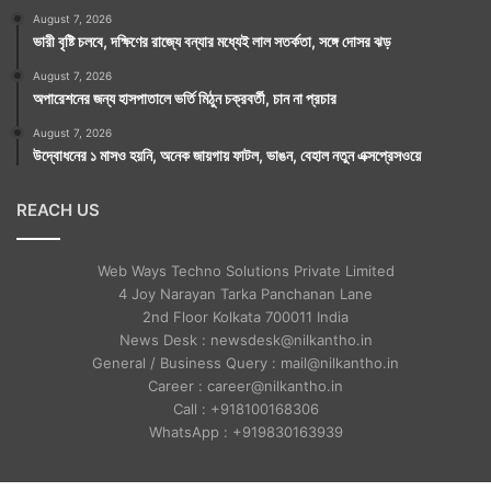
August 7, 2026
ভারী বৃষ্টি চলবে, দক্ষিণের রাজ্যে বন্যার মধ্যেই লাল সতর্কতা, সঙ্গে দোসর ঝড়
August 7, 2026
অপারেশনের জন্য হাসপাতালে ভর্তি মিঠুন চক্রবর্তী, চান না প্রচার
August 7, 2026
উদ্বোধনের ১ মাসও হয়নি, অনেক জায়গায় ফাটল, ভাঙন, বেহাল নতুন এক্সপ্রেসওয়ে
REACH US
Web Ways Techno Solutions Private Limited
4 Joy Narayan Tarka Panchanan Lane
2nd Floor Kolkata 700011 India
News Desk : newsdesk@nilkantho.in
General / Business Query : mail@nilkantho.in
Career : career@nilkantho.in
Call : +918100168306
WhatsApp : +919830163939