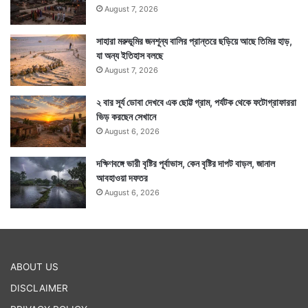
August 7, 2026
সাহারা মরুভূমির জনশূন্য বালির প্রান্তরে ছড়িয়ে আছে তিমির হাড়,
যা অন্য ইতিহাস বলছে
August 7, 2026
২ বার সূর্য ডোবা দেখবে এক ছোট্ট গ্রাম, পর্যটক থেকে ফটোগ্রাফাররা
ভিড় করছেন সেখানে
August 6, 2026
দক্ষিণবঙ্গে ভারী বৃষ্টির পূর্বাভাস, কেন বৃষ্টির দাপট বাড়ল, জানাল
আবহাওয়া দফতর
August 6, 2026
ABOUT US
DISCLAIMER