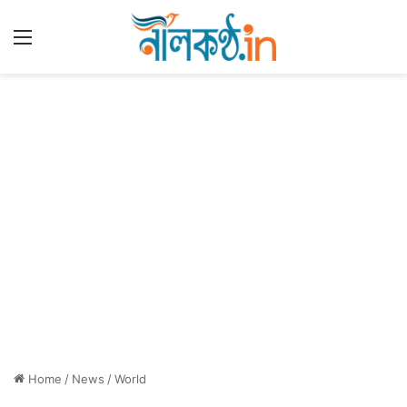
Menu
Home
/
News
/
World