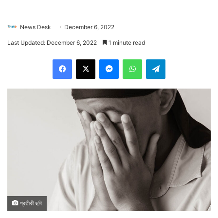
News Desk
December 6, 2022
Last Updated: December 6, 2022
1 minute read
Facebook
X
Messenger
WhatsApp
Telegram
প্রতীকী ছবি