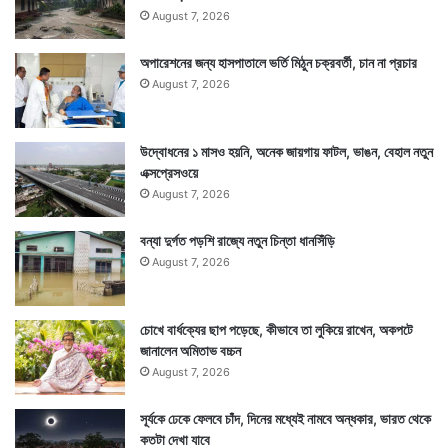
August 7, 2026
অপারেশনের জন্য হাসপাতালে ভর্তি মিঠুন চক্রবর্তী, চান না প্রচার
August 7, 2026
উদ্বোধনের ১ মাসও হয়নি, অনেক জায়গায় ফাটল, ভাঙন, বেহাল নতুন
এক্সপ্রেসওয়ে
August 7, 2026
বন্যা দুর্গত পড়শি রাজ্যে নতুন চিন্তা ধানসিঁড়ি
August 7, 2026
চোখে বার্ধক্যের ছাপ পড়েছে, কীভাবে তা লুকিয়ে রাখেন, অকপটে
জানালেন অমিতাভ বচ্চন
August 7, 2026
সূর্যকে ঢেকে ফেলবে চাঁদ, দিনের মধ্যেই নামবে অন্ধকার, ভারত থেকে
কতটা দেখা যাবে