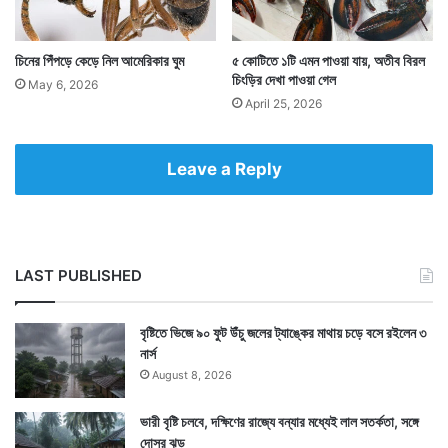
চিনের পিঁপড়ে কেড়ে নিল আমেরিকার ঘুম
৫ কোটিতে ১টি এমন পাওয়া যায়, অতীব বিরল
Tags
Mississippi
United States of America
চিংড়ির দেখা পাওয়া গেল
May 6, 2026
April 25, 2026
Leave a Reply
LAST PUBLISHED
বৃষ্টিতে ভিজে ৯০ ফুট উঁচু জলের ট্যাঙ্কের মাথায় চড়ে বসে রইলেন ৩
নার্স
August 8, 2026
ভারী বৃষ্টি চলবে, দক্ষিণের রাজ্যে বন্যার মধ্যেই লাল সতর্কতা, সঙ্গে
দোসর ঝড়