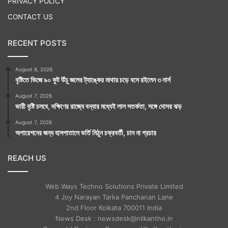
PRIVACY POLICY
CONTACT US
RECENT POSTS
August 8, 2026
বৃষ্টিতে ভিজে ৯০ ফুট উঁচু জলের ট্যাঙ্কের মাথায় চড়ে বসে রইলেন ৩ নার্স
August 7, 2026
ভারী বৃষ্টি চলবে, দক্ষিণের রাজ্যে বন্যার মধ্যেই লাল সতর্কতা, সঙ্গে দোসর ঝড়
August 7, 2026
অপারেশনের জন্য হাসপাতালে ভর্তি মিঠুন চক্রবর্তী, চান না প্রচার
REACH US
Web Ways Techno Solutions Private Limited
4 Joy Narayan Tarka Panchanan Lane
2nd Floor Kolkata 700011 India
News Desk : newsdesk@nilkantho.in