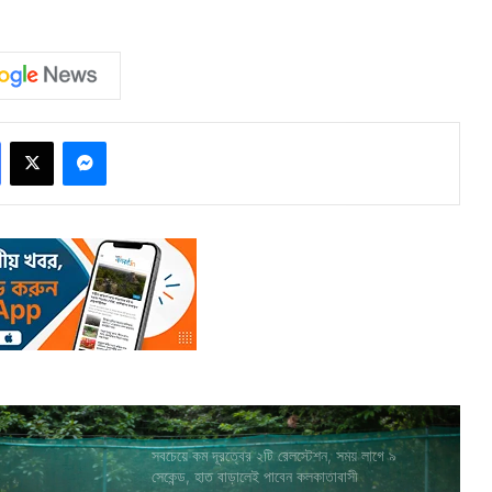
Facebook
X
Messenger
সবচেয়ে কম দূরত্বের ২টি রেলস্টেশন, সময় লাগে ৯
সেকেন্ড, হাত বাড়ালেই পাবেন কলকাতাবাসী