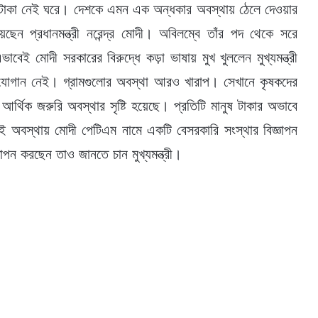
র টাকা নেই ঘরে। দেশকে এমন এক অন্ধকার অবস্থায় ঠেলে দেওয়ার
েছেন প্রধানমন্ত্রী নরেন্দ্র মোদী। অবিলম্বে তাঁর পদ থেকে সরে
ভাবেই মোদী সরকারের বিরুদ্ধে কড়া ভাষায় মুখ খুললেন মুখ্যমন্ত্রী
োটের যোগান নেই। গ্রামগুলোর অবস্থা আরও খারাপ। সেখানে কৃষকদের
র্থিক জরুরি অবস্থার সৃষ্টি হয়েছে। প্রতিটি মানুষ টাকার অভাবে
ন, এই অবস্থায় মোদী পেটিএম নামে একটি বেসরকারি সংস্থার বিজ্ঞাপন
াপন করছেন তাও জানতে চান মুখ্যমন্ত্রী।