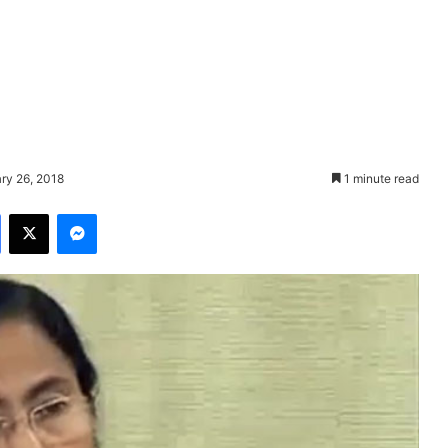
ry 26, 2018
1 minute read
Facebook
X
Messenger