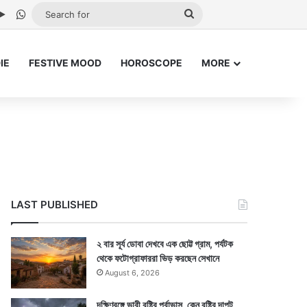
be
stagram
Google Play
WhatsApp
Search
for
IE
FESTIVE MOOD
HOROSCOPE
MORE
LAST PUBLISHED
২ বার সূর্য ডোবা দেখবে এক ছোট্ট গ্রাম, পর্যটক
থেকে ফটোগ্রাফাররা ভিড় করছেন সেখানে
August 6, 2026
দক্ষিণবঙ্গে ভারী বৃষ্টির পূর্বাভাস, কেন বৃষ্টির দাপট