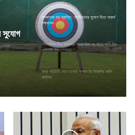
কলকাতার বড় প্রাপ্তি, প্রতিভাদের সুযোগ দিতে অব্যর্থ
লক্ষ্যভেদ
র সুযোগ
ঐতিহাসিক দিন, কলকাতা থেকে বিদেশের শহরে পাড়ি দিল
পণ্যবাহী ট্রেন
অন্য পরিচিতি পেতে চলেছে কলকাতায় বিজেপির আদি
কার্যালয়
নো
ট
বা
তি