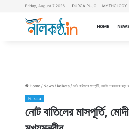
Friday, August 7 2026
DURGA PUJO
MYTHOLOGY
HOME
NEW
Home
/
News
/
Kolkata
/
নোট বাতিলের মাসপূর্তি, মোদীর সরকারকে কড়া আক
Kolkata
নোট বাতিলের মাসপূর্তি, মো
মুখ্যমন্ত্রীর