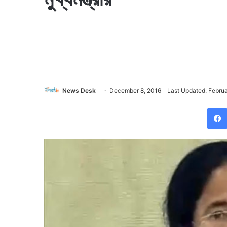
News Desk
December 8, 2016
Last Updated: Februa