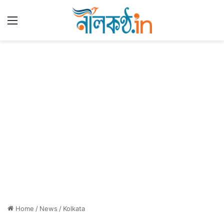
Menu
Home
/
News
/
Kolkata