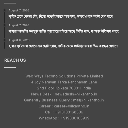
August 7, 2026
সূর্যকে ঢেকে ফেলবে চাঁদ, দিনের মধ্যেই নামবে অন্ধকার, ভারত থেকে কতটা দেখা যাবে
August 7, 2026
সাহারা মরুভূমির জনশূন্য বালির প্রান্তরে ছড়িয়ে আছে তিমির হাড়, যা অন্য ইতিহাস বলছে
August 6, 2026
২ বার সূর্য ডোবা দেখবে এক ছোট্ট গ্রাম, পর্যটক থেকে ফটোগ্রাফাররা ভিড় করছেন সেখানে
REACH US
Web Ways Techno Solutions Private Limited
4 Joy Narayan Tarka Panchanan Lane
2nd Floor Kolkata 700011 India
News Desk : newsdesk@nilkantho.in
General / Business Query : mail@nilkantho.in
Career : career@nilkantho.in
Call : +918100168306
WhatsApp : +919830163939