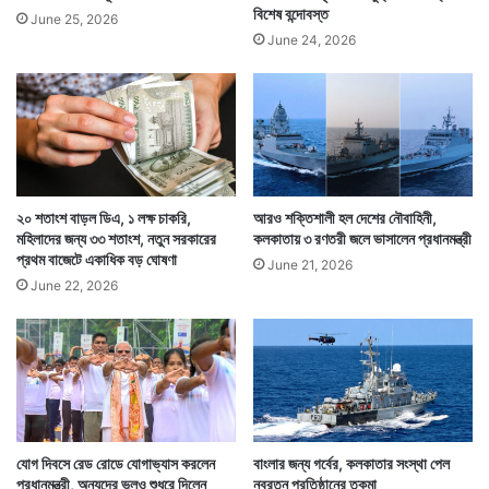
বিশেষ বন্দোবস্ত
June 25, 2026
June 24, 2026
২০ শতাংশ বাড়ল ডিএ, ১ লক্ষ চাকরি,
আরও শক্তিশালী হল দেশের নৌবাহিনী,
মহিলাদের জন্য ৩৩ শতাংশ, নতুন সরকারের
কলকাতায় ৩ রণতরী জলে ভাসালেন প্রধানমন্ত্রী
প্রথম বাজেটে একাধিক বড় ঘোষণা
June 21, 2026
June 22, 2026
যোগ দিবসে রেড রোডে যোগাভ্যাস করলেন
বাংলার জন্য গর্বের, কলকাতার সংস্থা পেল
প্রধানমন্ত্রী, অন্যদের ভুলও শুধরে দিলেন
নবরত্ন প্রতিষ্ঠানের তকমা