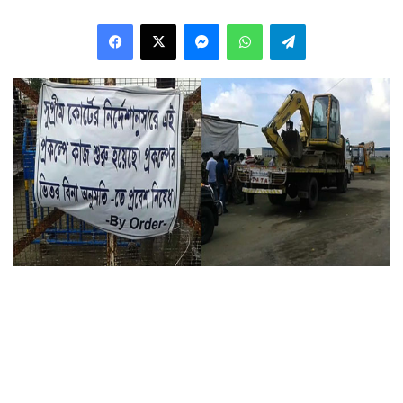
Facebook
X
Messenger
WhatsApp
Telegram