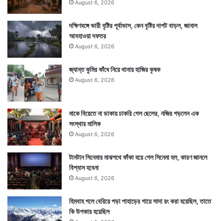
August 6, 2026
দক্ষিণবঙ্গে ভারী বৃষ্টির পূর্বাভাস, কেন বৃষ্টির দাপট বাড়ল, জানাল
আবহাওয়া দফতর
August 6, 2026
জ্যান্ত কুমির কাঁধে নিয়ে থানায় হাজির কৃষক
August 6, 2026
মাকে বিয়েতে না ডাকায় চাকরি গেল ছেলের, নজির গড়লেন এক
সংস্থার মালিক
August 6, 2026
টানটান সিনেমার মাঝপথে ফাঁকা হয়ে গেল সিনেমা হল, কারণ জানলে
বিশ্বাস হবেনা
August 6, 2026
হিমবাহ গলে বেরিয়ে পড়া পাহাড়ের গায়ে সাদা রং করা হয়েছিল, তাতে
কি উপকার হয়েছিল