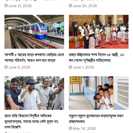
June 21, 2026
June 20, 2026
আগামী ৫ বছরের মধ্যে কলকাতা মেট্রোর রেকে
রাজ্য মন্ত্রিসভায় শপথ নিলেন ৩৫ মন্ত্রী, ১৩
আসছে পরিবর্তন, আরও ভাল হবে যাত্রা
জন পেলেন পূর্ণমন্ত্রীর দায়িত্বভার
June 6, 2026
June 1, 2026
রাতে বাড়ি ফিরলেন নিগৃহীত অভিষেক
স্কুলে স্কুলে বন্দেমাতরম বাধ্যতামূলক করল
বন্দ্যোপাধ্যায়, তাদের দলের কেউ যুক্ত নন,
রাজ্যসরকার
বলল বিজেপি
May 14, 2026