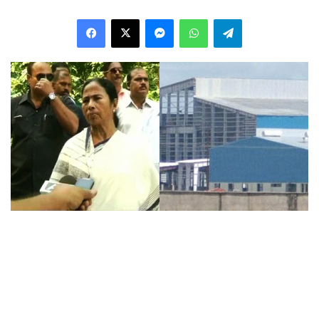
Facebook
X
Messenger
WhatsApp
Telegram