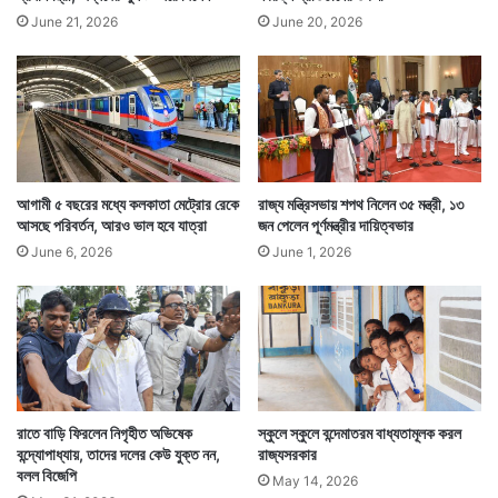
June 21, 2026
June 20, 2026
আগামী ৫ বছরের মধ্যে কলকাতা মেট্রোর রেকে
রাজ্য মন্ত্রিসভায় শপথ নিলেন ৩৫ মন্ত্রী, ১৩
আসছে পরিবর্তন, আরও ভাল হবে যাত্রা
জন পেলেন পূর্ণমন্ত্রীর দায়িত্বভার
June 6, 2026
June 1, 2026
রাতে বাড়ি ফিরলেন নিগৃহীত অভিষেক
স্কুলে স্কুলে বন্দেমাতরম বাধ্যতামূলক করল
বন্দ্যোপাধ্যায়, তাদের দলের কেউ যুক্ত নন,
রাজ্যসরকার
বলল বিজেপি
May 14, 2026