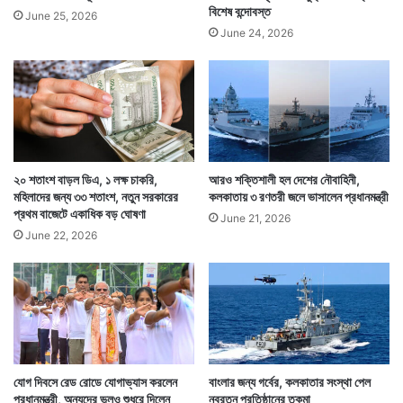
বিশেষ বন্দোবস্ত
June 25, 2026
June 24, 2026
২০ শতাংশ বাড়ল ডিএ, ১ লক্ষ চাকরি,
আরও শক্তিশালী হল দেশের নৌবাহিনী,
মহিলাদের জন্য ৩৩ শতাংশ, নতুন সরকারের
কলকাতায় ৩ রণতরী জলে ভাসালেন প্রধানমন্ত্রী
প্রথম বাজেটে একাধিক বড় ঘোষণা
June 21, 2026
June 22, 2026
যোগ দিবসে রেড রোডে যোগাভ্যাস করলেন
বাংলার জন্য গর্বের, কলকাতার সংস্থা পেল
প্রধানমন্ত্রী, অন্যদের ভুলও শুধরে দিলেন
নবরত্ন প্রতিষ্ঠানের তকমা