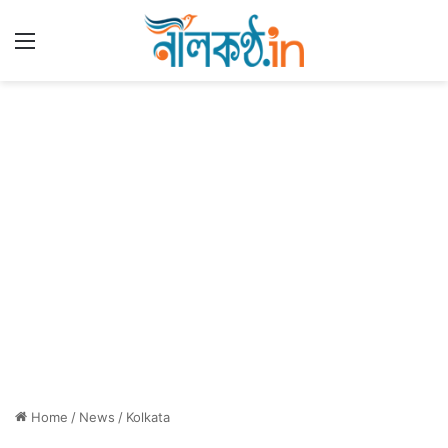
Menu
Home
/
News
/
Kolkata