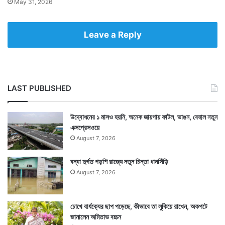
May 31, 2026
Leave a Reply
LAST PUBLISHED
উদ্বোধনের ১ মাসও হয়নি, অনেক জায়গায় ফাটল, ভাঙন, বেহাল নতুন
এক্সপ্রেসওয়ে
August 7, 2026
বন্যা দুর্গত পড়শি রাজ্যে নতুন চিন্তা ধানসিঁড়ি
August 7, 2026
চোখে বার্ধক্যের ছাপ পড়েছে, কীভাবে তা লুকিয়ে রাখেন, অকপটে
জানালেন অমিতাভ বচ্চন