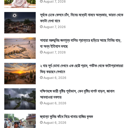
August 7, 2026
সূর্যকে ঢেকে ফেলবে চাঁদ, দিনের মধ্যেই নামবে অন্ধকার, ভারত থেকে
কতটা দেখা যাবে
August 7, 2026
সাহারা মরুভূমির জনশূন্য বালির প্রান্তরে ছড়িয়ে আছে তিমির হাড়,
যা অন্য ইতিহাস বলছে
August 7, 2026
২ বার সূর্য ডোবা দেখবে এক ছোট্ট গ্রাম, পর্যটক থেকে ফটোগ্রাফাররা
ভিড় করছেন সেখানে
August 6, 2026
দক্ষিণবঙ্গে ভারী বৃষ্টির পূর্বাভাস, কেন বৃষ্টির দাপট বাড়ল, জানাল
আবহাওয়া দফতর
August 6, 2026
জ্যান্ত কুমির কাঁধে নিয়ে থানায় হাজির কৃষক
August 6, 2026