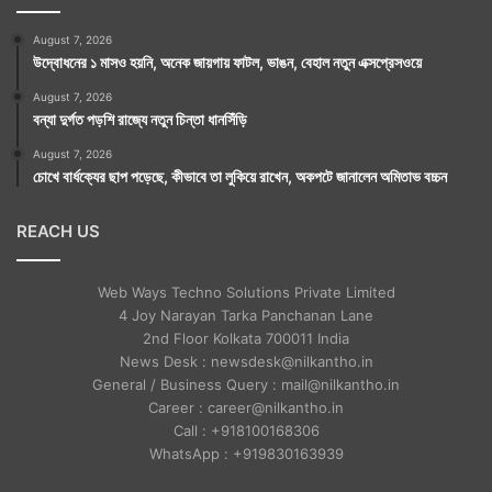
August 7, 2026
উদ্বোধনের ১ মাসও হয়নি, অনেক জায়গায় ফাটল, ভাঙন, বেহাল নতুন এক্সপ্রেসওয়ে
August 7, 2026
বন্যা দুর্গত পড়শি রাজ্যে নতুন চিন্তা ধানসিঁড়ি
August 7, 2026
চোখে বার্ধক্যের ছাপ পড়েছে, কীভাবে তা লুকিয়ে রাখেন, অকপটে জানালেন অমিতাভ বচ্চন
REACH US
Web Ways Techno Solutions Private Limited
4 Joy Narayan Tarka Panchanan Lane
2nd Floor Kolkata 700011 India
News Desk : newsdesk@nilkantho.in
General / Business Query : mail@nilkantho.in
Career : career@nilkantho.in
Call : +918100168306
WhatsApp : +919830163939