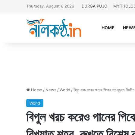
Thursday, August 6 2026
DURGA PUJO
MYTHOLO
HOME
NEW
Home
/
News
/
World
/
বিপুল খরচ করেও পানের পিকের দাগ মুছতে হিমসিম প
World
বিপুল খরচ করেও পানের পিকে
বিখ্যাত শহর, রুখতে বিশেষ ব