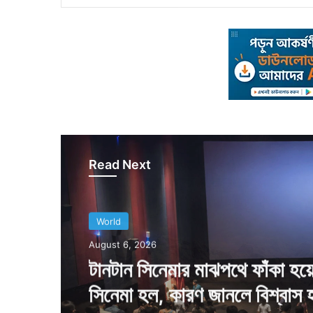
Read Next
World
August 5, 2026
হিমবাহ গলে বেরিয়ে পড়া পাহাড়ের 
রং করা হয়েছিল, তাতে কি উপকার 