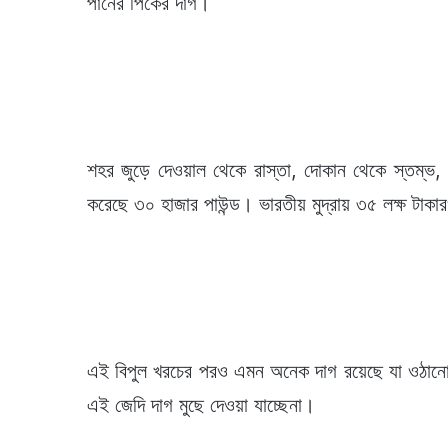
পানের পিকের দাগ।
শহর জুড়ে দেওয়াল থেকে রাস্তা, দোকান থেকে স্তম্ভ, স
করেছে ৩০ হাজার পাউন্ড। ভারতীয় মুদ্রায় ৩৫ লক্ষ টাকা
এই বিপুল খরচের পরও এমন অনেক দাগ রয়েছে যা ওঠানো 
এই জেদি দাগ মুছে দেওয়া যাচ্ছেনা।