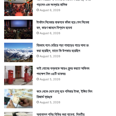
গড়লেন এক সংস্থার মালিক
August 6, 2026
টানটান সিনেমার মাঝপথে ফাঁকা হয়ে গেল সিনেমা
হল, কারণ জানলে বিশ্বাস হবেনা
August 6, 2026
হিমবাহ গলে বেরিয়ে পড়া পাহাড়ের গায়ে সাদা রং
করা হয়েছিল, তাতে কি উপকার হয়েছিল
August 5, 2026
ভাই বোনের বন্ধনকে আরও সুন্দর করতে অভিনব
পদক্ষেপ নিল ৩৪টি ডাকঘর
August 5, 2026
কবে থেকে দেশে চালু হবে পলিমার টাকা, ইঙ্গিত দিল
রিজার্ভ ব্যাঙ্ক
August 5, 2026
অ্যানালগ পনির বিক্রি করা যাবেনা, দ্বিতীয়