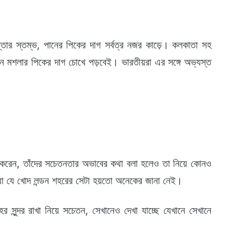
্তার স্তম্ভ, পানের পিকের দাগ সর্বত্র নজর কাড়ে। কলকাতা সহ
ান মশলার পিকের দাগ চোখে পড়বেই। ভারতীয়রা এর সঙ্গে অভ্যস্ত
া করেন, তাঁদের সচেতনতার অভাবের কথা বলা হলেও তা নিয়ে কোনও
স্যা যে খোদ লন্ডন শহরের সেটা হয়তো অনেকের জানা নেই।
শহর সুন্দর রাখা নিয়ে সচেতন, সেখানেও দেখা যাচ্ছে যেখানে সেখানে