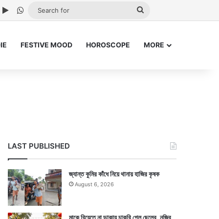
ube
nstagram
Google Play
WhatsApp
Search
for
IE
FESTIVE MOOD
HOROSCOPE
MORE
LAST PUBLISHED
জ্যান্ত কুমির কাঁধে নিয়ে থানায় হাজির কৃষক
August 6, 2026
মাকে বিয়েতে না ডাকায় চাকরি গেল ছেলের, নজির