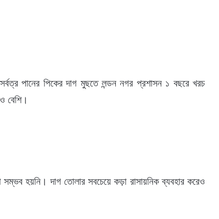
র্বত্র পানের পিকের দাগ মুছতে লন্ডন নগর প্রশাসন ১ বছরে খরচ
রও বেশি।
সম্ভব হয়নি। দাগ তোলার সবচেয়ে কড়া রাসায়নিক ব্যবহার করেও