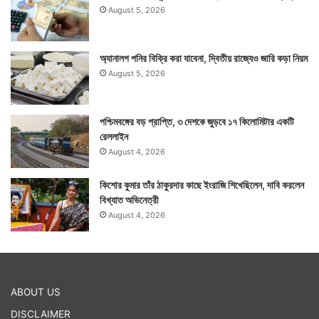
August 5, 2026
Tags
London
United Kingdom
অ্যানালগ পনির বিক্রি করা যাবেনা, দ্বিতীয় রাজ্যেও জারি কড়া নিয়ম
August 5, 2026
পশ্চিমবঙ্গের বড় প্রাপ্তি, ৩ দেশকে জুড়বে ১৭ কিলোমিটার একটি
রেললাইন
August 4, 2026
কিশোর কুমার তাঁর ঠাকুরদার কাছে ইংরাজি শিখেছিলেন, দাবি করলেন
বিখ্যাত অভিনেত্রী
August 4, 2026
ABOUT US
DISCLAIMER