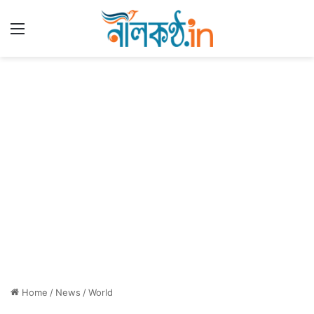
Menu
Home
/
News
/
World