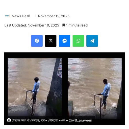
News Desk
November 19, 2025
Last Updated: November 19, 2025
1 minute read
Facebook
X
Messenger
WhatsApp
Telegram
টেমসের জলে পা ভেজানো, ছবি – সৌজন্যে – এক্স – @wtf_praveen