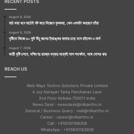
RECENT POSTS
August 8, 2026
মাঠ ভরা ধনে মাঠেই নষ্ট করে দিচ্ছেন কৃষকরা, কেন এমনটা করছেন তাঁরা
August 8, 2026
বৃষ্টিতে ভিজে ৯০ ফুট উঁচু জলের ট্যাঙ্কের মাথায় চড়ে বসে রইলেন ৩ নার্স
August 7, 2026
ভারী বৃষ্টি চলবে, দক্ষিণের রাজ্যে বন্যার মধ্যেই লাল সতর্কতা, সঙ্গে দোসর ঝড়
REACH US
Web Ways Techno Solutions Private Limited
4 Joy Narayan Tarka Panchanan Lane
2nd Floor Kolkata 700011 India
News Desk : newsdesk@nilkantho.in
General / Business Query : mail@nilkantho.in
Career : career@nilkantho.in
Call : +918100168306
WhatsApp : +919830163939