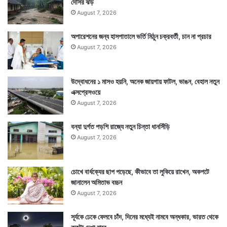
দোসর ঝড়
August 7, 2026
অপারেশনের জন্য হাসপাতালে ভর্তি মিঠুন চক্রবর্তী, চান না প্রচার
August 7, 2026
উদ্বোধনের ১ মাসও হয়নি, অনেক জায়গায় ফাটল, ভাঙন, বেহাল নতুন
এক্সপ্রেসওয়ে
August 7, 2026
বন্যা দুর্গত পড়শি রাজ্যে নতুন চিন্তা ধানসিঁড়ি
August 7, 2026
চোখে বার্ধক্যের ছাপ পড়েছে, কীভাবে তা লুকিয়ে রাখেন, অকপটে
জানালেন অমিতাভ বচ্চন
August 7, 2026
সূর্যকে ঢেকে ফেলবে চাঁদ, দিনের মধ্যেই নামবে অন্ধকার, ভারত থেকে