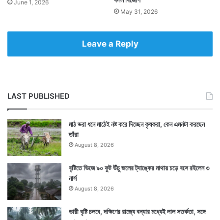
June 1, 2026
May 31, 2026
Leave a Reply
LAST PUBLISHED
মাঠ ভরা ধনে মাঠেই নষ্ট করে দিচ্ছেন কৃষকরা, কেন এমনটা করছেন
তাঁরা
August 8, 2026
বৃষ্টিতে ভিজে ৯০ ফুট উঁচু জলের ট্যাঙ্কের মাথায় চড়ে বসে রইলেন ৩
নার্স
August 8, 2026
ভারী বৃষ্টি চলবে, দক্ষিণের রাজ্যে বন্যার মধ্যেই লাল সতর্কতা, সঙ্গে