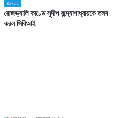
Kolkata
রোজভ্যালি কাণ্ডে সুদীপ বন্দ্যোপাধ্যায়কে তলব
করল সিবিআই
News Desk
December 20, 2016