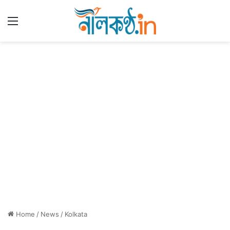
Menu
Home
/
News
/
Kolkata