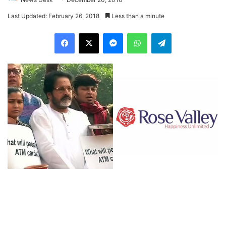
Last Updated: February 26, 2018
Less than a minute
Facebook
X
Messenger
WhatsApp
Telegram