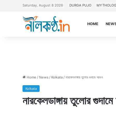
Saturday, August 8 2026
DURGA PUJO
MYTHOLO
HOME
NEW
Home
/
News
/
Kolkata
/
নারকেলডাঙ্গায় তুলোর গুদামে আগুন
Kolkata
নারকেলডাঙ্গায় তুলোর গুদাম