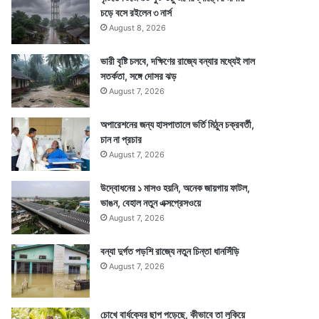
চড়ে বসে রইলেন ৩ নার্স
August 8, 2026
ভারী বৃষ্টি চলবে, দক্ষিণের রাজ্যে বন্যার মধ্যেই লাল
সতর্কতা, সঙ্গে দোসর ঝড়
August 7, 2026
অপারেশনের জন্য হাসপাতালে ভর্তি মিঠুন চক্রবর্তী,
চান না প্রচার
August 7, 2026
উদ্বোধনের ১ মাসও হয়নি, অনেক জায়গায় ফাটল,
ভাঙন, বেহাল নতুন এক্সপ্রেসওয়ে
August 7, 2026
বন্যা দুর্গত পড়শি রাজ্যে নতুন চিন্তা ধানসিঁড়ি
August 7, 2026
চোখে বার্ধক্যের ছাপ পড়েছে, কীভাবে তা লুকিয়ে