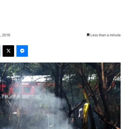
, 2016
Less than a minute
Facebook
X
Messenger