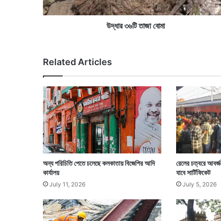
জা
বো
মা
উদ্ধার ৩৬টি তাজা বোমা
Related Articles
অন্য পরিচিতি পেতে চলেছে কলকাতায় বিজেপির আদি
রেলের চত্বরে আবর্জন
কার্যালয়
যাবে সার্টিফিকেট
July 11, 2026
July 5, 2026