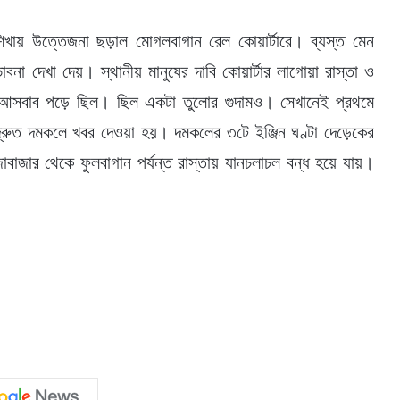
শিখায় উত্তেজনা ছড়াল মোগলবাগান রেল কোয়ার্টারে। ব্যস্ত মেন
বনা দেখা দেয়। স্থানীয় মানুষের দাবি কোয়ার্টার লাগোয়া রাস্তা ও
র আসবাব পড়ে ছিল। ছিল একটা তুলোর গুদামও। সেখানেই প্রথমে
্রুত দমকলে খবর দেওয়া হয়। দমকলের ৩টে ইঞ্জিন ঘণ্টা দেড়েকের
াবাজার থেকে ফুলবাগান পর্যন্ত রাস্তায় যানচলাচল বন্ধ হয়ে যায়।