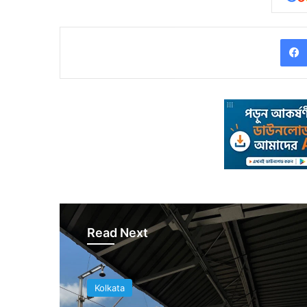
Read Next
Kolkata