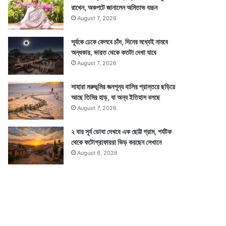
রাখেন, অকপটে জানালেন অমিতাভ বচ্চন
August 7, 2026
সূর্যকে ঢেকে ফেলবে চাঁদ, দিনের মধ্যেই নামবে
অন্ধকার, ভারত থেকে কতটা দেখা যাবে
August 7, 2026
সাহারা মরুভূমির জনশূন্য বালির প্রান্তরে ছড়িয়ে
আছে তিমির হাড়, যা অন্য ইতিহাস বলছে
August 7, 2026
২ বার সূর্য ডোবা দেখবে এক ছোট্ট গ্রাম, পর্যটক
থেকে ফটোগ্রাফাররা ভিড় করছেন সেখানে
August 6, 2026