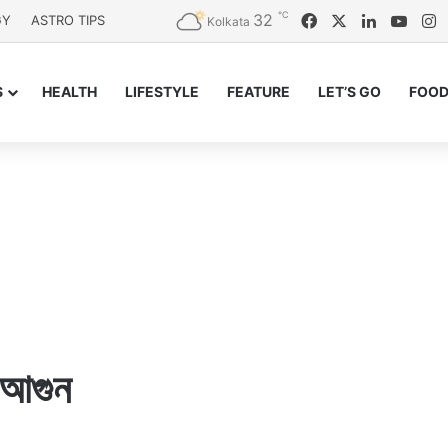
℃
32
Facebook
X
LinkedIn
YouT
I
GY
ASTRO TIPS
Kolkata
S
HEALTH
LIFESTYLE
FEATURE
LET’S GO
FOOD
ে আগুন