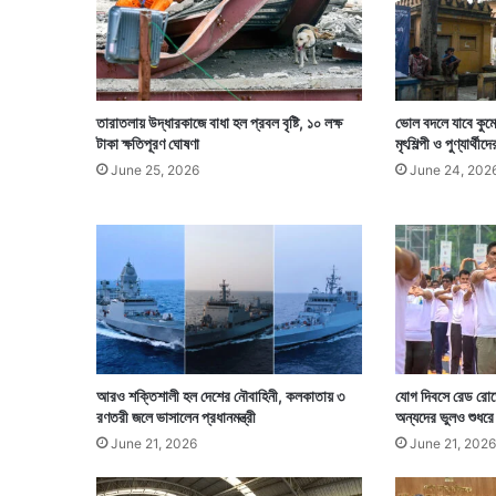
তারাতলায় উদ্ধারকাজে বাধা হল প্রবল বৃষ্টি, ১০ লক্ষ
ভোল বদলে যাবে কুমো
টাকা ক্ষতিপূরণ ঘোষণা
মৃৎশিল্পী ও পুণ্যার্থী
June 25, 2026
June 24, 202
আরও শক্তিশালী হল দেশের নৌবাহিনী, কলকাতায় ৩
যোগ দিবসে রেড রোডে
রণতরী জলে ভাসালেন প্রধানমন্ত্রী
অন্যদের ভুলও শুধরে
June 21, 2026
June 21, 2026