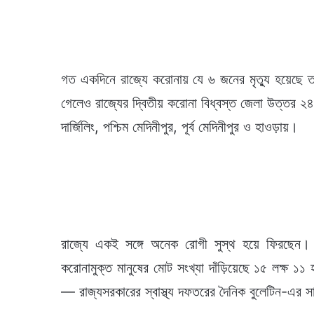
গত একদিনে রাজ্যে করোনায় যে ৬ জনের মৃত্যু হয়েছে 
গেলেও রাজ্যের দ্বিতীয় করোনা বিধ্বস্ত জেলা উত্তর ২
দার্জিলিং, পশ্চিম মেদিনীপুর, পূর্ব মেদিনীপুর ও হাওড়ায়।
রাজ্যে একই সঙ্গে অনেক রোগী সুস্থ হয়ে ফিরছেন
করোনামুক্ত মানুষের মোট সংখ্যা দাঁড়িয়েছে ১৫ লক্ষ ১
— রাজ্যসরকারের স্বাস্থ্য দফতরের দৈনিক বুলেটিন-এর সা