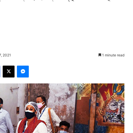
7, 2021
1 minute read
Facebook
X
Messenger