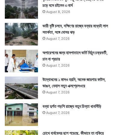
চড়ে বসে রইলেন ৩ নার্স
August 8, 2026
ভারী বৃষ্টি চলবে, দক্ষিণের রাজ্যে বন্যার মধ্যেই লাল
সতর্কতা, সঙ্গে দোসর ঝড়
August 7, 2026
অপারেশনের জন্য হাসপাতালে ভর্তি মিঠুন চক্রবর্তী,
চান না প্রচার
August 7, 2026
উদ্বোধনের ১ মাসও হয়নি, অনেক জায়গায় ফাটল,
ভাঙন, বেহাল নতুন এক্সপ্রেসওয়ে
August 7, 2026
বন্যা দুর্গত পড়শি রাজ্যে নতুন চিন্তা ধানসিঁড়ি
August 7, 2026
চোখে বার্ধক্যের ছাপ পড়েছে, কীভাবে তা লুকিয়ে