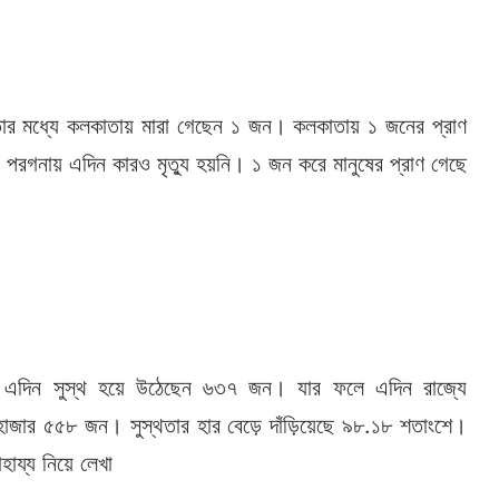
তার মধ্যে কলকাতায় মারা গেছেন ১ জন। কলকাতায় ১ জনের প্রাণ
৪ পরগনায় এদিন কারও মৃত্যু হয়নি। ১ জন করে মানুষের প্রাণ গেছে
। এদিন সুস্থ হয়ে উঠেছেন ৬৩৭ জন। যার ফলে এদিন রাজ্যে
১ হাজার ৫৫৮ জন। সুস্থতার হার বেড়ে দাঁড়িয়েছে ৯৮.১৮ শতাংশে।
হায্য নিয়ে লেখা