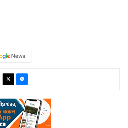
Facebook
X
Messenger