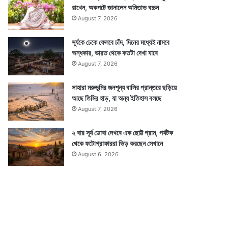
রাখেন, অকপটে জানালেন অমিতাভ বচ্চন
August 7, 2026
সূর্যকে ঢেকে ফেলবে চাঁদ, দিনের মধ্যেই নামবে
অন্ধকার, ভারত থেকে কতটা দেখা যাবে
August 7, 2026
সাহারা মরুভূমির জনশূন্য বালির প্রান্তরে ছড়িয়ে
আছে তিমির হাড়, যা অন্য ইতিহাস বলছে
August 7, 2026
২ বার সূর্য ডোবা দেখবে এক ছোট্ট গ্রাম, পর্যটক
থেকে ফটোগ্রাফাররা ভিড় করছেন সেখানে
August 6, 2026