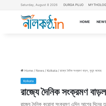
Saturday, August 8 2026
DURGA PUJO
MYTHOLO
HOME
NEW
Home
/
News
/
Kolkata
/
রাজ্যে দৈনিক সংক্রমণ বাড়ল, মৃত্যু কমেছে
Kolkata
রাজ্যে দৈনিক সংক্রমণ বাড়ল
রাজ্যে দৈনিক করোনা সংক্রমণ এদিন আগের দিনের তুল