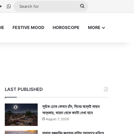
be
stagram
Google Play
WhatsApp
Search
for
IE
FESTIVE MOOD
HOROSCOPE
MORE
LAST PUBLISHED
সূর্যকে ঢেকে ফেলবে চাঁদ, দিনের মধ্যেই নামবে
অন্ধকার, ভারত থেকে কতটা দেখা যাবে
August 7, 2026
সাহারা মরুভূমির জনশূন্য বালির প্রান্তরে ছড়িয়ে