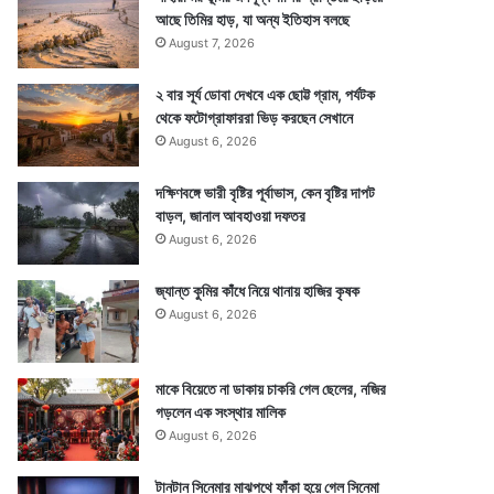
আছে তিমির হাড়, যা অন্য ইতিহাস বলছে
August 7, 2026
২ বার সূর্য ডোবা দেখবে এক ছোট্ট গ্রাম, পর্যটক
থেকে ফটোগ্রাফাররা ভিড় করছেন সেখানে
August 6, 2026
দক্ষিণবঙ্গে ভারী বৃষ্টির পূর্বাভাস, কেন বৃষ্টির দাপট
বাড়ল, জানাল আবহাওয়া দফতর
August 6, 2026
জ্যান্ত কুমির কাঁধে নিয়ে থানায় হাজির কৃষক
August 6, 2026
মাকে বিয়েতে না ডাকায় চাকরি গেল ছেলের, নজির
গড়লেন এক সংস্থার মালিক
August 6, 2026
টানটান সিনেমার মাঝপথে ফাঁকা হয়ে গেল সিনেমা