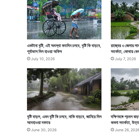
একটানা বৃষ্টি, এই অবস্থা কতদিন চলবে, বৃষ্টি কি বাড়বে,
রাজ্যের ৩ জেলায় লা
পূর্বাভাস দিল হাওয়া অফিস
সতর্কতা, কোথায় কেমন 
July 10, 2026
July 7, 2026
বৃষ্টি বাড়ল, এমন বৃষ্টি কি চলবে, নাকি বাড়বে, জানিয়ে দিল
দক্ষিণবঙ্গে প্রবল ঝড়
আবহাওয়া দফতর
কমলা সতর্কতা, উত্ত
June 30, 2026
June 26, 202