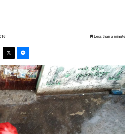
2016
Less than a minute
Facebook
X
Messenger