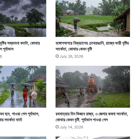
বৃষ্টির সম্ভাবনা কতটা, কোথায়
বঙ্গোপসাগরে নিম্নচাপের চোখরাঙানি, রাজ্যে ভারী বৃষ্টির
ল পূর্বাভাস
সতর্কতা, কোথায় কেমন বৃষ্টি
6
July 26, 2026
কেমন হবে, পাওয়া গেল পূর্বাভাস,
রথযাত্রার দিন ভিজবে রাজ্য, ৩ জেলায় কমলা সতর্কতা,
য় সতর্কতা বার্তা
কোথায় কেমন বৃষ্টি, পূর্বাভাস পাওয়া গেল
July 14, 2026