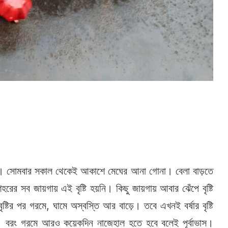
সী। সোমবার সকাল থেকেই আকাশে মেঘের আনা গোনা। বেলা বাড়তে
শহরের সব জায়গায় এই বৃষ্টি হয়নি। কিছু জায়গায় আবার ঝেঁপে বৃষ্টি
ষ্টির পর গরমে, ঘামে অস্বস্তি আর বাড়ে। তবে এখনই বর্ষার বৃষ্টি
। বরং গরমে আরও কয়েকদিন নাজেহাল হতে হবে বলেই পূর্বাভাস।