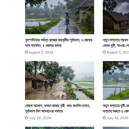
না
মে
সি
!
বৃহস্পতিবার পর্যন্ত রাজ্যে ঝড়বৃষ্টির পূর্বাভাস, ৩ জেলায়
নতুন সপ্তাহে প্রবল 
লাল সতর্কতা, ৫ জেলায় কমলা
কেমন বৃষ্টি, পাওয়া গে
August 3, 2026
August 2, 202
মেঘলা আকাশ, ঘনঘন নামছে বৃষ্টি, আর কতদিন চলবে,
নতুন সপ্তাহে বৃষ্টি 
পূর্বাভাস দিল আবহাওয়া দফতর
সপ্তাহ শুরুতে ৫ জেলা
July 24, 2026
July 19, 2026