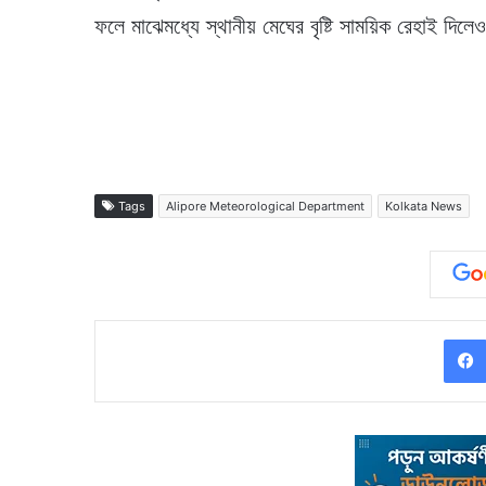
ফলে মাঝেমধ্যে স্থানীয় মেঘের বৃষ্টি সাময়িক রেহাই দি
Tags
Alipore Meteorological Department
Kolkata News