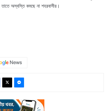
লেও তাতে অস্বস্তি কমছে না শহরবাসীর।
Facebook
X
Messenger