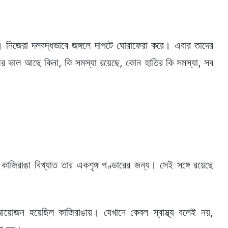
নিজেরা দলবদ্ধভাবে জঙ্গলে দাপটে ঘোরাফেরা করে। এবার তাদের
রীর ভাল আছে কিনা, কি সমস্যা রয়েছে, কোন হাতির কি সমস্যা, সব
াজিরাঙা বিখ্যাত তার একশৃঙ্গ গণ্ডারের জন্য। সেই সঙ্গে রয়েছে
ার আয়োজন হয়েছিল কাজিরাঙায়। যেখানে কেবল স্বাস্থ্য বলেই নয়,