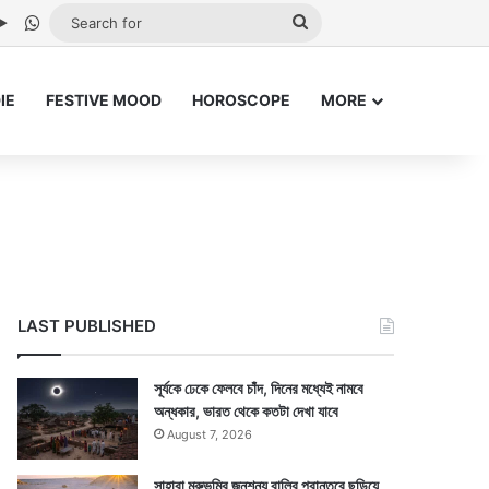
be
stagram
Google Play
WhatsApp
Search
for
IE
FESTIVE MOOD
HOROSCOPE
MORE
LAST PUBLISHED
সূর্যকে ঢেকে ফেলবে চাঁদ, দিনের মধ্যেই নামবে
অন্ধকার, ভারত থেকে কতটা দেখা যাবে
August 7, 2026
সাহারা মরুভূমির জনশূন্য বালির প্রান্তরে ছড়িয়ে