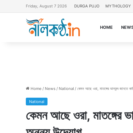
Friday, August 7 2026
DURGA PUJO
MYTHOLOGY
HOME
NEW
Home
/
News
/
National
/
কেমন আছে ওরা, মাতঙ্গের ভালমন্দ জানতে কা
National
কেমন আছে ওরা, মাতঙ্গের ভা
অনন্য উদ্যোগ