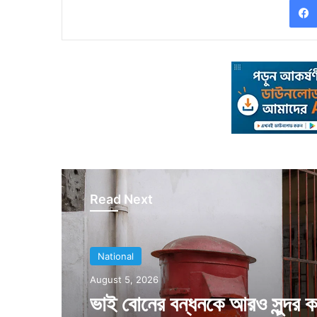
Read Next
National
National
August 5, 2026
August 5, 2026