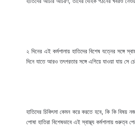
হাতিদের আচার আচরণ, তাদের দৈহিক গঠনের খবরও নেও
২ দিনের এই কর্মশালায় হাতিদের বিশেষ যত্নের সঙ্গে স্বাস্
দিনে যাতে আরও তৎপরতার সঙ্গে এগিয়ে যাওয়া যায় সে চেষ্
হাতিদের চিকিৎসা কেমন করে করতে হবে, কি কি বিষয় ন
পোষা হাতিরা বিশেষভাবে এই স্বাস্থ্য কর্মশালায় গুরুত্ব