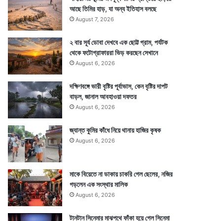
আছে তিমির হাড়, যা অন্য ইতিহাস বলছে
August 7, 2026
২ বার সূর্য ডোবা দেখবে এক ছোট্ট গ্রাম, পর্যটক
থেকে ফটোগ্রাফাররা ভিড় করছেন সেখানে
August 6, 2026
দক্ষিণবঙ্গে ভারী বৃষ্টির পূর্বাভাস, কেন বৃষ্টির দাপট
বাড়ল, জানাল আবহাওয়া দফতর
August 6, 2026
জ্যান্ত কুমির কাঁধে নিয়ে থানায় হাজির কৃষক
August 6, 2026
মাকে বিয়েতে না ডাকায় চাকরি গেল ছেলের, নজির
গড়লেন এক সংস্থার মালিক
August 6, 2026
টানটান সিনেমার মাঝপথে ফাঁকা হয়ে গেল সিনেমা