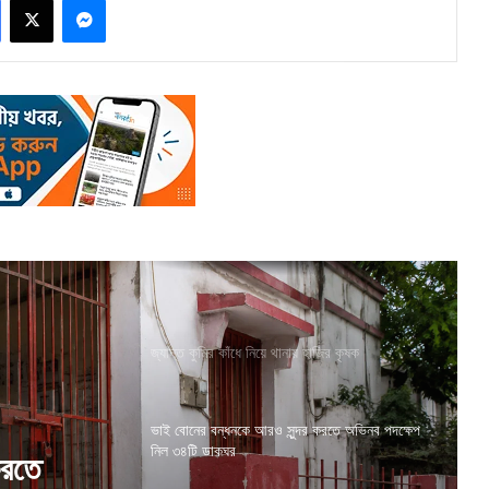
জ্যান্ত কুমির কাঁধে নিয়ে থানায় হাজির কৃষক
ভাই বোনের বন্ধনকে আরও সুন্দর করতে অভিনব পদক্ষেপ
নিল ৩৪টি ডাকঘর