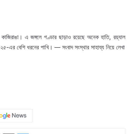
 কাজিরাঙা। এ জঙ্গলে গণ্ডার ছাড়াও রয়েছে অনেক হাতি, রয়্যাল
১২৫-এর বেশি ধরনের পাখি। — সংবাদ সংস্থার সাহায্য নিয়ে লেখা
Facebook
X
Messenger