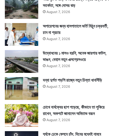
সতর্কতা, সঙ্গে দোসর ঝড়
August 7, 2026
অপারেশনের জন্য হাসপাতালে ভর্তি মিঠুন চক্রবর্তী,
চান না প্রচার
August 7, 2026
উদ্বোধনের ১ মাসও হয়নি, অনেক জায়গায় ফাটল,
ভাঙন, বেহাল নতুন এক্সপ্রেসওয়ে
August 7, 2026
বন্যা দুর্গত পড়শি রাজ্যে নতুন চিন্তা ধানসিঁড়ি
August 7, 2026
চোখে বার্ধক্যের ছাপ পড়েছে, কীভাবে তা লুকিয়ে
রাখেন, অকপটে জানালেন অমিতাভ বচ্চন
August 7, 2026
সূর্যকে ঢেকে ফেলবে চাঁদ, দিনের মধ্যেই নামবে