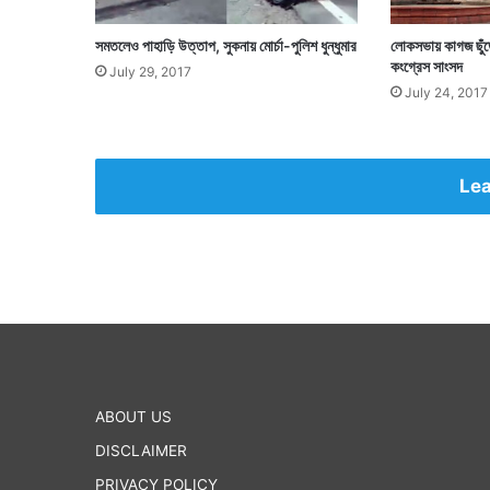
সমতলেও পাহাড়ি উত্তাপ, সুকনায় মোর্চা-পুলিশ ধুন্ধুমার
লোকসভায় কাগজ ছুঁড়
কংগ্রেস সাংসদ
July 29, 2017
July 24, 2017
Lea
ABOUT US
DISCLAIMER
PRIVACY POLICY