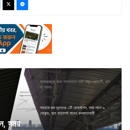
অপারেশনের জন্য হাসপাতালে ভর্তি মিঠুন চক্রবর্তী, চান
না প্রচার
সবচেয়ে কম দূরত্বের ২টি রেলস্টেশন, সময় লাগে ৯
সেকেন্ড, হাত বাড়ালেই পাবেন কলকাতাবাসী
শন, সময়