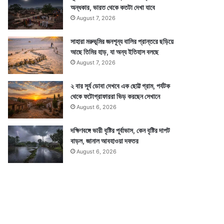
অন্ধকার, ভারত থেকে কতটা দেখা যাবে
August 7, 2026
সাহারা মরুভূমির জনশূন্য বালির প্রান্তরে ছড়িয়ে
আছে তিমির হাড়, যা অন্য ইতিহাস বলছে
August 7, 2026
২ বার সূর্য ডোবা দেখবে এক ছোট্ট গ্রাম, পর্যটক
থেকে ফটোগ্রাফাররা ভিড় করছেন সেখানে
August 6, 2026
দক্ষিণবঙ্গে ভারী বৃষ্টির পূর্বাভাস, কেন বৃষ্টির দাপট
বাড়ল, জানাল আবহাওয়া দফতর
August 6, 2026