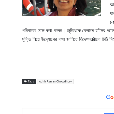
আশ
যা
চক
পরিবারের সঙ্গে কথা বলেন। জুডিথকে ফেরাতে তাঁদের পক
মুক্তি নিয়ে উদ্যোগের কথা জানিয়ে বিদেশমন্ত্রীকে চিঠি 
Tags
Adhir Ranjan Chowdhury