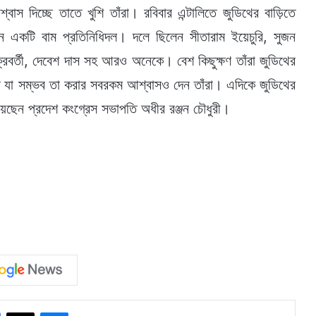
্বাস দিচ্ছে তাতে খুশি তাঁরা। রবিবার এন্টালিতে জুডিথের বাড়িতে
ন একটি বাম প্রতিনিধিদল। দলে ছিলেন সীতারাম ইয়েচুরি, সুজন
্রবর্তী, দেবেশ দাস সহ আরও অনেকে। বেশ কিছুক্ষণ তাঁরা জুডিথের
্ষে যা সম্ভব তা করার সবরকম আশ্বাসও দেন তাঁরা। এদিকে জুডিথের
দিয়েছেন প্রদেশ কংগ্রেস সভাপতি অধীর রঞ্জন চৌধুরী।
Facebook
X
Messenger