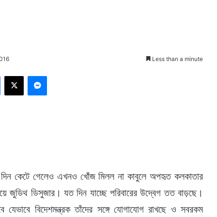
2016
Less than a minute
Facebook
X
Messenger
দিন কেটে গেলেও এখনও খোঁজ মিলল না কাবুলে অপহৃত কলকাতার
য়ে জুডিথ ডিসুজার। যত দিন যাচ্ছে পরিবারের উদ্বেগ তত বাড়ছে।
ে যেভাবে বিদেশমন্ত্রক তাঁদের সঙ্গে যোগাযোগ রাখছে ও সবরকম