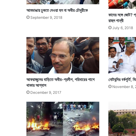
আমডাঙায় ঢুকতে দেওয়া হল না অধীর চৌধুরীকে
কাদের সঙ্গে জোট? প্
September 9, 2018
রাহুল গান্ধী
July 6, 2018
আফরাজুলের বাড়িতে অধীর-প্রদীপ, পরিবারের পাশে
‌‌নোটবন্দির বর্ষপূর্ত
থাকার আশ্বাস
November 8, 
December 9, 2017