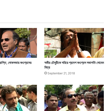
লে
ন
সা
ই
না
প্রাপ্তি, লোকসভায় কংগ্রেসের
অধীর চৌধুরীকে সরিয়ে প্রদেশ কংগ্রেস সভাপতি সোমেন
মিত্র
September 21, 2018