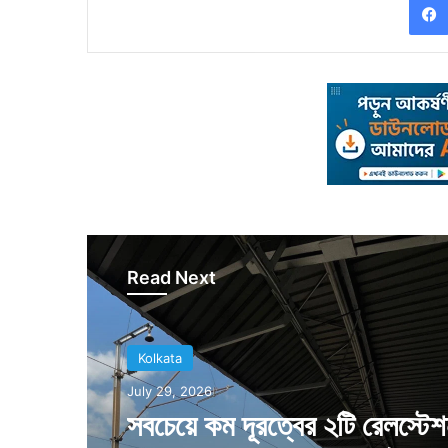
Read Next
Kolkata
July 29, 2026
সবচেয়ে কম দূরত্বের ২টি রেলস্টে