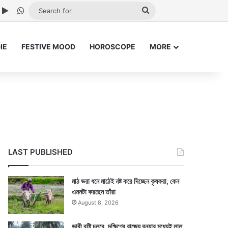
ube
nstagram
Google Play
WhatsApp
Search
for
IE
FESTIVE MOOD
HOROSCOPE
MORE
LAST PUBLISHED
মাঠ ভরা ধনে মাঠেই নষ্ট করে দিচ্ছেন কৃষকরা, কেন
এমনটা করছেন তাঁরা
August 8, 2026
ভারী বৃষ্টি চলবে, দক্ষিণের রাজ্যে বন্যার মধ্যেই লাল