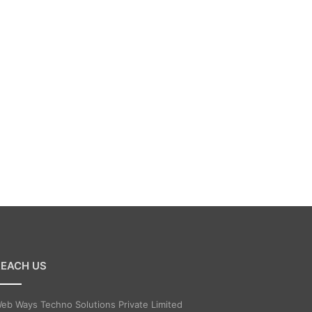
REACH US
eb Ways Techno Solutions Private Limited