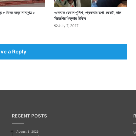
ে ৫ দিনের জন্য সাসপেন্ড ৬
৩ দলকে ফেরাল পুলিশ, গ্রেফতার রূপা-লকেট, কাল
বিজেপির ধিক্কার মিছিল
July 7, 2017
ve a Reply
RECENT POSTS
August 8, 2026
W