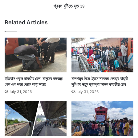
৪
প্রবল বৃষ্টিতে মৃত ১৪
Related Articles
ইতিহাস গড়ল ভারতীয় রেল, মানুষের হৃদযন্ত্র
মালপত্র নিয়ে ট্রেনে সফরের ক্ষেত্রে যাত্রী
গেল এক শহর থেকে অন্য শহরে
সুবিধায় নতুন ব্যবস্থা আনল ভারতীয় রেল
July 31, 2026
July 31, 2026