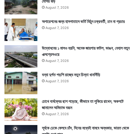
দোসর ঝড়
August 7, 2026
অপারেশনের জন্য হাসপাতালে ভর্তি মিঠুন চক্রবর্তী, চান না প্রচার
August 7, 2026
উদ্বোধনের ১ মাসও হয়নি, অনেক জায়গায় ফাটল, ভাঙন, বেহাল নতুন
এক্সপ্রেসওয়ে
August 7, 2026
বন্যা দুর্গত পড়শি রাজ্যে নতুন চিন্তা ধানসিঁড়ি
August 7, 2026
চোখে বার্ধক্যের ছাপ পড়েছে, কীভাবে তা লুকিয়ে রাখেন, অকপটে
জানালেন অমিতাভ বচ্চন
August 7, 2026
সূর্যকে ঢেকে ফেলবে চাঁদ, দিনের মধ্যেই নামবে অন্ধকার, ভারত থেকে