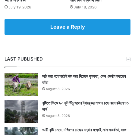
July 19, 2026
July 18, 2026
Leave a Reply
LAST PUBLISHED
মাঠ ভরা ধনে মাঠেই নষ্ট করে দিচ্ছেন কৃষকরা, কেন এমনটা করছেন
তাঁরা
August 8, 2026
বৃষ্টিতে ভিজে ৯০ ফুট উঁচু জলের ট্যাঙ্কের মাথায় চড়ে বসে রইলেন ৩
নার্স
August 8, 2026
ভারী বৃষ্টি চলবে, দক্ষিণের রাজ্যে বন্যার মধ্যেই লাল সতর্কতা, সঙ্গে