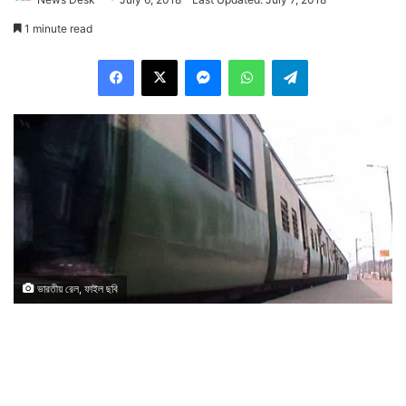
1 minute read
Facebook
X
Messenger
WhatsApp
Telegram
ভারতীয় রেল, ফাইল ছবি