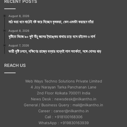
RECENT POSTS
August 8, 2026
মাঠ ভরা ধনে মাঠেই নষ্ট করে দিচ্ছেন কৃষকরা, কেন এমনটা করছেন তাঁরা
August 8, 2026
বৃষ্টিতে ভিজে ৯০ ফুট উঁচু জলের ট্যাঙ্কের মাথায় চড়ে বসে রইলেন ৩ নার্স
August 7, 2026
ভারী বৃষ্টি চলবে, দক্ষিণের রাজ্যে বন্যার মধ্যেই লাল সতর্কতা, সঙ্গে দোসর ঝড়
REACH US
Web Ways Techno Solutions Private Limited
4 Joy Narayan Tarka Panchanan Lane
2nd Floor Kolkata 700011 India
News Desk : newsdesk@nilkantho.in
General / Business Query : mail@nilkantho.in
Career : career@nilkantho.in
Call : +918100168306
WhatsApp : +919830163939