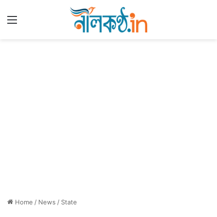
Menu
Home
/
News
/
State