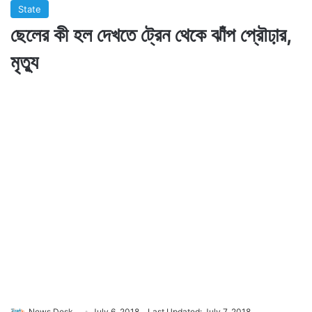
State
ছেলের কী হল দেখতে ট্রেন থেকে ঝাঁপ প্রৌঢা়র,
মৃত্যু
News Desk
July 6, 2018
Last Updated: July 7, 2018