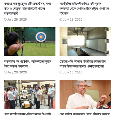
সবচেয়ে কম দূরত্বের ২টি রেলস্টেশন, সময়
অস্ট্রেলিয়ার তৈলবীজ নিয়ে এই প্রথম
লাগে ৯ সেকেন্ড, হাত বাড়ালেই পাবেন
কলকাতা থেকে নেপাল পৌঁছল ট্রেন, লেখা হল
কলকাতাবাসী
ইতিহাস
July 29, 2026
July 28, 2026
কলকাতার বড় প্রাপ্তি, প্রতিভাদের সুযোগ
ট্রেনের এসি কামরার যাত্রীদের চাদরে দাগ
দিতে অব্যর্থ লক্ষ্যভেদ
লাগল কিনা নজরে রাখবে এআই ক্যামেরা
July 26, 2026
July 25, 2026
রেলে যাত্রী সুরক্ষায় স্টেশনে নামল ডিএসসি
রেল দুর্ঘটনা অনেক কমে গেছে, কীভাবে কমেছে