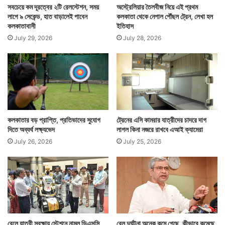
সবচেয়ে কম দূরত্বের ২টি রেলস্টেশন, সময়
অস্ট্রেলিয়ার তৈলবীজ নিয়ে এই প্রথম
লাগে ৯ সেকেন্ড, হাত বাড়ালেই পাবেন
কলকাতা থেকে নেপাল পৌঁছল ট্রেন, লেখা হল
কলকাতাবাসী
ইতিহাস
July 29, 2026
July 28, 2026
কলকাতার বড় প্রাপ্তি, প্রতিভাদের সুযোগ
ট্রেনের এসি কামরার যাত্রীদের চাদরে দাগ
দিতে অব্যর্থ লক্ষ্যভেদ
লাগল কিনা নজরে রাখবে এআই ক্যামেরা
July 26, 2026
July 25, 2026
রেলে যাত্রী সুরক্ষায় স্টেশনে নামল ডিএসসি
রেল দুর্ঘটনা অনেক কমে গেছে, কীভাবে কমেছে