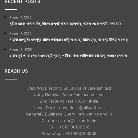
RECENT POSTS
August 7, 2026
সূর্যকে ঢেকে ফেলবে চাঁদ, দিনের মধ্যেই নামবে অন্ধকার, ভারত থেকে কতটা দেখা যাবে
August 7, 2026
সাহারা মরুভূমির জনশূন্য বালির প্রান্তরে ছড়িয়ে আছে তিমির হাড়, যা অন্য ইতিহাস বলছে
August 6, 2026
২ বার সূর্য ডোবা দেখবে এক ছোট্ট গ্রাম, পর্যটক থেকে ফটোগ্রাফাররা ভিড় করছেন সেখানে
REACH US
Web Ways Techno Solutions Private Limited
4 Joy Narayan Tarka Panchanan Lane
2nd Floor Kolkata 700011 India
News Desk : newsdesk@nilkantho.in
General / Business Query : mail@nilkantho.in
Career : career@nilkantho.in
Call : +918100168306
WhatsApp : +919830163939