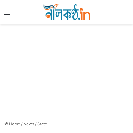
Menu
Home
/
News
/
State