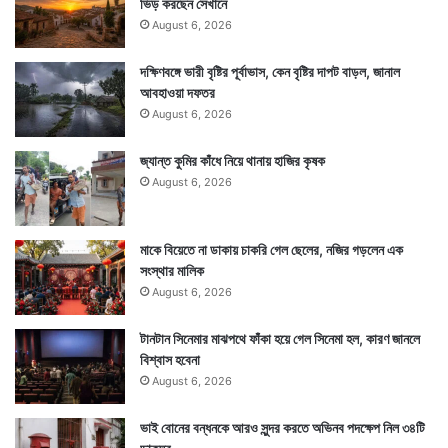
ভিড় করছেন সেখানে
August 6, 2026
দক্ষিণবঙ্গে ভারী বৃষ্টির পূর্বাভাস, কেন বৃষ্টির দাপট বাড়ল, জানাল
আবহাওয়া দফতর
August 6, 2026
জ্যান্ত কুমির কাঁধে নিয়ে থানায় হাজির কৃষক
August 6, 2026
মাকে বিয়েতে না ডাকায় চাকরি গেল ছেলের, নজির গড়লেন এক
সংস্থার মালিক
August 6, 2026
টানটান সিনেমার মাঝপথে ফাঁকা হয়ে গেল সিনেমা হল, কারণ জানলে
বিশ্বাস হবেনা
August 6, 2026
ভাই বোনের বন্ধনকে আরও সুন্দর করতে অভিনব পদক্ষেপ নিল ৩৪টি