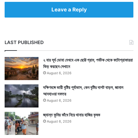
Leave a Reply
LAST PUBLISHED
২ বার সূর্য ডোবা দেখবে এক ছোট্ট গ্রাম, পর্যটক থেকে ফটোগ্রাফাররা
ভিড় করছেন সেখানে
August 6, 2026
দক্ষিণবঙ্গে ভারী বৃষ্টির পূর্বাভাস, কেন বৃষ্টির দাপট বাড়ল, জানাল
আবহাওয়া দফতর
August 6, 2026
জ্যান্ত কুমির কাঁধে নিয়ে থানায় হাজির কৃষক
August 6, 2026