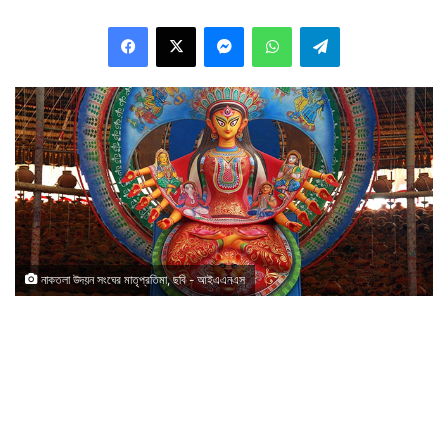
Facebook
X
Messenger
WhatsApp
Telegram
নাকতলা উদয়ন সংঘের মাতৃপ্রতিমা, ছবি - আইএএনএস