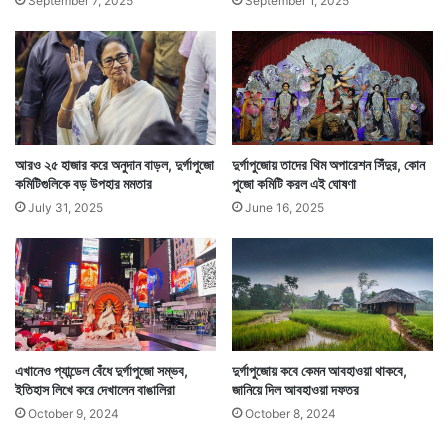
September 7, 2025
September 1, 2025
আরও ২৫ হাজার করে অনুদান বাড়ল, দুর্গাপুজো
দুর্গাপুজোয় তাদের থিম অপারেশন সিঁদুর, কোন
কমিটিগুলিকে বড় উপহার মমতার
পুজো কমিটি করল এই ঘোষণা
July 31, 2025
June 16, 2025
এখানেও প্যান্ডেল বেঁধে দুর্গাপুজো সম্ভব,
দুর্গাপুজোয় কবে কেমন আবহাওয়া থাকবে,
ইতিহাস লিখে করে দেখালেন বাঙালিরা
জানিয়ে দিল আবহাওয়া দফতর
October 9, 2024
October 8, 2024