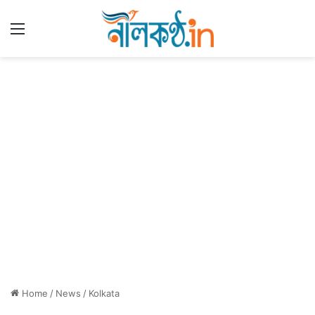
Menu
Home
/
News
/
Kolkata