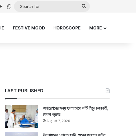
be
stagram
Google Play
WhatsApp
Search
for
IE
FESTIVE MOOD
HOROSCOPE
MORE
LAST PUBLISHED
অপারেশনের জন্য হাসপাতালে ভর্তি মিঠুন চক্রবর্তী,
চান না প্রচার
August 7, 2026
উদ্বোধনের ১ মাসও হয়নি, অনেক জায়গায় ফাটল,