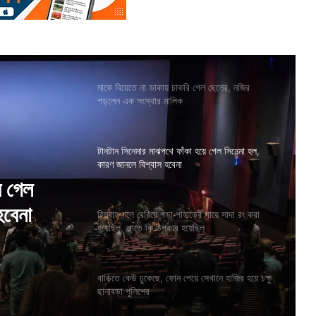
মাকে বিয়েতে না ডাকায় চাকরি গেল ছেলের, নজির
গড়লেন এক সংস্থার মালিক
টানটান সিনেমার মাঝপথে ফাঁকা হয়ে গেল সিনেমা হল,
কারণ জানলে বিশ্বাস হবেনা
ে গেল
হবেনা
হিমবাহ গলে বেরিয়ে পড়া পাহাড়ের গায়ে সাদা রং করা
হয়েছিল, তাতে কি উপকার হয়েছিল
বাড়িতে কেউ ঢুকেছে, ফোন পেয়ে সেখানে হাজির হয়ে চক্ষু
ছানাবড়া পুলিশের