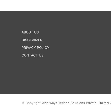
ABOUT US
DISCLAIMER
PRIVACY POLICY
CONTACT US
© Copyright
Web Ways Techno Solutions Private Limited
2