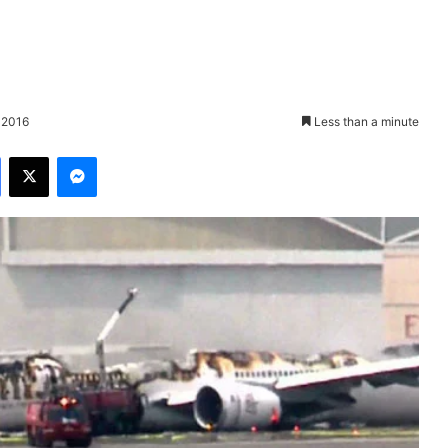
 2016
Less than a minute
Facebook
X
Messenger