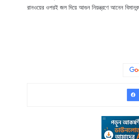
রানওয়ের ওপরই জল দিয়ে আগুন নিয়ন্ত্রণে আনেন বিমানবন্দর