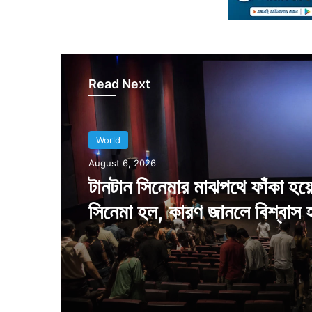
Read Next
World
August 6, 2026
টানটান সিনেমার মাঝপথে ফাঁকা হয়
সিনেমা হল, কারণ জানলে বিশ্বাস 