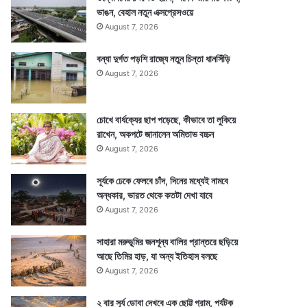
ভাঙন, বেহাল নতুন এক্সপ্রেসওয়ে
August 7, 2026
বন্যা দুর্গত পড়শি রাজ্যে নতুন চিন্তা ধানসিঁড়ি
August 7, 2026
চোখে বার্ধক্যের ছাপ পড়েছে, কীভাবে তা লুকিয়ে
রাখেন, অকপটে জানালেন অমিতাভ বচ্চন
August 7, 2026
সূর্যকে ঢেকে ফেলবে চাঁদ, দিনের মধ্যেই নামবে
অন্ধকার, ভারত থেকে কতটা দেখা যাবে
August 7, 2026
সাহারা মরুভূমির জনশূন্য বালির প্রান্তরে ছড়িয়ে
আছে তিমির হাড়, যা অন্য ইতিহাস বলছে
August 7, 2026
২ বার সূর্য ডোবা দেখবে এক ছোট্ট গ্রাম, পর্যটক