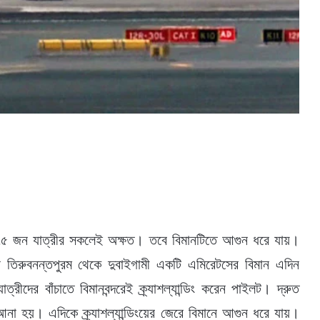
ান। ২৭৫ জন যাত্রীর সকলেই অক্ষত। তবে বিমানটিতে আগুন ধরে যায়।
ের তিরুবনন্তপুরম থেকে দুবাইগামী একটি এমিরেটসের বিমান এদিন
্রীদের বাঁচাতে বিমানবন্দরেই ক্র্যাশল্যান্ডিং করেন পাইলট। দ্রুত
আনা হয়। এদিকে ক্র্যাশল্যান্ডিংয়ের জেরে বিমানে আগুন ধরে যায়।