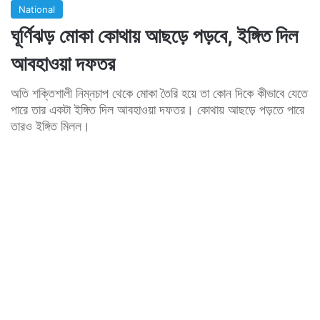
National
ঘূর্ণিঝড় মোকা কোথায় আছড়ে পড়বে, ইঙ্গিত দিল
আবহাওয়া দফতর
অতি শক্তিশালী নিম্নচাপ থেকে মোকা তৈরি হয়ে তা কোন দিকে কীভাবে যেতে
পারে তার একটা ইঙ্গিত দিল আবহাওয়া দফতর। কোথায় আছড়ে পড়তে পারে
তারও ইঙ্গিত মিলল।