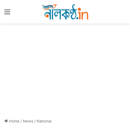
Menu
Home
/
News
/
National