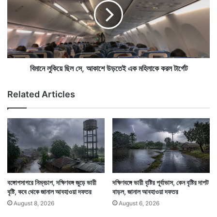
খা
লু
বা
কি
র
য়ে
,
ছি
এ
আবহাওয়া দফতরের পূর্বাভাস পশ্চিমবঙ্গ, ওড়িশা ও অন্ধ্রপ্রদেশ
ল
ও
সে
উপকূলের মানুষকে স্বস্তি দিতে পেরেছে। এদিকে বাংলাদেশে
স
,
বিমানে লুকিয়ে ছিল সে, আকাশে উড়তেই এক মহিলাকে করল টার্গেট
ম্ভ
আ
যেহেতু প্রভাব ফেলতে পারে মোকা তাই তার কোনও প্রভাব
ব
কা
Related Articles
পশ্চিমবঙ্গের বাংলাদেশ লাগোয়া অঞ্চলে পড়বে কিনা তা পরিস্কার
ব
শে
ল
উ
নয়।
ছে
ড়
ন
তে
পা
ই
ন
এ
প্রে
ক
মী
ম
রা
হি
বঙ্গোপসাগরে নিম্নচাপ, দক্ষিণবঙ্গ জুড়ে ভারী
দক্ষিণবঙ্গে ভারী বৃষ্টির পূর্বাভাস, কেন বৃষ্টির দাপট
লা
বৃষ্টি, কবে থেকে জানাল আবহাওয়া দফতর
বাড়ল, জানাল আবহাওয়া দফতর
কে
August 8, 2026
August 6, 2026
ক