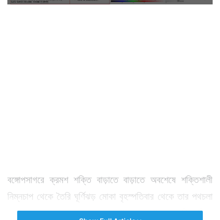
বঙ্গোপসাগরে ক্রমশ শক্তি বাড়াতে বাড়াতে অবশেষে শক্তিশালী
নিম্নচাপ থেকে তৈরি ঘূর্ণিঝড় মোকা বৃহস্পতিবার থেকে তার পথচলা
শুরু করে দেবে। তারপর তা ক্রমশ উত্তর ও উত্তর পশ্চিম দিকে