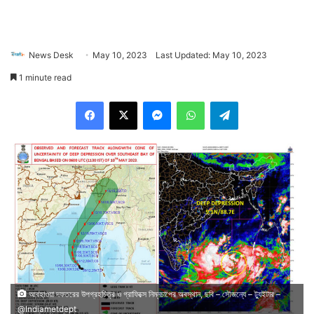
News Desk
May 10, 2023
Last Updated: May 10, 2023
1 minute read
Facebook
X
Messenger
WhatsApp
Telegram
আবহাওয়া দফতরের উপগ্রহচিত্র ও গ্রাফিক্সে নিম্নচাপের অবস্থান, ছবি – সৌজন্যে – ট্যুইটার –
@Indiametdept