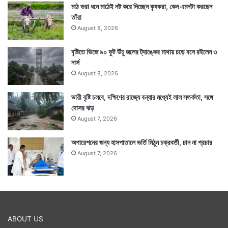
মাঠ ভরা ধনে মাঠেই নষ্ট করে দিচ্ছেন কৃষকরা, কেন এমনটা করছেন
তাঁরা
August 8, 2026
বৃষ্টিতে ভিজে ৯০ ফুট উঁচু জলের ট্যাঙ্কের মাথায় চড়ে বসে রইলেন ৩
নার্স
August 8, 2026
ভারী বৃষ্টি চলবে, দক্ষিণের রাজ্যে বন্যার মধ্যেই লাল সতর্কতা, সঙ্গে
দোসর ঝড়
August 7, 2026
অপারেশনের জন্য হাসপাতালে ভর্তি মিঠুন চক্রবর্তী, চান না প্রচার
August 7, 2026
ABOUT US