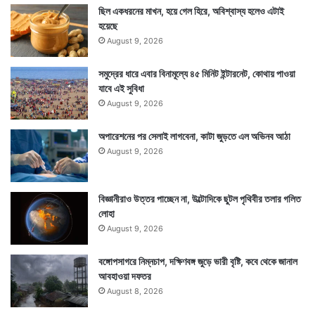
ছিল একধরনের মাখন, হয়ে গেল হিরে, অবিশ্বাস্য হলেও এটাই
হয়েছে
August 9, 2026
সমুদ্রের ধারে এবার বিনামূল্যে ৪৫ মিনিট ইন্টারনেট, কোথায় পাওয়া
যাবে এই সুবিধা
August 9, 2026
অপারেশনের পর সেলাই লাগবেনা, কাটা জুড়তে এল অভিনব আঠা
August 9, 2026
বিজ্ঞানীরাও উত্তর পাচ্ছেন না, উল্টোদিকে ছুটল পৃথিবীর তলার গলিত
লোহা
August 9, 2026
বঙ্গোপসাগরে নিম্নচাপ, দক্ষিণবঙ্গ জুড়ে ভারী বৃষ্টি, কবে থেকে জানাল
আবহাওয়া দফতর
August 8, 2026