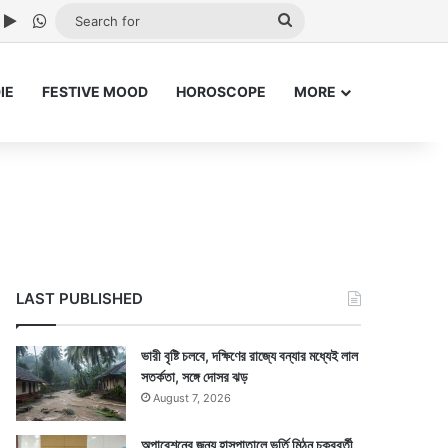
ube
nstagram
Google Play
WhatsApp
Search
for
IE
FESTIVE MOOD
HOROSCOPE
MORE
LAST PUBLISHED
ভারী বৃষ্টি চলবে, দক্ষিণের রাজ্যে বন্যার মধ্যেই লাল
সতর্কতা, সঙ্গে দোসর ঝড়
August 7, 2026
অপারেশনের জন্য হাসপাতালে ভর্তি মিঠুন চক্রবর্তী,