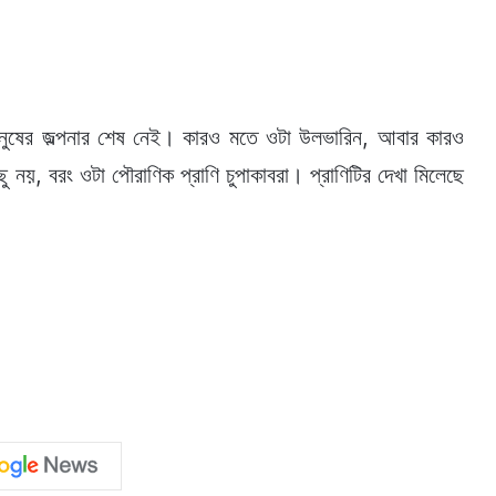
ানুষের জল্পনার শেষ নেই। কারও মতে ওটা উলভারিন, আবার কারও
নয়, বরং ওটা পৌরাণিক প্রাণি চুপাকাবরা। প্রাণিটির দেখা মিলেছে