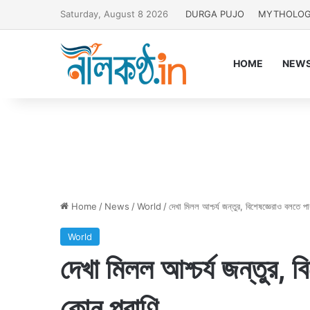
Saturday, August 8 2026
DURGA PUJO
MYTHOLO
HOME
NEW
Home
/
News
/
World
/
দেখা মিলল আশ্চর্য জন্তুর, বিশেষজ্ঞেরাও বলতে প
World
দেখা মিলল আশ্চর্য জন্তুর, 
কোন প্রাণি