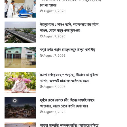
চান না প্রচার
August 7, 2026
উদ্বোধনের ১ মাসও হয়নি, অনেক জায়গায় ফাটল,
ভাঙন, বেহাল নতুন এক্সপ্রেসওয়ে
August 7, 2026
বন্যা দুর্গত পড়শি রাজ্যে নতুন চিন্তা ধানসিঁড়ি
August 7, 2026
চোখে বার্ধক্যের ছাপ পড়েছে, কীভাবে তা লুকিয়ে
রাখেন, অকপটে জানালেন অমিতাভ বচ্চন
August 7, 2026
সূর্যকে ঢেকে ফেলবে চাঁদ, দিনের মধ্যেই নামবে
অন্ধকার, ভারত থেকে কতটা দেখা যাবে
August 7, 2026
সাহারা মরুভূমির জনশূন্য বালির প্রান্তরে ছড়িয়ে