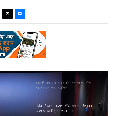
Facebook
X
Messenger
মাকে বিয়েতে না ডাকায় চাকরি গেল ছেলের, নজির
গড়লেন এক সংস্থার মালিক
টানটান সিনেমার মাঝপথে ফাঁকা হয়ে গেল সিনেমা হল,
কারণ জানলে বিশ্বাস হবেনা