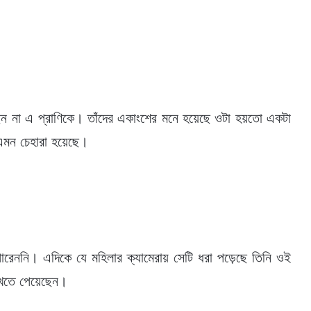
ারছেন না এ প্রাণিকে। তাঁদের একাংশের মনে হয়েছে ওটা হয়তো একটা
এমন চেহারা হয়েছে।
ে পারেননি। এদিকে যে মহিলার ক্যামেরায় সেটি ধরা পড়েছে তিনি ওই
দেখতে পেয়েছেন।