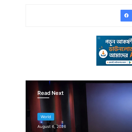
Read Next
World
August 5, 2026