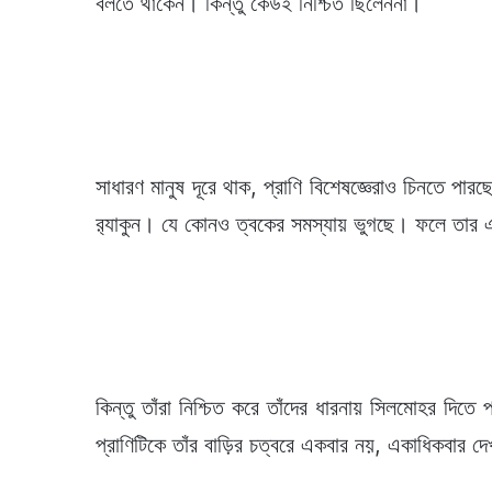
বলতে থাকেন। কিন্তু কেউই নিশ্চিত ছিলেননা।
সাধারণ মানুষ দূরে থাক, প্রাণি বিশেষজ্ঞেরাও চিনতে প
ব়্যাকুন। যে কোনও ত্বকের সমস্যায় ভুগছে। ফলে তার 
কিন্তু তাঁরা নিশ্চিত করে তাঁদের ধারনায় সিলমোহর দিত
প্রাণিটিকে তাঁর বাড়ির চত্বরে একবার নয়, একাধিকবার 