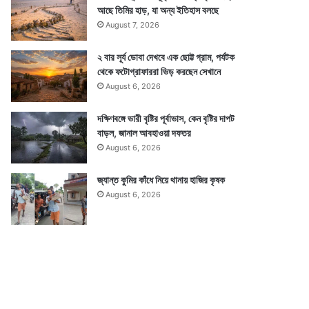
আছে তিমির হাড়, যা অন্য ইতিহাস বলছে
August 7, 2026
২ বার সূর্য ডোবা দেখবে এক ছোট্ট গ্রাম, পর্যটক
থেকে ফটোগ্রাফাররা ভিড় করছেন সেখানে
August 6, 2026
দক্ষিণবঙ্গে ভারী বৃষ্টির পূর্বাভাস, কেন বৃষ্টির দাপট
বাড়ল, জানাল আবহাওয়া দফতর
August 6, 2026
জ্যান্ত কুমির কাঁধে নিয়ে থানায় হাজির কৃষক
August 6, 2026