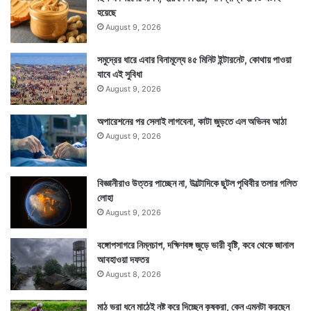
হয়েছে
August 9, 2026
সমুদ্রের ধারে এবার বিনামূল্যে ৪৫ মিনিট ইন্টারনেট, কোথায় পাওয়া
যাবে এই সুবিধা
August 9, 2026
অপারেশনের পর সেলাই লাগবেনা, কাটা জুড়তে এল অভিনব আঠা
August 9, 2026
বিজ্ঞানীরাও উত্তর পাচ্ছেন না, উল্টোদিকে ছুটল পৃথিবীর তলার গলিত
লোহা
August 9, 2026
বঙ্গোপসাগরে নিম্নচাপ, দক্ষিণবঙ্গ জুড়ে ভারী বৃষ্টি, কবে থেকে জানাল
আবহাওয়া দফতর
August 8, 2026
মাঠ ভরা ধনে মাঠেই নষ্ট করে দিচ্ছেন কৃষকরা, কেন এমনটা করছেন