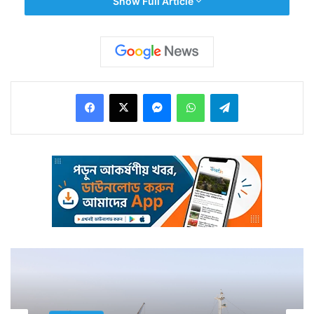
Show Full Article
প্রথম ভারতের বাজারে প্রবেশের অনুমতি দেওয়া হল।
Facebook
X
Messenger
WhatsApp
Telegram
মার্কিন মুলুকের শুয়োরের মাংস এবং সেই মাংস থেকে তৈরি নানা
খাবার যথেষ্ট পরিচিত। যা ভারতের বাজারেও অনেকবার প্রবেশ
করতে চেয়েছে। কিন্তু অনুমতি মেলেনি। অবশেষে মার্কিন এই