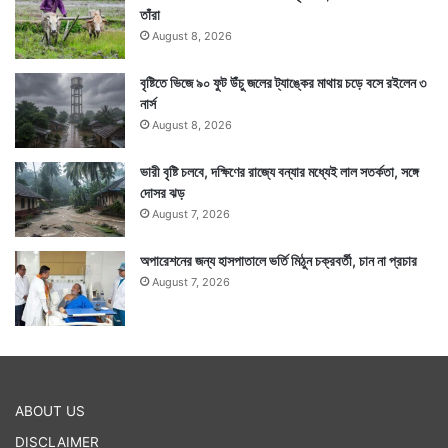
তাঁরা
August 8, 2026
বৃষ্টিতে ভিজে ৯০ ফুট উঁচু জলের ট্যাঙ্কের মাথায় চড়ে বসে রইলেন ৩
নার্স
August 8, 2026
ভারী বৃষ্টি চলবে, দক্ষিণের রাজ্যে বন্যার মধ্যেই লাল সতর্কতা, সঙ্গে
দোসর ঝড়
August 7, 2026
অপারেশনের জন্য হাসপাতালে ভর্তি মিঠুন চক্রবর্তী, চান না প্রচার
August 7, 2026
ABOUT US
DISCLAIMER