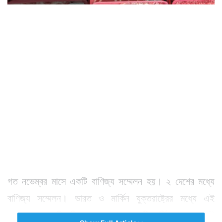
গত নভেম্বর মাসে একটি বাণিজ্য সম্মেলন হয়। ২ দেশের মধ্যে
বাণিজ্য সম্মেলন। ভারত ও মার্কিন যুক্তরাষ্ট্রের মধ্যে এই
সম্মেলনে কয়েকটি চুক্তি হয়। যেখানে একটি মার্কিন খাবারকে এই