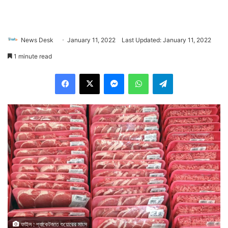
News Desk
January 11, 2022
Last Updated: January 11, 2022
1 minute read
Facebook
X
Messenger
WhatsApp
Telegram
ফাইল : প্যাকেটজাত শুয়োরের মাংস