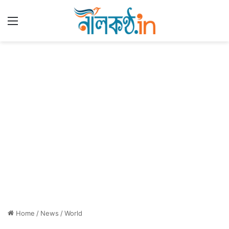
Menu
Home
/
News
/
World