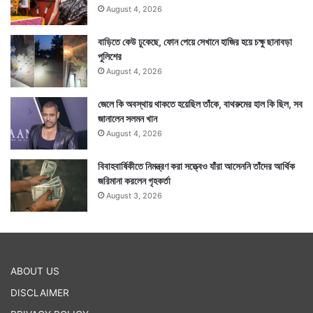
August 4, 2026
বাড়িতে কেউ ঢুকেছে, ফোন পেয়ে সেখানে হাজির হয়ে চক্ষু ছানাবড়া
পুলিশের
August 4, 2026
জেলে কি অবস্থায় থাকতে হয়েছিল তাঁকে, বাথরুমের হাল কি ছিল, সব
জানালেন সলমন খান
August 4, 2026
বিবাহবার্ষিকীতে নিমন্ত্রণ করা সত্ত্বেও যাঁরা আসেননি তাঁদের আর্থিক
জরিমানা করলেন গৃহকর্তা
August 3, 2026
ABOUT US
DISCLAIMER