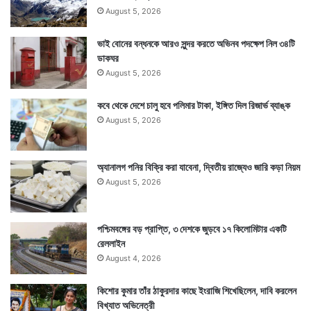
August 5, 2026
ভাই বোনের বন্ধনকে আরও সুন্দর করতে অভিনব পদক্ষেপ নিল ৩৪টি
ডাকঘর
August 5, 2026
কবে থেকে দেশে চালু হবে পলিমার টাকা, ইঙ্গিত দিল রিজার্ভ ব্যাঙ্ক
August 5, 2026
অ্যানালগ পনির বিক্রি করা যাবেনা, দ্বিতীয় রাজ্যেও জারি কড়া নিয়ম
August 5, 2026
পশ্চিমবঙ্গের বড় প্রাপ্তি, ৩ দেশকে জুড়বে ১৭ কিলোমিটার একটি
রেললাইন
August 4, 2026
কিশোর কুমার তাঁর ঠাকুরদার কাছে ইংরাজি শিখেছিলেন, দাবি করলেন
বিখ্যাত অভিনেত্রী