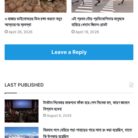
Tags
Bhutan
China
৩ হাজার ডাইনোসরের ডিম রক্ষা করতে নতুন
এই প্রথম দৌড় প্রতিযোগিতায় মানুষকে
আস্তরণের ব্যবস্থা
হারিয়ে খেতাব জিতল রোবট
April 26, 2026
April 19, 2026
Leave a Reply
LAST PUBLISHED
টানটান সিনেমার মাঝপথে ফাঁকা হয়ে গেল সিনেমা হল, কারণ জানলে
বিশ্বাস হবেনা
August 6, 2026
হিমবাহ গলে বেরিয়ে পড়া পাহাড়ের গায়ে সাদা রং করা হয়েছিল, তাতে
কি উপকার হয়েছিল