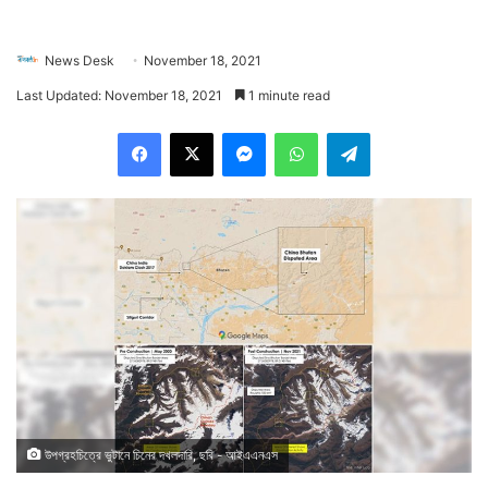
News Desk
November 18, 2021
Last Updated: November 18, 2021
1 minute read
Facebook
X
Messenger
WhatsApp
Telegram
উপগ্রহচিত্রে ভুটানে চিনের দখলদারি, ছবি - আইএএনএস