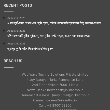
RECENT POSTS
August 6, 2026
২ বার সূর্য ডোবা দেখবে এক ছোট্ট গ্রাম, পর্যটক থেকে ফটোগ্রাফাররা ভিড় করছেন সেখানে
August 6, 2026
দক্ষিণবঙ্গে ভারী বৃষ্টির পূর্বাভাস, কেন বৃষ্টির দাপট বাড়ল, জানাল আবহাওয়া দফতর
August 6, 2026
জ্যান্ত কুমির কাঁধে নিয়ে থানায় হাজির কৃষক
REACH US
Web Ways Techno Solutions Private Limited
4 Joy Narayan Tarka Panchanan Lane
2nd Floor Kolkata 700011 India
News Desk : newsdesk@nilkantho.in
General / Business Query : mail@nilkantho.in
Career : career@nilkantho.in
Call : +918100168306