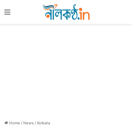
Menu
Home
/
News
/
Kolkata