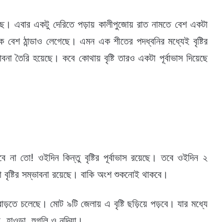
েছে। এবার একটু দেরিতে পড়ায় কালীপুজোয় রাত নামতে বেশ একটা
েশ ঠান্ডাও লেগেছে। এমন এক শীতের পদধ্বনির মধ্যেই বৃষ্টির
্ভাবনা তৈরি হয়েছে। কবে কোথায় বৃষ্টি তারও একটা পূর্বাভাস দিয়েছে
ে না তো! ওইদিন কিন্তু বৃষ্টির পূর্বাভাস রয়েছে। তবে ওইদিন ২
কা বৃষ্টির সম্ভাবনা রয়েছে। বাকি অংশ শুকনোই থাকবে।
 বাড়তে চলেছে। মোট ৯টি জেলায় এ বৃষ্টি ছড়িয়ে পড়বে। যার মধ্যে
ন, হাওড়া, হুগলি ও নদিয়া।