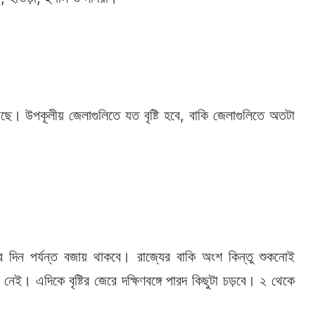
য়েছে। উপকূলীয় জেলাগুলিতে যত বৃষ্টি হবে, বাকি জেলাগুলিতে অতটা
পুজোর দিন পর্যন্ত বজায় থাকবে। রাজ্যের বাকি অংশ কিন্তু শুকনোই
 নেই। এদিকে বৃষ্টির জেরে দক্ষিণবঙ্গে পারদ কিছুটা চড়বে। ২ থেকে