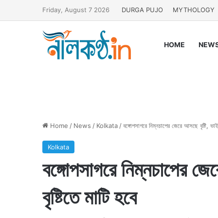
Friday, August 7 2026
DURGA PUJO
MYTHOLOGY
HOME
NEW
Home
/
News
/
Kolkata
/
বঙ্গোপসাগরে নিম্নচাপের জেরে আসছে বৃষ্টি, ভাইফ
Kolkata
বঙ্গোপসাগরে নিম্নচাপের জের
বৃষ্টিতে মাটি হবে