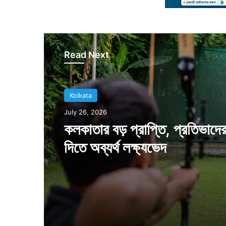
Read Next
Kolkata
Kolkata
July 18, 2026
July 26, 2026
ঐতিহাসিক দিন, কলকাতা থেকে বি
শহরে পাড়ি দিল পণ্যবাহী ট্রেন
কলকাতার বড় প্রাপ্তি, প্রতিভাদে
দিতে অব্যর্থ লক্ষ্যভেদ