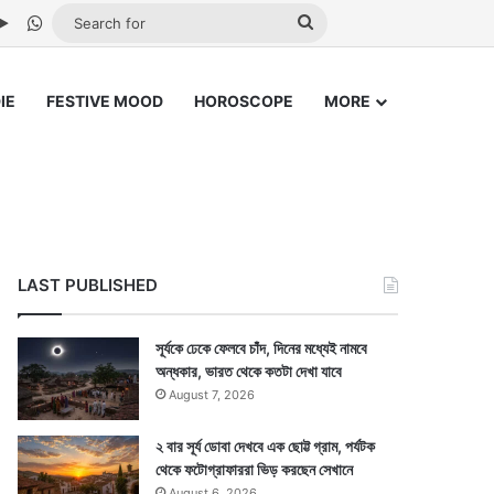
be
stagram
Google Play
WhatsApp
Search
for
IE
FESTIVE MOOD
HOROSCOPE
MORE
LAST PUBLISHED
সূর্যকে ঢেকে ফেলবে চাঁদ, দিনের মধ্যেই নামবে
অন্ধকার, ভারত থেকে কতটা দেখা যাবে
August 7, 2026
২ বার সূর্য ডোবা দেখবে এক ছোট্ট গ্রাম, পর্যটক
থেকে ফটোগ্রাফাররা ভিড় করছেন সেখানে
August 6, 2026