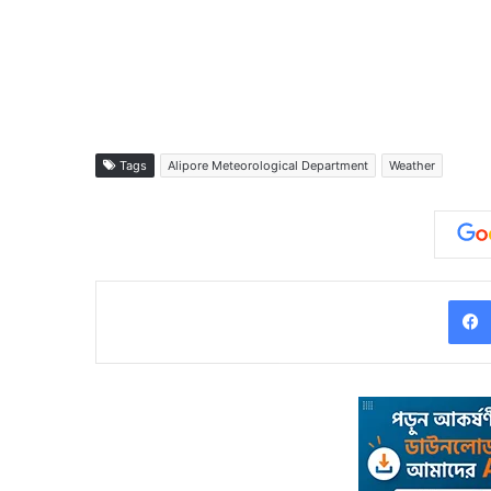
Tags
Alipore Meteorological Department
Weather