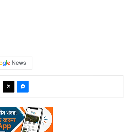
Facebook
X
Messenger