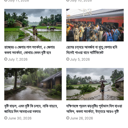
July 11, 2026
July 10, 2026
রাজ্যের ৩ জেলায় লাল সতর্কতা, ৫ জেলায়
রেলের চত্বরে আবর্জনা বা থুতু ফেলার ছবি
কমলা সতর্কতা, কোথায় কেমন বৃষ্টি হবে
দিলেই পাওয়া যাবে সার্টিফিকেট
July 7, 2026
July 5, 2026
বৃষ্টি বাড়ল, এমন বৃষ্টি কি চলবে, নাকি বাড়বে,
দক্ষিণবঙ্গে প্রবল ঝড়বৃষ্টির পূর্বাভাস দিল হাওয়া
জানিয়ে দিল আবহাওয়া দফতর
অফিস, কমলা সতর্কতা, উত্তরে আরও বৃষ্টি
June 30, 2026
June 26, 2026