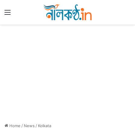
Menu
Home
/
News
/
Kolkata