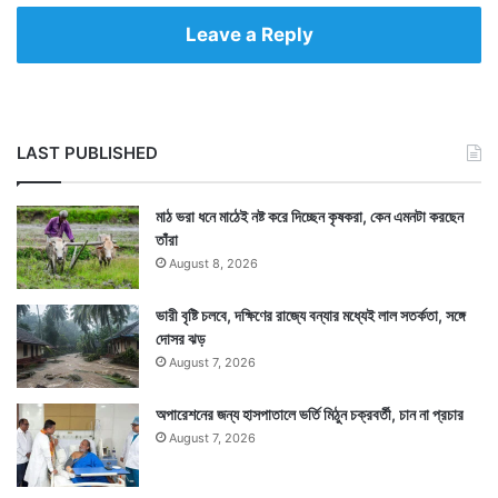
Leave a Reply
LAST PUBLISHED
মাঠ ভরা ধনে মাঠেই নষ্ট করে দিচ্ছেন কৃষকরা, কেন এমনটা করছেন
তাঁরা
August 8, 2026
ভারী বৃষ্টি চলবে, দক্ষিণের রাজ্যে বন্যার মধ্যেই লাল সতর্কতা, সঙ্গে
দোসর ঝড়
August 7, 2026
অপারেশনের জন্য হাসপাতালে ভর্তি মিঠুন চক্রবর্তী, চান না প্রচার
August 7, 2026