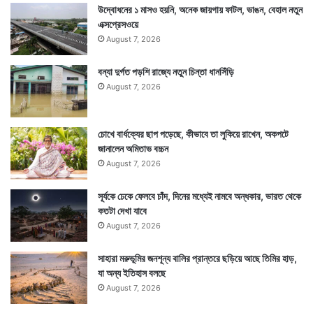
উদ্বোধনের ১ মাসও হয়নি, অনেক জায়গায় ফাটল, ভাঙন, বেহাল নতুন
এক্সপ্রেসওয়ে
August 7, 2026
বন্যা দুর্গত পড়শি রাজ্যে নতুন চিন্তা ধানসিঁড়ি
August 7, 2026
চোখে বার্ধক্যের ছাপ পড়েছে, কীভাবে তা লুকিয়ে রাখেন, অকপটে
জানালেন অমিতাভ বচ্চন
August 7, 2026
সূর্যকে ঢেকে ফেলবে চাঁদ, দিনের মধ্যেই নামবে অন্ধকার, ভারত থেকে
কতটা দেখা যাবে
August 7, 2026
সাহারা মরুভূমির জনশূন্য বালির প্রান্তরে ছড়িয়ে আছে তিমির হাড়,
যা অন্য ইতিহাস বলছে
August 7, 2026