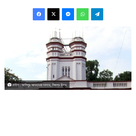
Facebook
X
Messenger
WhatsApp
Telegram
ফাইল : আলিপুর আবহাওয়া দফতর, নিজস্ব চিত্র