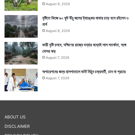
August 8, 2026
বৃষ্টিতে ভিজে ৯০ ফুট উঁচু জলের ট্যাঙ্কের মাথায় চড়ে বসে রইলেন ৩
নার্স
August 8, 2026
ভারী বৃষ্টি চলবে, দক্ষিণের রাজ্যে বন্যার মধ্যেই লাল সতর্কতা, সঙ্গে
দোসর ঝড়
August 7, 2026
অপারেশনের জন্য হাসপাতালে ভর্তি মিঠুন চক্রবর্তী, চান না প্রচার
August 7, 2026
ABOUT US
DISCLAIMER