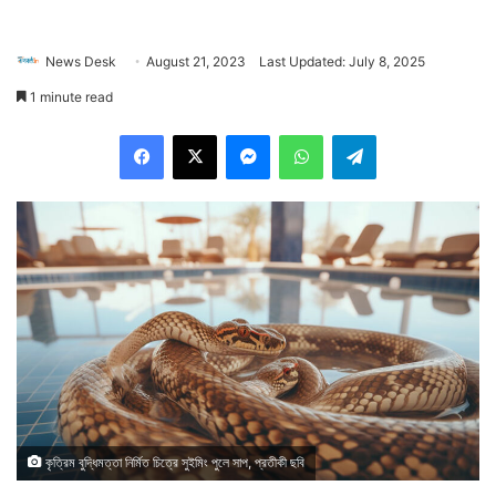
News Desk
August 21, 2023
Last Updated: July 8, 2025
1 minute read
Facebook
X
Messenger
WhatsApp
Telegram
কৃত্রিম বুদ্ধিমত্তা নির্মিত চিত্রে সুইমিং পুলে সাপ, প্রতীকী ছবি