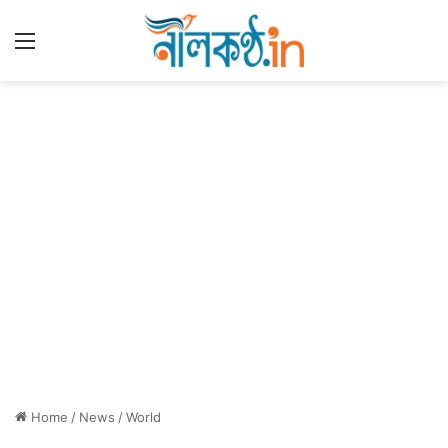
Menu
Home
/
News
/
World