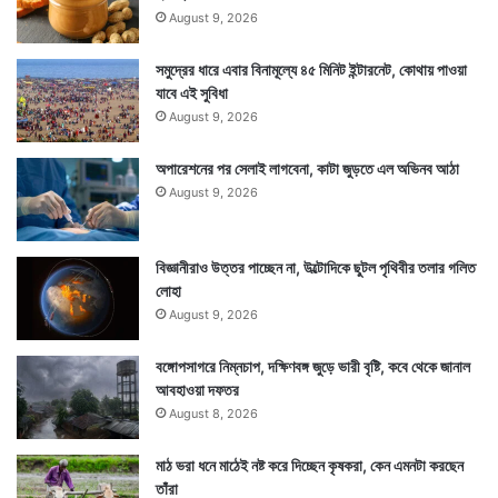
August 9, 2026
সমুদ্রের ধারে এবার বিনামূল্যে ৪৫ মিনিট ইন্টারনেট, কোথায় পাওয়া
যাবে এই সুবিধা
August 9, 2026
অপারেশনের পর সেলাই লাগবেনা, কাটা জুড়তে এল অভিনব আঠা
August 9, 2026
বিজ্ঞানীরাও উত্তর পাচ্ছেন না, উল্টোদিকে ছুটল পৃথিবীর তলার গলিত
লোহা
August 9, 2026
বঙ্গোপসাগরে নিম্নচাপ, দক্ষিণবঙ্গ জুড়ে ভারী বৃষ্টি, কবে থেকে জানাল
আবহাওয়া দফতর
August 8, 2026
মাঠ ভরা ধনে মাঠেই নষ্ট করে দিচ্ছেন কৃষকরা, কেন এমনটা করছেন
তাঁরা