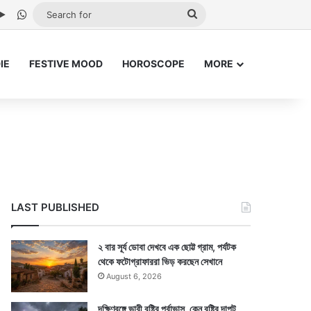
be
stagram
Google Play
WhatsApp
Search
for
IE
FESTIVE MOOD
HOROSCOPE
MORE
LAST PUBLISHED
২ বার সূর্য ডোবা দেখবে এক ছোট্ট গ্রাম, পর্যটক
থেকে ফটোগ্রাফাররা ভিড় করছেন সেখানে
August 6, 2026
দক্ষিণবঙ্গে ভারী বৃষ্টির পূর্বাভাস, কেন বৃষ্টির দাপট