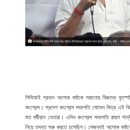
কলকাতায় সিবিআই দফতরের সামনে বিক্ষোভরত প্রদেশ কংগ্রেস নেতৃত্ব, ছবি - আইএএ
সিবিআই প্রধান অলোক বর্মাকে সরানোর বিরুদ্ধে বৃহস
কংগ্রেস। প্রদেশ কংগ্রেস সভাপতি সোমেন মিত্র এই বিক্ষোভ
মত বর্ষীয়ান নেতারা। এদিন কংগ্রেস সভাপতি রাহুল গান্
নিয়ে তদন্ত শুরু করতে চলেছিল। সেজন্যই অলোক বর্মাকে