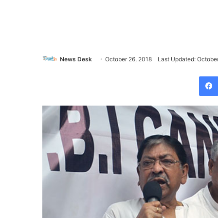
News Desk
October 26, 2018
Last Updated: October