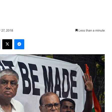
 27, 2018
Less than a minute
Facebook
X
Messenger