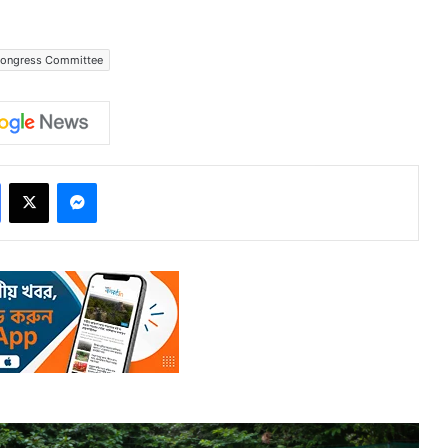
Congress Committee
Facebook
X
Messenger