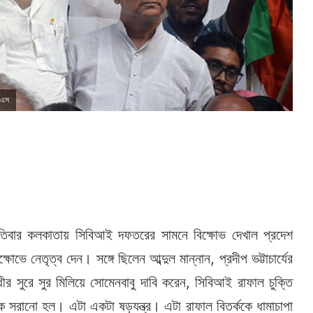
নএস
্পতিবার কলকাতায় সিবিআই দফতরের সামনে বিক্ষোভ দেখাল প্রদেশ
ে নেতৃত্ব দেন। সঙ্গে ছিলেন আব্দুল মান্নান, প্রদীপ ভট্টাচার্যের
ধীর সুরে সুর মিলিয়ে সোমেনবাবু দাবি করেন, সিবিআই রাফাল চুক্তি
 সরানো হল। এটা একটা ষড়যন্ত্র। এটা রাফাল বিতর্ককে ধামাচাপা