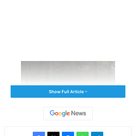
Show Full Article
অবশেষে স্বস্তি। আকাশ কালো করে নামল বৃষ্টি, সঙ্গে ঝোড়ো
Facebook
X
Messenger
WhatsApp
Telegram