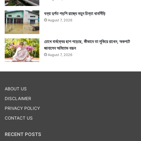
বন্যা দুর্গত পড়শি রাজ্যে নতুন চিন্তা ধানসিঁড়ি
August 7, 2026
চোখে বার্ধক্যের ছাপ পড়েছে, কীভাবে তা লুকিয়ে রাখেন, অকপটে
জানালেন অমিতাভ বচ্চন
August 7, 2026
ABOUT US
DISCLAIMER
PRIVACY POLICY
CONTACT US
RECENT POSTS