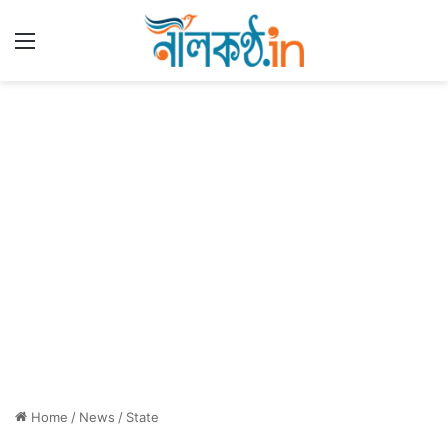
Menu
Home
/
News
/
State