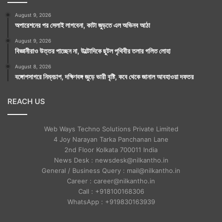
August 9, 2026
অপারেশনের পর সেলাই লাগবেনা, কাটা জুড়তে এল অভিনব আঠা
August 9, 2026
বিজ্ঞানীরাও উত্তর পাচ্ছেন না, উল্টোদিকে ছুটল পৃথিবীর তলার গলিত লোহা
August 8, 2026
বঙ্গোপসাগরে নিম্নচাপ, দক্ষিণবঙ্গ জুড়ে ভারী বৃষ্টি, কবে থেকে জানাল আবহাওয়া দফতর
REACH US
Web Ways Techno Solutions Private Limited
4 Joy Narayan Tarka Panchanan Lane
2nd Floor Kolkata 700011 India
News Desk : newsdesk@nilkantho.in
General / Business Query : mail@nilkantho.in
Career : career@nilkantho.in
Call : +918100168306
WhatsApp : +919830163939