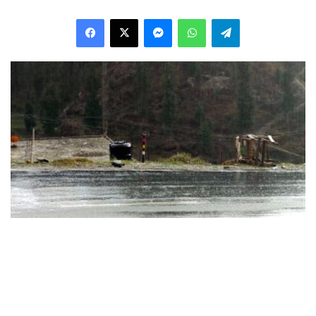
Facebook
X
Messenger
WhatsApp
Telegram