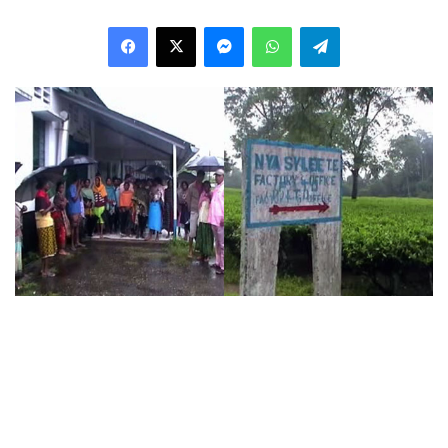
Facebook
X
Messenger
WhatsApp
Telegram