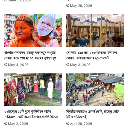
June 10, 2026
May 29, 2026
বাংলায় পালাবদল, রাজ্যে শুরু নতুন অধ্যায়,
সোমবার ২৯৪ নয়, ২৯৩ আসনের ফলাফল
গেরুয়া ঝড়ে শেষ হল ১৫ বছরের তৃণমূল যুগ
ঘোষণা, ফলতায় আবার ২১ মে ভোট
May 4, 2026
May 3, 2026
২ কেন্দ্রের ১৫টি বুথে পুনর্নির্বাচন কাটল
দ্বিতীয় দফাতেও রেকর্ড ভোট, রাজ্যে ভোট
শান্তিতে, ভোটদানের উৎসাহে খামতি ছিলনা
মিটল শান্তিতেই
May 2, 2026
April 29, 2026