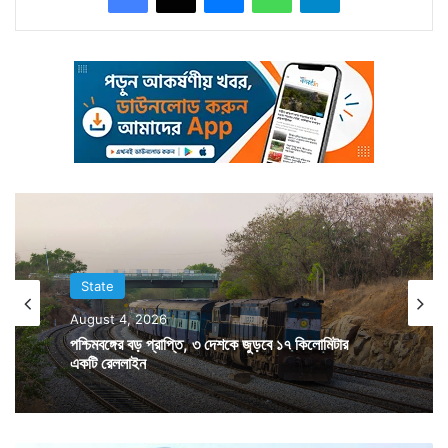
মালিকপক্ষের তরফে পাওয়া যায়নি।
State
August 4, 2026
পশ্চিমবঙ্গের বড় প্রাপ্তি, ৩ দেশকে জুড়বে ১৭ কিলোমিটার
একটি রেললাইন
Tags
Jalpaiguri
West Bengal News