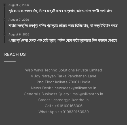
August 7, 2026
সূর্যকে ঢেকে ফেলবে চাঁদ, দিনের মধ্যেই নামবে অন্ধকার, ভারত থেকে কতটা দেখা যাবে
August 7, 2026
সাহারা মরুভূমির জনশূন্য বালির প্রান্তরে ছড়িয়ে আছে তিমির হাড়, যা অন্য ইতিহাস বলছে
August 6, 2026
২ বার সূর্য ডোবা দেখবে এক ছোট্ট গ্রাম, পর্যটক থেকে ফটোগ্রাফাররা ভিড় করছেন সেখানে
REACH US
Web Ways Techno Solutions Private Limited
4 Joy Narayan Tarka Panchanan Lane
2nd Floor Kolkata 700011 India
News Desk : newsdesk@nilkantho.in
General / Business Query : mail@nilkantho.in
Career : career@nilkantho.in
Call : +918100168306
WhatsApp : +919830163939