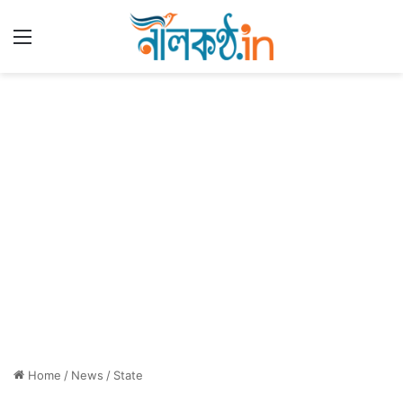
Menu
Home
/
News
/
State