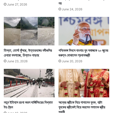
নয়
June 27, 2026
June 24, 2026
তিস্তা, তোর্সা ফুঁসছে, উত্তরবঙ্গের নদীগুলির
পশ্চিমবঙ্গ দিবসে বাংলার যুব সমাজকে ২০ জুনের
চেহারা বদলাচ্ছে, চিন্তাও বাড়ছে
গুরুত্ব বোঝালেন প্রধানমন্ত্রী
June 23, 2026
June 20, 2026
নতুন ইতিহাস রচনা করল দার্জিলিংয়ের বিখ্যাত
অন্যের স্ত্রীকে নিয়ে পালালেন যুবক, পাল্টা
টয় ট্রেন
যুবকের স্ত্রীকেই বিয়ে করলেন পলাতক স্ত্রীর
স্বামী