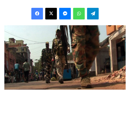
Facebook
X
Messenger
WhatsApp
Telegram