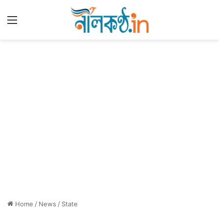
Menu
Home
/
News
/
State