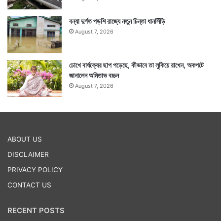
বন্যা দুর্গত পড়শি রাজ্যে নতুন চিন্তা ধানসিঁড়ি
August 7, 2026
চোখে বার্ধক্যের ছাপ পড়েছে, কীভাবে তা লুকিয়ে রাখেন, অকপটে
জানালেন অমিতাভ বচ্চন
August 7, 2026
ABOUT US
DISCLAIMER
PRIVACY POLICY
CONTACT US
RECENT POSTS