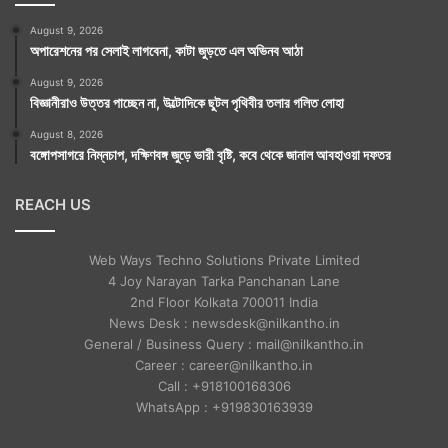
August 9, 2026
অপারেশনের পর সেলাই লাগবেনা, কাটা জুড়তে এল অভিনব আঠা
August 9, 2026
বিজ্ঞানীরাও উত্তর পাচ্ছেন না, উল্টোদিকে ছুটল পৃথিবীর তলার গলিত লোহা
August 8, 2026
বঙ্গোপসাগরে নিম্নচাপ, দক্ষিণবঙ্গ জুড়ে ভারী বৃষ্টি, কবে থেকে জানাল আবহাওয়া দফতর
REACH US
Web Ways Techno Solutions Private Limited
4 Joy Narayan Tarka Panchanan Lane
2nd Floor Kolkata 700011 India
News Desk : newsdesk@nilkantho.in
General / Business Query : mail@nilkantho.in
Career : career@nilkantho.in
Call : +918100168306
WhatsApp : +919830163939