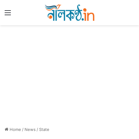
Menu
Home
/
News
/
State