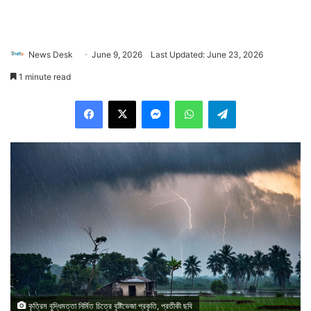
News Desk
June 9, 2026
Last Updated: June 23, 2026
1 minute read
Facebook
X
Messenger
WhatsApp
Telegram
কৃত্রিম বুদ্ধিমত্তা নির্মিত চিত্রে বৃষ্টিভেজা প্রকৃতি, প্রতীকী ছবি