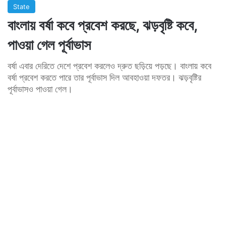
State
বাংলায় বর্ষা কবে প্রবেশ করছে, ঝড়বৃষ্টি কবে,
পাওয়া গেল পূর্বাভাস
বর্ষা এবার দেরিতে দেশে প্রবেশ করলেও দ্রুত ছড়িয়ে পড়ছে। বাংলায় কবে
বর্ষা প্রবেশ করতে পারে তার পূর্বাভাস দিল আবহাওয়া দফতর। ঝড়বৃষ্টির
পূর্বাভাসও পাওয়া গেল।