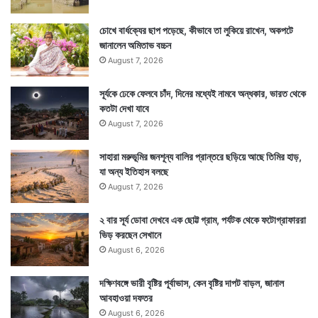
চোখে বার্ধক্যের ছাপ পড়েছে, কীভাবে তা লুকিয়ে রাখেন, অকপটে
জানালেন অমিতাভ বচ্চন
August 7, 2026
Tags
Weather
সূর্যকে ঢেকে ফেলবে চাঁদ, দিনের মধ্যেই নামবে অন্ধকার, ভারত থেকে
কতটা দেখা যাবে
August 7, 2026
সাহারা মরুভূমির জনশূন্য বালির প্রান্তরে ছড়িয়ে আছে তিমির হাড়,
যা অন্য ইতিহাস বলছে
August 7, 2026
২ বার সূর্য ডোবা দেখবে এক ছোট্ট গ্রাম, পর্যটক থেকে ফটোগ্রাফাররা
ভিড় করছেন সেখানে
August 6, 2026
দক্ষিণবঙ্গে ভারী বৃষ্টির পূর্বাভাস, কেন বৃষ্টির দাপট বাড়ল, জানাল
আবহাওয়া দফতর
August 6, 2026