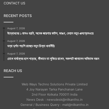
CONTACT US
RECENT POSTS
August 7, 2026
উদ্বোধনের ১ মাসও হয়নি, অনেক জায়গায় ফাটল, ভাঙন, বেহাল নতুন এক্সপ্রেসওয়ে
August 7, 2026
বন্যা দুর্গত পড়শি রাজ্যে নতুন চিন্তা ধানসিঁড়ি
August 7, 2026
চোখে বার্ধক্যের ছাপ পড়েছে, কীভাবে তা লুকিয়ে রাখেন, অকপটে জানালেন অমিতাভ বচ্চন
REACH US
Web Ways Techno Solutions Private Limited
4 Joy Narayan Tarka Panchanan Lane
2nd Floor Kolkata 700011 India
News Desk : newsdesk@nilkantho.in
General / Business Query : mail@nilkantho.in