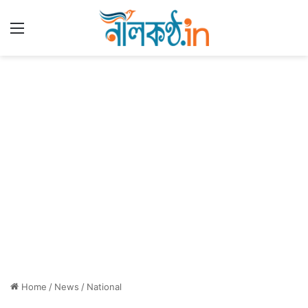
Menu
Home
/
News
/
National