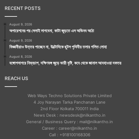
RECENT POSTS
August 9, 2026
অপারেশনের পর সেলাই লাগবেনা, কাটা জুড়তে এল অভিনব আঠা
August 9, 2026
বিজ্ঞানীরাও উত্তর পাচ্ছেন না, উল্টোদিকে ছুটল পৃথিবীর তলার গলিত লোহা
August 8, 2026
বঙ্গোপসাগরে নিম্নচাপ, দক্ষিণবঙ্গ জুড়ে ভারী বৃষ্টি, কবে থেকে জানাল আবহাওয়া দফতর
REACH US
Web Ways Techno Solutions Private Limited
4 Joy Narayan Tarka Panchanan Lane
2nd Floor Kolkata 700011 India
News Desk : newsdesk@nilkantho.in
General / Business Query : mail@nilkantho.in
Career : career@nilkantho.in
Call : +918100168306