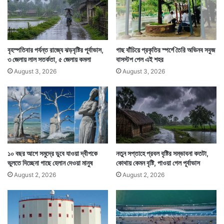
বৃহস্পতিবার পর্যন্ত রাজ্যে ঝড়বৃষ্টির পূর্বাভাস,
গাছ বাঁচিয়ে প্রকৃতির স্পর্শে তৈরি অভিনব সবুজ
৩ জেলায় লাল সতর্কতা, ৫ জেলায় কমলা
বাসস্টপ পেল এই শহর
Tags
National News
Weather
August 3, 2026
August 3, 2026
১০ বছর আগে সমুদ্রে ডুবে যাওয়া দ্বীপকে
নতুন সপ্তাহে প্রবল বৃষ্টির সম্ভাবনা কতটা,
ভুলতে দিচ্ছেনা গাছে হেলান দেওয়া মানুষ
কোথায় কেমন বৃষ্টি, পাওয়া গেল পূর্বাভাস
August 2, 2026
August 2, 2026