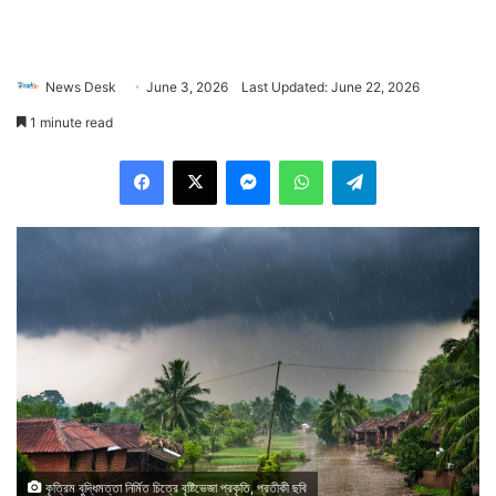
News Desk
June 3, 2026
Last Updated: June 22, 2026
1 minute read
Facebook
X
Messenger
WhatsApp
Telegram
কৃত্রিম বুদ্ধিমত্তা নির্মিত চিত্রে বৃষ্টিভেজা প্রকৃতি, প্রতীকী ছবি