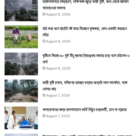
বঙ্গোপসাগরে নিম্নচাপ, দক্ষিণবঙ্গ জুড়ে ভারী বৃষ্টি, কবে থেকে জানাল
আবহাওয়া দফতর
August 8, 2026
মাঠ ভরা ধনে মাঠেই নষ্ট করে দিচ্ছেন কৃষকরা, কেন এমনটা করছেন
তাঁরা
August 8, 2026
বৃষ্টিতে ভিজে ৯০ ফুট উঁচু জলের ট্যাঙ্কের মাথায় চড়ে বসে রইলেন ৩
নার্স
August 8, 2026
ভারী বৃষ্টি চলবে, দক্ষিণের রাজ্যে বন্যার মধ্যেই লাল সতর্কতা, সঙ্গে
দোসর ঝড়
August 7, 2026
অপারেশনের জন্য হাসপাতালে ভর্তি মিঠুন চক্রবর্তী, চান না প্রচার
August 7, 2026