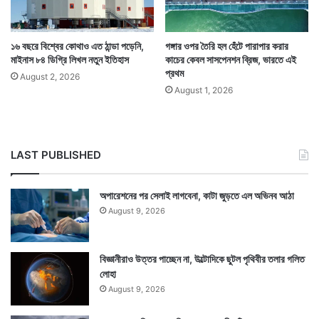
১৬ বছরে বিশ্বের কোথাও এত ঠান্ডা পড়েনি,
গঙ্গার ওপর তৈরি হল হেঁটে পারাপার করার
মাইনাস ৮৪ ডিগ্রি লিখল নতুন ইতিহাস
কাচের কেবল সাসপেনশন ব্রিজ, ভারতে এই
প্রথম
August 2, 2026
August 1, 2026
LAST PUBLISHED
অপারেশনের পর সেলাই লাগবেনা, কাটা জুড়তে এল অভিনব আঠা
August 9, 2026
বিজ্ঞানীরাও উত্তর পাচ্ছেন না, উল্টোদিকে ছুটল পৃথিবীর তলার গলিত
লোহা
August 9, 2026