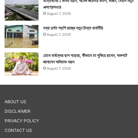
উদ্বোধনের ১ মাসও হয়নি, অনেক জায়গায় ফাটল, ভাঙন, বেহাল নতুন
এক্সপ্রেসওয়ে
August 7, 2026
বন্যা দুর্গত পড়শি রাজ্যে নতুন চিন্তা ধানসিঁড়ি
August 7, 2026
চোখে বার্ধক্যের ছাপ পড়েছে, কীভাবে তা লুকিয়ে রাখেন, অকপটে
জানালেন অমিতাভ বচ্চন
August 7, 2026
ABOUT US
DISCLAIMER
PRIVACY POLICY
CONTACT US